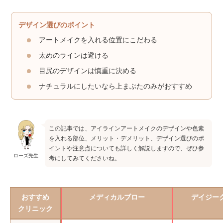
デザイン選びのポイント
アートメイクを入れる位置にこだわる
太めのラインは避ける
目尻のデザインは慎重に決める
ナチュラルにしたいなら上まぶたのみがおすすめ
この記事では、アイラインアートメイクのデザインや色素
を入れる部位、メリット・デメリット、デザイン選びのポ
イントや注意点についても詳しく解説しますので、ぜひ参
ローズ先生
考にしてみてくださいね。
おすすめ
メディカルブロー
デイジー
クリニック