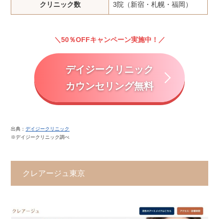
クリニック数
3院（新宿・札幌・福岡）
50％OFFキャンペーン実施中！
デイジークリニック
カウンセリング無料
出典：
デイジークリニック
※デイジークリニック調べ
クレアージュ東京