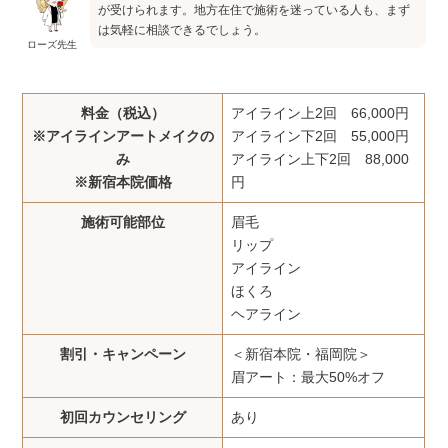
が受けられます。地方在住で施術を迷っている人も、まず
は気軽に相談できるでしょう。
ローズ先生
料金（税込）
アイライン上2回 66,000円
※アイラインアートメイクの
アイライン下2回 55,000円
み
アイライン上下2回 88,000
※新宿本院価格
円
施術可能部位
眉毛
リップ
アイライン
ほくろ
ヘアライン
割引・キャンペーン
＜新宿本院・福岡院＞
眉アート：最大50%オフ
初回カウンセリング
あり