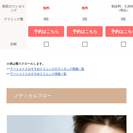
初回カウンセリ
初診料：3,30
無料
無料
ング
（税込）
クリニック数
8院
2院
5院
予約はこちら
予約はこちら
予約はこち
比較
≫表は横スクロールします。
>>
アートメイクおすすめクリニックのランキング根拠一覧
>>
アートメイクおすすめクリニック情報一覧
メディカルブロー