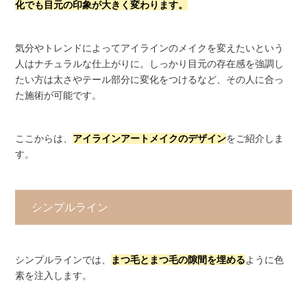
化でも目元の印象が大きく変わります。
気分やトレンドによってアイラインのメイクを変えたいという
人はナチュラルな仕上がりに。しっかり目元の存在感を強調し
たい方は太さやテール部分に変化をつけるなど、その人に合っ
た施術が可能です。
ここからは、
アイラインアートメイクのデザイン
をご紹介しま
す。
シンプルライン
シンプルラインでは、
まつ毛とまつ毛の隙間を埋める
ように色
素を注入します。