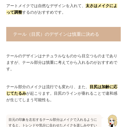
アートメイクでは自然なデザインを入れて、
太さはメイクによ
って調整
するのがおすすめです。
テール（目尻）のデザインは慎重に決める
テールのデザインはナチュラルなものから目立つものまであり
ますが、テール部分は慎重に考えてから入れるのがおすすめで
す。
テール部分のメイクは流行でも変わり、また、
目尻は加齢に応
じてたるみ
が起こります。目尻のラインが垂れることで違和感
が生じてしまう可能性も。
目元の印象を左右するテール部分はメイクで入れるように
すると、トレンドや気分に合わせたメイクを楽しみやすい