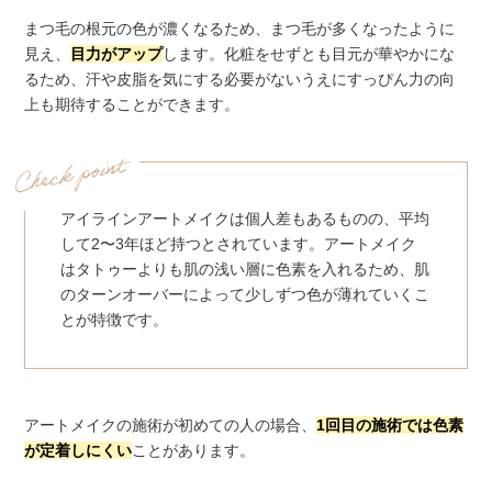
まつ毛の根元の色が濃くなるため、まつ毛が多くなったように
見え、
目力がアップ
します。化粧をせずとも目元が華やかにな
るため、汗や皮脂を気にする必要がないうえにすっぴん力の向
上も期待することができます。
アイラインアートメイクは個人差もあるものの、平均
して2〜3年ほど持つとされています。アートメイク
はタトゥーよりも肌の浅い層に色素を入れるため、肌
のターンオーバーによって少しずつ色が薄れていくこ
とが特徴です。
アートメイクの施術が初めての人の場合、
1回目の施術では色素
が定着しにくい
ことがあります。