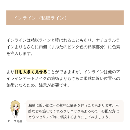
インライン（粘膜ライン）
インラインは粘膜ラインと呼ばれることもあり、ナチュラルラ
インよりもさらに内側（まぶたのピンク色の粘膜部分）に色素
を注入します。
より
目を大きく見せる
ことができますが、インラインは他のア
イラインアートメイクの施術よりもさらに眼球に近い位置への
施術となるため、注意が必要です。
粘膜に近い部位への施術は痛みを伴うこともあります。麻
酔などを施してくれるクリニックもあるので、心配な方は
カウンセリング時に相談するようにしてみましょう。
ローズ先生