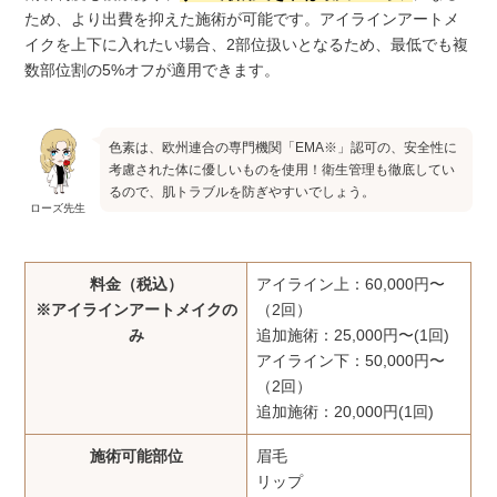
ため、より出費を抑えた施術が可能です。アイラインアートメ
イクを上下に入れたい場合、2部位扱いとなるため、最低でも複
数部位割の5%オフが適用できます。
色素は、欧州連合の専門機関「EMA※」認可の、安全性に
考慮された体に優しいものを使用！衛生管理も徹底してい
るので、肌トラブルを防ぎやすいでしょう。
ローズ先生
料金（税込）
アイライン上：60,000円〜
※アイラインアートメイクの
（2回）
み
追加施術：25,000円〜(1回)
アイライン下：50,000円〜
（2回）
追加施術：20,000円(1回)
施術可能部位
眉毛
リップ