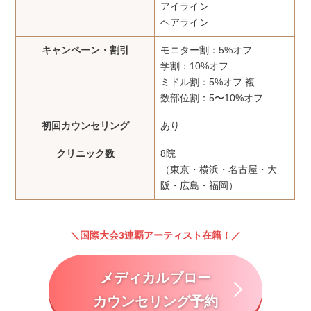
アイライン
ヘアライン
キャンペーン・割引
モニター割：5%オフ
学割：10%オフ
ミドル割：5%オフ 複
数部位割：5〜10%オフ
初回カウンセリング
あり
クリニック数
8院
（東京・横浜・名古屋・大
阪・広島・福岡）
国際大会3連覇アーティスト在籍！
メディカルブロー
カウンセリング予約