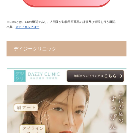
※EMAとは、EUの機関であり、人間及び動物用医薬品の評価及び管理を行う機関。
出典：
メディカルブロー
デイジークリニック