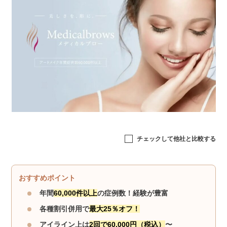
チェックして他社と比較する
おすすめポイント
年間
60,000件以上
の症例数！経験が豊富
各種割引併用で
最大25％オフ！
アイライン上は
2回で60,000円（税込）
〜