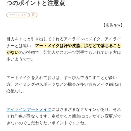
つのポイントと注意点
アートメイク
目
【広告/PR】
目力をぐっと引き出してくれるアイラインのメイク。アイライ
ナーとは違い、
アートメイクは汗や皮脂、涙などで落ちること
がない
のが特徴で、芸能人やスポーツ選手でもいれている方は
多いようです。
アートメイクを入れておけば、すっぴんで過ごすことが多い
方、スイミングやスポーツなどの機会が多い方もメイク崩れの
心配なし。
アイラインアートメイク
にはさまざまなデザインがあり、それ
ぞれ印象が異なります。定着すると簡単にはデザイン変更がで
きないのでこだわりたいポイントですよね。