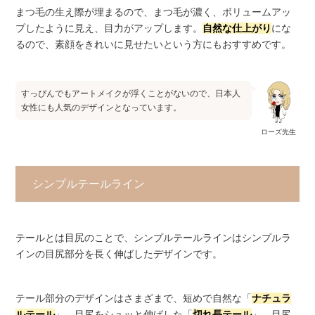
まつ毛の生え際が埋まるので、まつ毛が濃く、ボリュームアッ
プしたように見え、目力がアップします。
自然な仕上がり
にな
るので、素顔をきれいに見せたいという方にもおすすめです。
すっぴんでもアートメイクが浮くことがないので、日本人
女性にも人気のデザインとなっています。
ローズ先生
シンプルテールライン
テールとは目尻のことで、シンプルテールラインはシンプルラ
インの目尻部分を長く伸ばしたデザインです。
テール部分のデザインはさまざまで、短めで自然な「
ナチュラ
ルテール
」、目尻をシュッと伸ばした「
切れ長テール
」、目尻