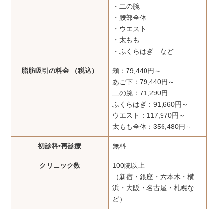
・二の腕
・腰部全体
・ウエスト
・太もも
・ふくらはぎ など
脂肪吸引の料金 （税込）
頬：79,440円～
あご下：79,440円～
二の腕：71,290円
ふくらはぎ：91,660円～
ウエスト：117,970円～
太もも全体：356,480円～
初診料•再診療
無料
クリニック数
100院以上
（新宿・銀座・六本木・横
浜・大阪・名古屋・札幌な
ど）