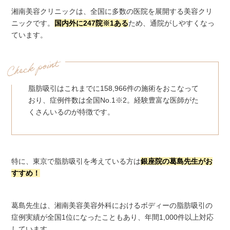
湘南美容クリニックは、全国に多数の医院を展開する美容クリ
ニックです。
国内外に247院※1ある
ため、通院がしやすくなっ
ています。
脂肪吸引はこれまでに158,966件の施術をおこなって
おり、症例件数は全国No.1※2。経験豊富な医師がた
くさんいるのが特徴です。
特に、東京で脂肪吸引を考えている方は
銀座院の
葛島先生
がお
すすめ！
葛島先生は、湘南美容美容外科におけるボディーの脂肪吸引の
症例実績が全国1位になったこともあり、年間1,000件以上対応
しています。