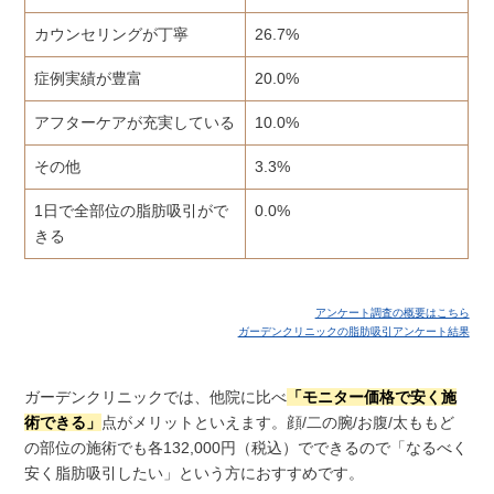
カウンセリングが丁寧
26.7%
症例実績が豊富
20.0%
アフターケアが充実している
10.0%
その他
3.3%
1日で全部位の脂肪吸引がで
0.0%
きる
アンケート調査の概要はこちら
ガーデンクリニックの脂肪吸引アンケート結果
ガーデンクリニックでは、他院に比べ
「モニター価格で安く施
術できる」
点がメリットといえます。顔/二の腕/お腹/太ももど
の部位の施術でも各132,000円（税込）でできるので「なるべく
安く脂肪吸引したい」という方におすすめです。