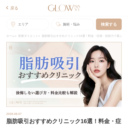
戻る
検索する
エリア
施術・悩み
ホーム
医療ダイエット
脂肪吸引おすすめクリニック16選！料金・症例・技術力で選ぶな
2026.08.07
脂肪吸引おすすめクリニック16選！料金・症