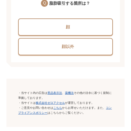
脂肪吸引する箇所は？
顔
顔以外
・当サイト内の広告は
景品表示法
、
薬機法
その他の法令に基づく規制に
準拠しております。
・当サイトは
株式会社ゼロアクセル
が運営しております。
・ご意見やお問い合わせは
こちら
からお寄せいただけます。また、
コン
プライアンスポリシー
はこちらからご覧ください。