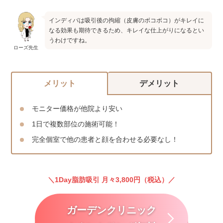
インディバは吸引後の拘縮（皮膚のボコボコ）がキレイに
なる効果も期待できるため、キレイな仕上がりになるとい
うわけですね。
ローズ先生
メリット
デメリット
モニター価格が他院より安い
1日で複数部位の施術可能！
完全個室で他の患者と顔を合わせる必要なし！
1Day脂肪吸引 月々3,800円（税込）
ガーデンクリニック