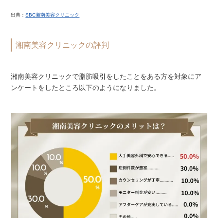
出典：
SBC湘南美容クリニック
湘南美容クリニックの評判
湘南美容クリニックで脂肪吸引をしたことをある方を対象にア
ンケートをしたところ以下のようになりました。