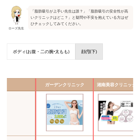
「脂肪吸引が上手い先生は誰？」「脂肪吸引の安全性が高
いクリニックはどこ？」と疑問や不安を抱えている方はぜ
ひチェックしてみてください。
ローズ先生
ボディ(お腹・二の腕•太もも)
顔(顎下)
ガーデンクリニック
湘南美容クリニック