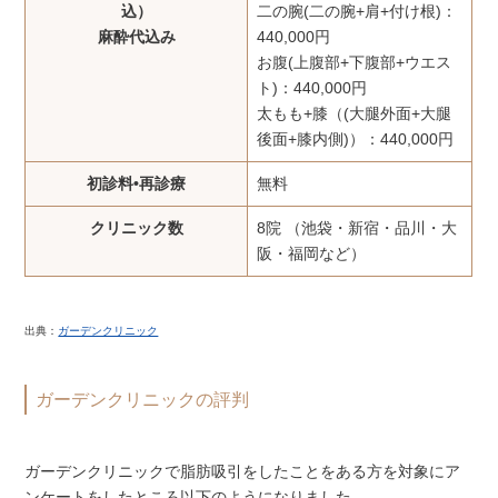
込）
二の腕(二の腕+肩+付け根)：
麻酔代込み
440,000円
お腹(上腹部+下腹部+ウエス
ト)：440,000円
太もも+膝（(大腿外面+大腿
後面+膝内側)）：440,000円
初診料•再診療
無料
クリニック数
8院 （池袋・新宿・品川・大
阪・福岡など）
出典：
ガーデンクリニック
ガーデンクリニックの評判
ガーデンクリニックで脂肪吸引をしたことをある方を対象にア
ンケートをしたところ以下のようになりました。