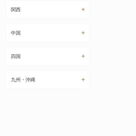
関西
中国
四国
九州・沖縄