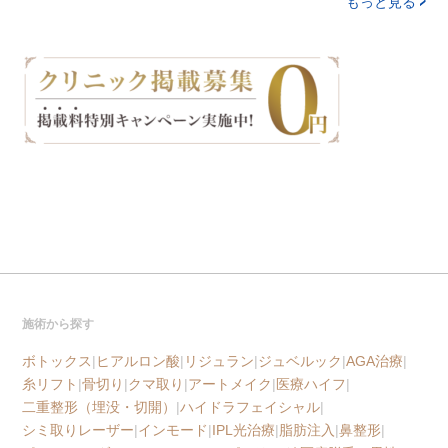
もっと見る
施術から探す
ボトックス
|
ヒアルロン酸
|
リジュラン
|
ジュベルック
|
AGA治療
|
糸リフト
|
骨切り
|
クマ取り
|
アートメイク
|
医療ハイフ
|
二重整形（埋没・切開）
|
ハイドラフェイシャル
|
シミ取りレーザー
|
インモード
|
IPL光治療
|
脂肪注入
|
鼻整形
|