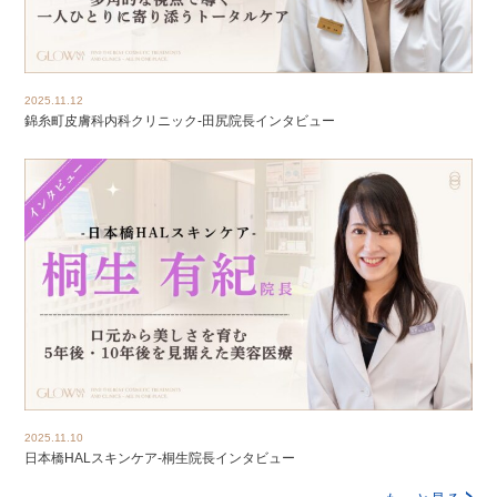
2025.11.12
錦糸町皮膚科内科クリニック-田尻院長インタビュー
2025.11.10
日本橋HALスキンケア-桐生院長インタビュー