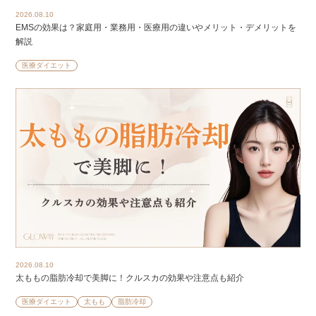
2026.08.10
EMSの効果は？家庭用・業務用・医療用の違いやメリット・デメリットを
解説
医療ダイエット
2026.08.10
太ももの脂肪冷却で美脚に！クルスカの効果や注意点も紹介
医療ダイエット
太もも
脂肪冷却