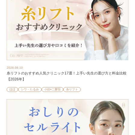
2026.08.10
糸リフトのおすすめ人気クリニック17選！上手い先生の選び方と料金比較
【2026年】
ほほ
シワ・たるみ
小顔•二重顎
糸リフト