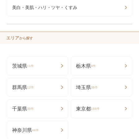
美白・美肌・ハリ・ツヤ・くすみ
エリア
から探す
茨城県
栃木県
11件
8件
群馬県
埼玉県
12件
36件
千葉県
東京都
36件
168件
神奈川県
44件