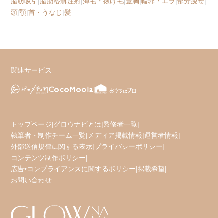
脂肪吸引
|
脂肪溶解注射
|
薄毛・抜け毛
|
豊胸
|
輪郭・エラ
|
部分痩せ
|
頭
|
顎
|
首・うなじ
|
髪
関連サービス
トップページ
|
グロウナビとは
|
監修者一覧
|
執筆者・制作チーム一覧
|
メディア掲載情報
|
運営者情報
|
外部送信規律に関する表示
|
プライバシーポリシー
|
コンテンツ制作ポリシー
|
広告•コンプライアンスに関するポリシー
|
掲載希望
|
お問い合わせ