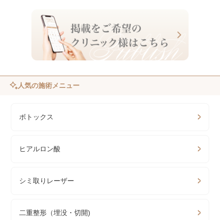
人気の施術メニュー
ボトックス
ヒアルロン酸
シミ取りレーザー
二重整形（埋没・切開)