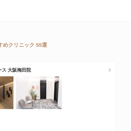
めクリニック 55選
ース 大阪梅田院