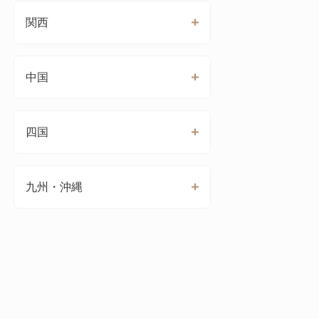
関西
中国
四国
九州・沖縄