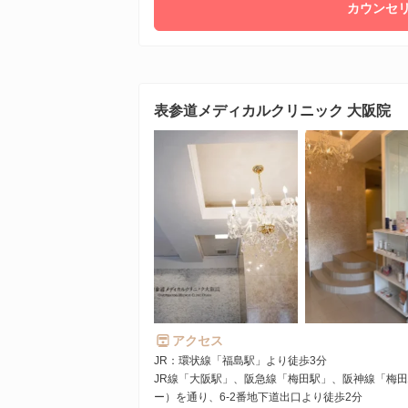
カウンセリ
表参道メディカルクリニック 大阪院
アクセス
JR：環状線「福島駅」より徒歩3分
JR線「大阪駅」、阪急線「梅田駅」、阪神線「梅
ー）を通り、6-2番地下道出口より徒歩2分