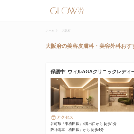
ホーム
大阪府
大阪府の美容皮膚科・美容外科おすす
保護中: ウィルAGAクリニックレディ
アクセス
谷町線「東梅田駅」4番出口から 徒歩1分
阪神電車「梅田駅」から 徒歩4分