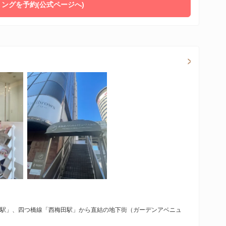
ングを予約(公式ページへ)
田駅」、四つ橋線「西梅田駅」から直結の地下街（ガーデンアベニュ