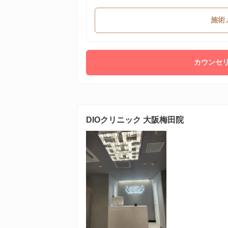
施術
カウンセリ
DIOクリニック 大阪梅田院