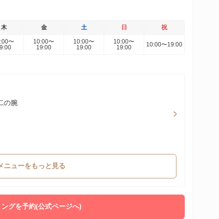
木
金
土
日
祝
0:00〜
10:00〜
10:00〜
10:00〜
10:00〜19:00
9:00
19:00
19:00
19:00
 二の腕
メニューをもっと見る
ングを予約(公式ページへ)