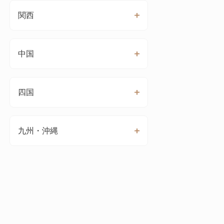
関西
中国
四国
九州・沖縄