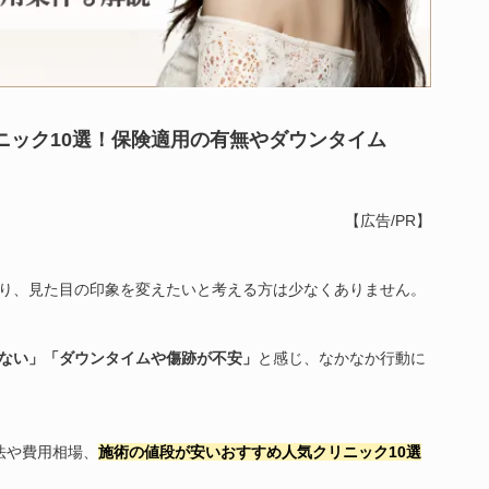
ニック10選！保険適用の有無やダウンタイム
【広告/PR】
り、見た目の印象を変えたいと考える方は少なくありません。
ない」「ダウンタイムや傷跡が不安」
と感じ、なかなか行動に
法や費用相場、
施術の値段が安いおすすめ人気クリニック10選