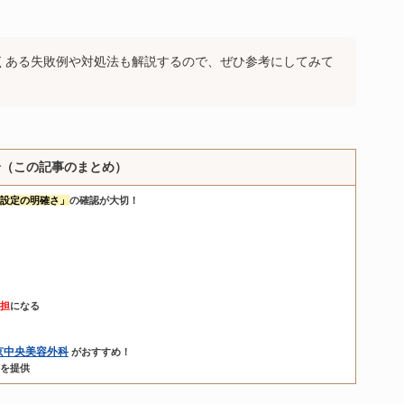
くある失敗例や対処法も解説するので、ぜひ参考にしてみて
論（この記事のまとめ）
設定の明確さ」
の確認が大切！
担
になる
京中央美容外科
がおすすめ！
を提供