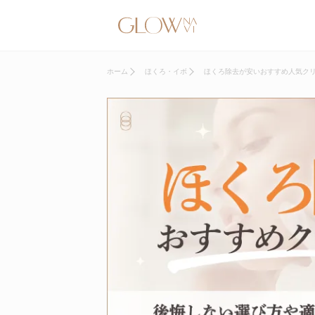
ホーム
ほくろ・イボ
ほくろ除去が安いおすすめ人気クリ