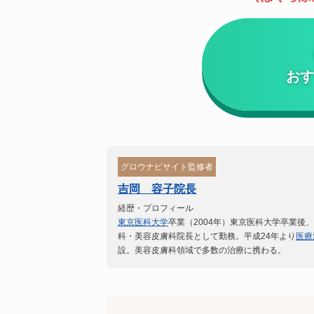
おす
グロウナビサイト監修者
吉岡 容子院長
経歴・プロフィール
東京医科大学
卒業（2004年）
東京医科大学卒業後、
科・美容皮膚科院長として勤務。
平成24年より
医療
設。美容皮膚科領域で多数の治療に携わる。