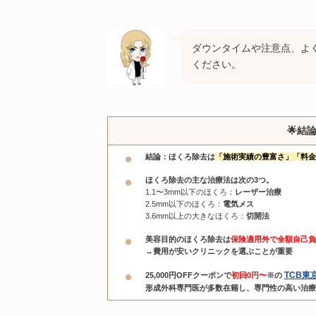
ダウンタイムや注意点、よ
ください。
🌟結
結論：ほくろ除去は
「施術実績の豊富さ」「料金
ほくろ除去の主な治療法は次の3つ。
1.1〜3mm以下のほくろ：
レーザー治療
2.5mm以下のほくろ：
電気メス
3.6mm以上の大きなほくろ：
切開法
美容目的のほくろ除去は
保険適用外で全額自己負
→費用が安いクリニックを選ぶことが重要
TCB東
25,000円OFFクーポンで
初回0円〜
※の
形成外科専門医が多数在籍し、専門性の高い治療