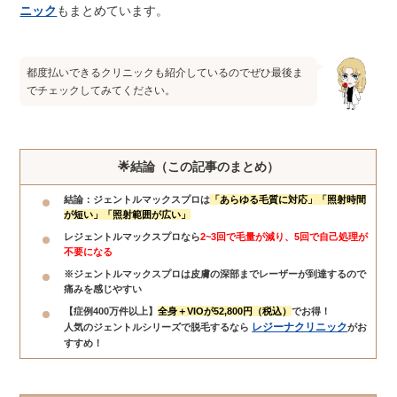
ニック
もまとめています。
都度払いできるクリニックも紹介しているのでぜひ最後ま
でチェックしてみてください。
🌟結論（この記事のまとめ）
結論：ジェントルマックスプロは
「あらゆる毛質に対応」「照射時間
が短い」「照射範囲が広い」
レジェントルマックスプロなら
2~3回で毛量が減り、5回で自己処理が
不要になる
※ジェントルマックスプロは皮膚の深部までレーザーが到達するので
痛みを感じやすい
【症例400万件以上】
全身＋VIOが52,800円（税込）
でお得！
レジーナクリニック
人気のジェントルシリーズで脱毛するなら
がお
すすめ！