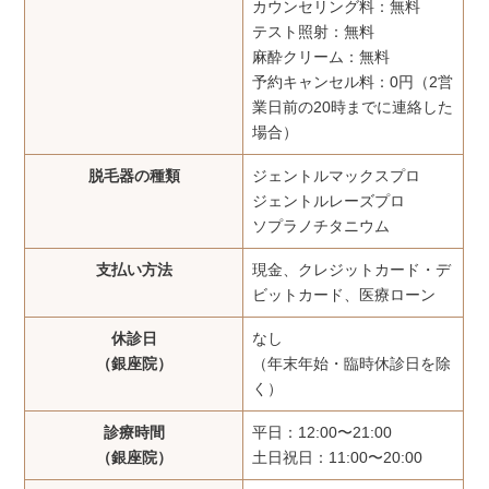
カウンセリング料：無料
テスト照射：無料
麻酔クリーム：無料
予約キャンセル料：0円（2営
業日前の20時までに連絡した
場合）
脱毛器の種類
ジェントルマックスプロ
ジェントルレーズプロ
ソプラノチタニウム
支払い方法
現金、クレジットカード・デ
ビットカード、医療ローン
休診日
なし
（銀座院）
（年末年始・臨時休診日を除
く）
診療時間
平日：12:00〜21:00
（銀座院）
土日祝日：11:00〜20:00