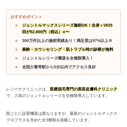
おすすめポイント
ジェントルマックスシリーズ施術OK！全身＋VIO5
回が52,800円（税込）
〜
※
380万件以上の施術実績あり！満足度は97%以上※
麻酔・カウンセリング・肌トラブル時の診察が
無料
ジェントルシリーズ機器を全種類導入！
全院が最寄駅から5分以内でアクセス良好
レジーナクリニックは、
医療脱毛専門の美容皮膚科クリニック
で、人気のジェントルシリーズを全種類導入しています。
院ごとに設置機器は異なりますが、最新のジェントルマックス
プロプラスを含めた全3種類を搭載しています。