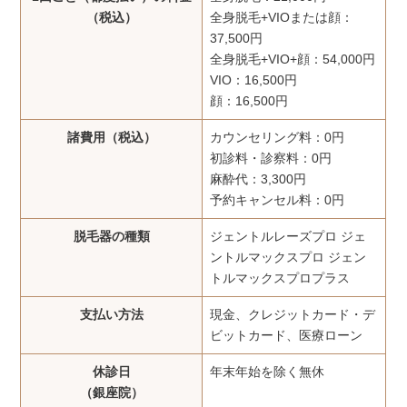
（税込）
全身脱毛+VIOまたは顔：
37,500円
全身脱毛+VIO+顔：54,000円
VIO：16,500円
顔：16,500円
諸費用（税込）
カウンセリング料：0円
初診料・診察料：0円
麻酔代：3,300円
予約キャンセル料：0円
脱毛器の種類
ジェントルレーズプロ ジェ
ントルマックスプロ ジェン
トルマックスプロプラス
支払い方法
現金、クレジットカード・デ
ビットカード、医療ローン
休診日
年末年始を除く無休
（銀座院）