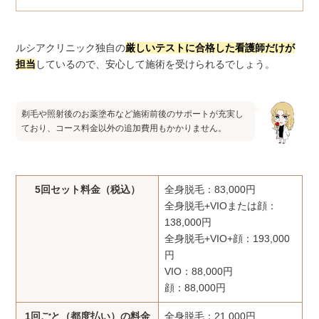
ルシアクリニック独自の
厳しいテストに合格した看護師だけが
担当
しているので、安心して施術を受けられるでしょう。
剃毛や照射後のお薬塗布など施術前後のサポートが充実し
ており、コース料金以外の追加費用もかかりません。
5回セット料金（税込）
全身脱毛：83,000円
全身脱毛+VIOまたは顔：
138,000円
全身脱毛+VIO+顔：193,000
円
VIO：88,000円
顔：88,000円
1回ごと（都度払い）の料金
全身脱毛：21,000円