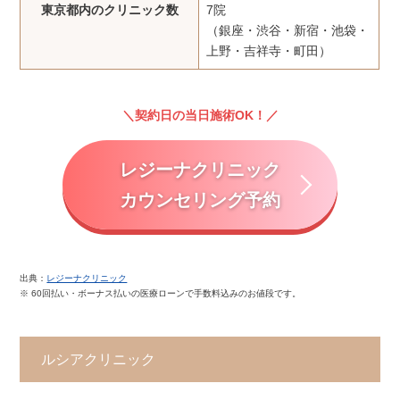
東京都内のクリニック数
7院
（銀座・渋谷・新宿・池袋・
上野・吉祥寺・町田）
契約日の当日施術OK！
レジーナクリニック
カウンセリング予約
出典：
レジーナクリニック
※ 60回払い・ボーナス払いの医療ローンで手数料込みのお値段です。
ルシアクリニック