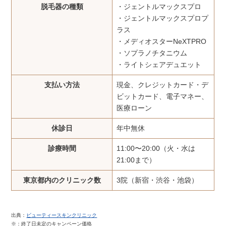
脱毛器の種類
・ジェントルマックスプロ
・ジェントルマックスプロプ
ラス
・メディオスターNeXTPRO
・ソプラノチタニウム
・ライトシェアデュエット
支払い方法
現金、クレジットカード・デ
ビットカード、電子マネー、
医療ローン
休診日
年中無休
診療時間
11:00〜20:00（火・水は
21:00まで）
東京都内のクリニック数
3院（新宿・渋谷・池袋）
出典：
ビューティースキンクリニック
※：終了日未定のキャンペーン価格