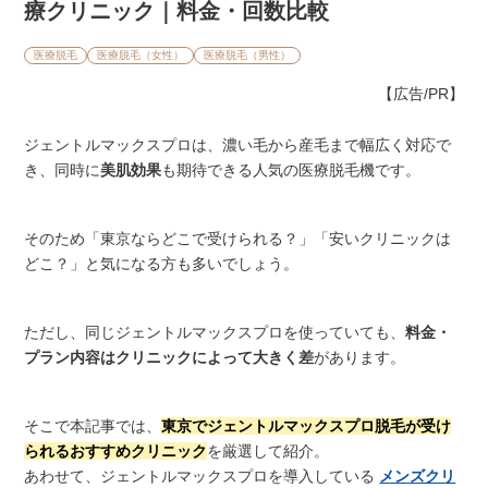
療クリニック｜料金・回数比較
医療脱毛
医療脱毛（女性）
医療脱毛（男性）
【広告/PR】
ジェントルマックスプロは、濃い毛から産毛まで幅広く対応で
き、同時に
美肌効果
も期待できる人気の医療脱毛機です。
そのため「東京ならどこで受けられる？」「安いクリニックは
どこ？」と気になる方も多いでしょう。
ただし、同じジェントルマックスプロを使っていても、
料金・
プラン内容はクリニックによって大きく差
があります。
そこで本記事では、
東京でジェントルマックスプロ脱毛が受け
られるおすすめクリニック
を厳選して紹介。
あわせて、ジェントルマックスプロを導入している
メンズクリ