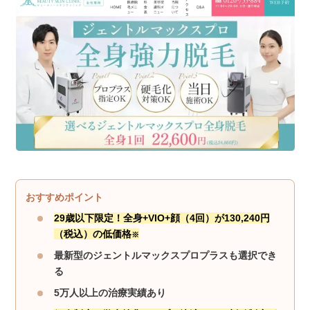
おすすめポイント
29歳以下限定！全身+VIO+顔（4回）が130,240円
（税込）の低価格
※
最新型のジェントルマックスプロプラスも選択でき
る
5万人以上の治療実績あり