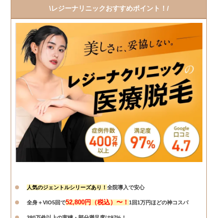
\レジーナリニックおすすめポイント！/
人気のジェントルシリーズあり！
全院導入で安心
52,800円（税込）〜！
全身＋VIO5回で
1回1万円ほどの神コスパ
380万件以上の実績・部分満足度は97%！