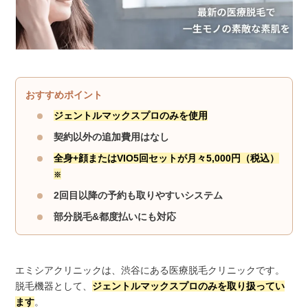
おすすめポイント
ジェントルマックスプロのみを使用
契約以外の追加費用はなし
全身+顔またはVIO5回セットが月々5,000円（税込）
※
2回目以降の予約も取りやすいシステム
部分脱毛&都度払いにも対応
エミシアクリニックは、渋谷にある医療脱毛クリニックです。
脱毛機器として、
ジェントルマックスプロのみを取り扱ってい
ます
。