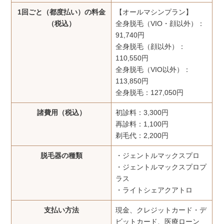
1回ごと（都度払い）の料金
【オールマシンプラン】
（税込）
全身脱毛（VIO・顔以外）：
91,740円
全身脱毛（顔以外）：
110,550円
全身脱毛（VIO以外）：
113,850円
全身脱毛：127,050円
諸費用（税込）
初診料：3,300円
再診料：1,100円
剃毛代：2,200円
脱毛器の種類
・ジェントルマックスプロ
・ジェントルマックスプロプ
ラス
・ライトシェアクアトロ
支払い方法
現金、クレジットカード・デ
ビットカード、医療ローン