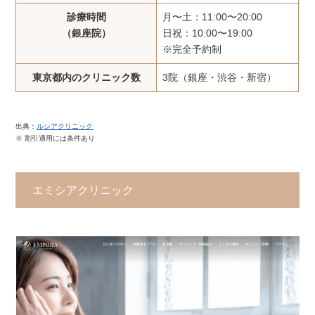
診療時間
月〜土：11:00〜20:00
（銀座院）
日祝：10:00〜19:00
※完全予約制
東京都内のクリニック数
3院（銀座・渋谷・新宿）
出典：
ルシアクリニック
※ 割引適用には条件あり
エミシアクリニック