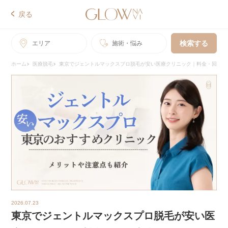
戻る
検索する
エリア
施術・悩み
ホーム
医療脱毛
東京でジェントルマックスプロ脱毛が安い医療クリニック｜料金・回数比
2026.07.23
東京でジェントルマックスプロ脱毛が安い医