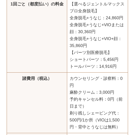
1回ごと（都度払い）の料金
【選べるジェントルマックス
プロ全身脱毛】
全身脱毛+うなじ：24,860円
全身脱毛+うなじ+VIOまたは
顔：30,360円
全身脱毛+うなじ+VIO+顔：
35,860円
【パーツ別医療脱毛】
ショートパーツ：5,456円
トールパーツ：14,916円
諸費用（税込）
カウンセリング・診察料：0
円
麻酔クリーム：3,000円
予約キャンセル料：0円（前
日まで）
剃り残しシェービング代：
500円/1か所（VIOは1,500
円・背中とうなじは無料）