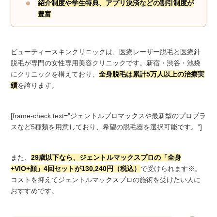
紹介制度や学生特典、アプリ決済などの割引制度が
豊富
ビューティースキンクリニックは、医療レーザー脱毛と医療針
脱毛が専門の女性専用美容クリニックです。新宿・渋谷・池袋
にクリニックを構えており、
全身脱毛は累計5万人以上の治療実
績
を誇ります。
[frame-check text=”ジェントルプロマックスや最新型のプロプラ
スなど5種類を用意しており、希望の脱毛器を選択可能です。”]
また、
29歳以下なら、ジェントルマックスプロの「全身
+VIO+顔」4回セットが130,240円（税込）
で受けられます※。
コストを抑えてジェントルマックスプロの施術を受けたい人に
おすすめです。