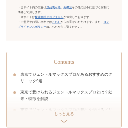
・当サイト内の広告は
景品表示法
、
薬機法
その他の法令に基づく規制に
準拠しております。
・当サイトは
株式会社ゼロアクセル
が運営しております。
・ご意見やお問い合わせは
こちら
からお寄せいただけます。また、
コン
プライアンスポリシー
はこちらからご覧ください。
Contents
東京でジェントルマックスプロがあるおすすめのク
リニック9選
東京で受けられるジェントルマックスプロとは？効
果・特徴を解説
東京でジェントルマックスプロの脱毛を受けるメリ
もっと見る
ット
東京でジェントルマックスプロの医療脱毛を受ける