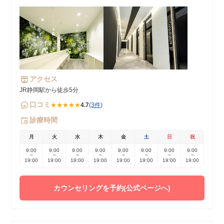
アクセス
JR静岡駅から徒歩5分
口コミ
★★★★★
4.7
(3件)
診療時間
月
火
水
木
金
土
日
祝
9:00
9:00
9:00
9:00
9:00
9:00
9:00
9:00
~
~
~
~
~
~
~
~
19:00
19:00
19:00
19:00
19:00
19:00
19:00
19:00
カウンセリングを予約(公式ページへ)