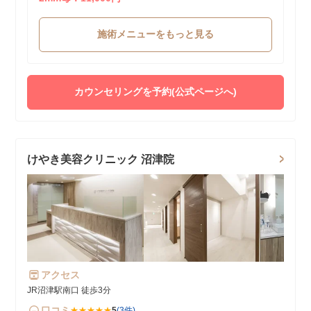
施術メニューをもっと見る
カウンセリングを予約(公式ページへ)
けやき美容クリニック 沼津院
アクセス
JR沼津駅南口 徒歩3分
口コミ
★★★★★
5
(3件)