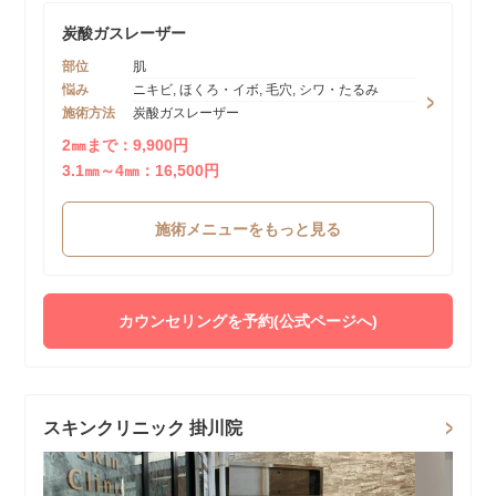
炭酸ガスレーザー
部位
肌
悩み
ニキビ, ほくろ・イボ, 毛穴, シワ・たるみ
施術方法
炭酸ガスレーザー
2㎜まで：9,900円
3.1㎜～4㎜：16,500円
施術メニューをもっと見る
カウンセリングを予約(公式ページへ)
スキンクリニック 掛川院