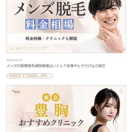
2026.08.07
メンズの医療脱毛値段相場はいくら？全身やヒゲだけなど紹介
医療脱毛
医療脱毛（男性）