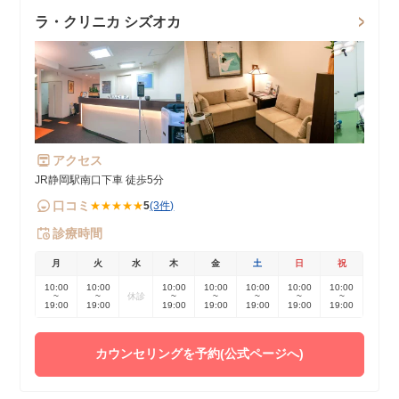
ラ・クリニカ シズオカ
アクセス
JR静岡駅南口下車 徒歩5分
口コミ
★★★★★
5
(3件)
診療時間
月
火
水
木
金
土
日
祝
10:00
10:00
10:00
10:00
10:00
10:00
10:00
~
~
休診
~
~
~
~
~
19:00
19:00
19:00
19:00
19:00
19:00
19:00
カウンセリングを予約(公式ページへ)