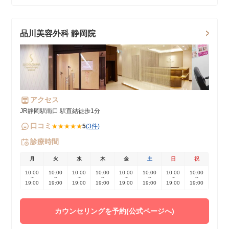
品川美容外科 静岡院
アクセス
JR静岡駅南口 駅直結徒歩1分
口コミ
★★★★★
5
(3件)
診療時間
月
火
水
木
金
土
日
祝
10:00
10:00
10:00
10:00
10:00
10:00
10:00
10:00
~
~
~
~
~
~
~
~
19:00
19:00
19:00
19:00
19:00
19:00
19:00
19:00
カウンセリングを予約(公式ページへ)