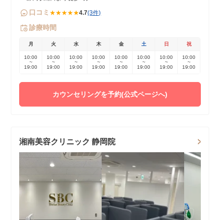
口コミ
★★★★★
4.7
(3件)
診療時間
月
火
水
木
金
土
日
祝
10:00
10:00
10:00
10:00
10:00
10:00
10:00
10:00
~
~
~
~
~
~
~
~
19:00
19:00
19:00
19:00
19:00
19:00
19:00
19:00
カウンセリングを予約(公式ページへ)
湘南美容クリニック 静岡院