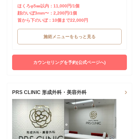
ほくろφ5㎜以内：11,000円/1個
顔のいぼ3mm〜：2,200円/1個
首から下のいぼ：10個まで22,000円
施術メニューをもっと見る
カウンセリングを予約(公式ページへ)
PRS CLINIC 形成外科・美容外科