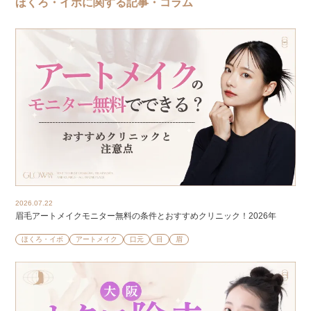
ほくろ・イボに関する記事・コラム
2026.07.22
眉毛アートメイクモニター無料の条件とおすすめクリニック！2026年
ほくろ・イボ
アートメイク
口元
目
眉