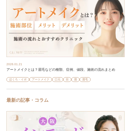
2026.01.21
アートメイクとは？眉毛などの種類、症例、値段、施術の流れまとめ
ほくろ・イボ
アートメイク
口元
目
眉
眉毛
最新の記事・コラム