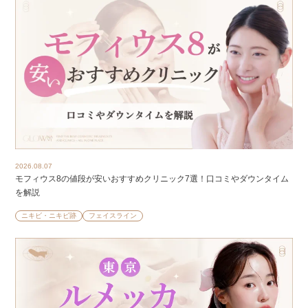
2026.08.07
モフィウス8の値段が安いおすすめクリニック7選！口コミやダウンタイム
を解説
ニキビ・ニキビ跡
フェイスライン