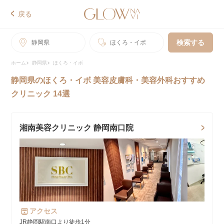
戻る
検索する
静岡県
ほくろ・イボ
ホーム
静岡県
ほくろ・イボ
静岡県のほくろ・イボ 美容皮膚科・美容外科おすすめ
クリニック 14選
湘南美容クリニック 静岡南口院
アクセス
JR静岡駅南口より徒歩1分