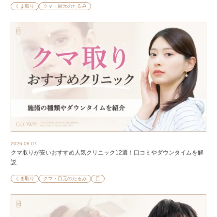
くま取り
クマ・目元のたるみ
2026.08.07
クマ取りが安いおすすめ人気クリニック12選！口コミやダウンタイムを解
説
くま取り
クマ・目元のたるみ
目