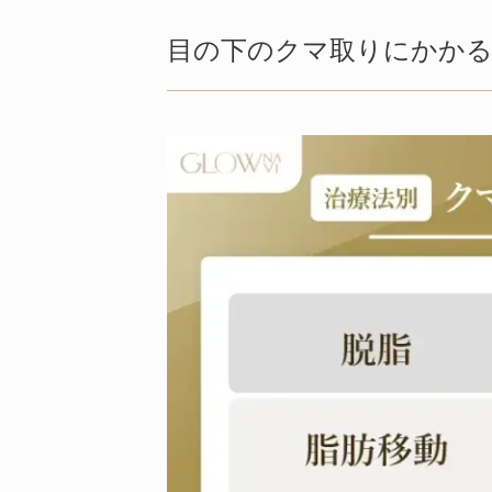
全国のクマ取りクリニック一覧
目の下のクマ取りにかか
目の下のクマ取りとは
目の下のクマ取り治療のメリ
目の下のクマ取り治療のデメ
目の下のクマ取り治療に起こり
目の下のクマ取り治療で後悔し
目の下のクマ取りに関するよく
まとめ