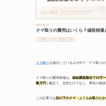
2026.08.07
クマ取りの費用はいくら？値段相場と
くま取り
クマ・目元のたるみ
クマ取り
を検討している人の中で「クマ取りの
クマ取りの費用相場は、
経結膜脱脂法で15万〜
数万円
と幅広く、女性だけでなく、男性の相談
この記事では
目の下のクマ・ふくらみ取りにか