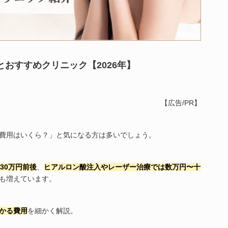
おすすめクリニック【2026年】
【広告/PR】
費用はいくら？」と気になる方は多いでしょう。
30万円前後
、
ヒアルロン酸注入やレーザー治療では数万円〜十
も増えています。
かる費用
を細かく解説。