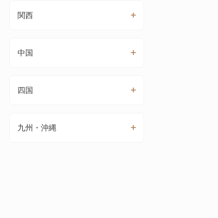
関西
中国
四国
九州・沖縄