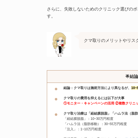
さらに、失敗しないためのクリニック選びのポ
す。
クマ取りのメリットやリス
🌟結
結論：クマ取りは施術方法により異なるが、
10
クマ取りの費用を抑えるには以下が大事
①モニター・キャンペーンの活用 ②複数クリニ
クマ取り治療は「経結膜脱脂」「ハムラ法（脂肪
「経結膜脱脂」：10~30万円程度
「ハムラ法（脂肪移動）：30~55万円程度
「注入」：1~10万円程度