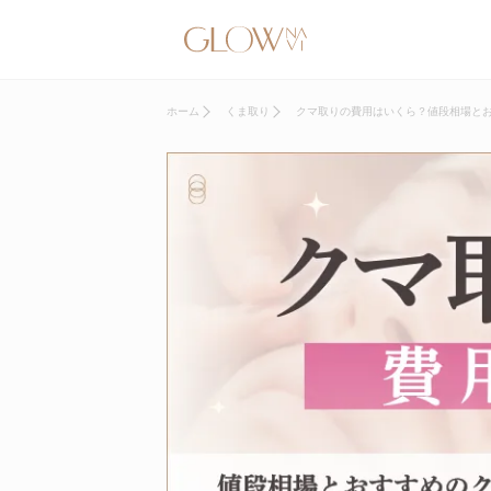
ホーム
くま取り
クマ取りの費用はいくら？値段相場とお