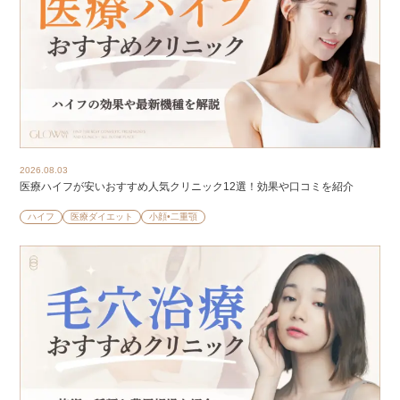
2026.08.03
医療ハイフが安いおすすめ人気クリニック12選！効果や口コミを紹介
ハイフ
医療ダイエット
小顔•二重顎