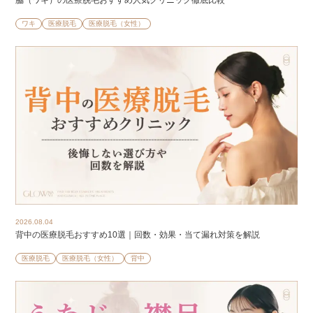
脇（ワキ）の医療脱毛おすすめ人気クリニック徹底比較
ワキ
医療脱毛
医療脱毛（女性）
2026.08.04
背中の医療脱毛おすすめ10選｜回数・効果・当て漏れ対策を解説
医療脱毛
医療脱毛（女性）
背中