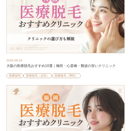
2026.08.04
大阪の医療脱毛おすすめ10選｜梅田・心斎橋・難波の安いクリニック
医療脱毛
医療脱毛（女性）
医療脱毛（男性）