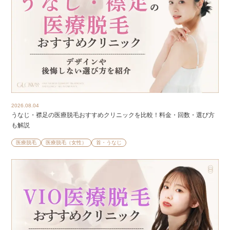
2026.08.04
うなじ・襟足の医療脱毛おすすめクリニックを比較！料金・回数・選び方
も解説
医療脱毛
医療脱毛（女性）
首・うなじ