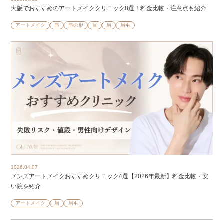
大阪でおすすめのアートメイククリニック8選！料金比較・注意点も紹介
アートメイク
唇
唇の形
目
眉
眉毛
2026.04.07
メンズアートメイクおすすめクリニック4選【2026年最新】料金比較・安
い院を紹介
アートメイク
眉
眉毛