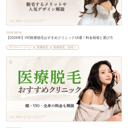
2026.08.04
【2026年】VIO医療脱毛おすすめクリニック16選！料金相場と選び方
デリケートゾーン
医療脱毛
医療脱毛（女性）