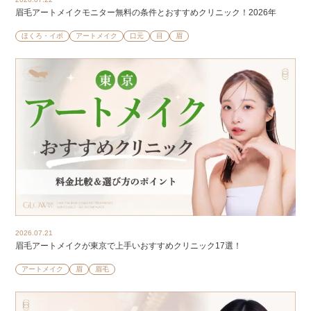
眉毛アートメイクモニター無料の条件とおすすめクリニック！2026年
ほくろ・イボ
アートメイク
口元
目
眉
2026.07.21
眉毛アートメイクが東京で上手いおすすめクリニック17選！
アートメイク
眉
眉毛