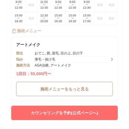
9:00
11:00
9:00
9:00
9:00
~
休診
~
~
~
~
休診
休診
12:30
12:30
12:30
12:30
12:30
15:00
12:30
15:00
15:00
15:00
~
休診
~
~
~
~
休診
休診
18:30
20:00
18:30
18:30
17:00
施術メニュー
アートメイク
部位
おでこ, 唇, 眉毛, 目の上, 目の下
悩み
薄毛・抜け毛
施術方法
AGA治療, アートメイク
1回目：55,000円〜
施術メニューをもっと見る
カウンセリングを予約(公式ページへ)