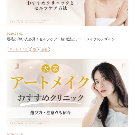
2026.07.01
眉毛が薄い人必見！セルフケア・解消法とアートメイクのデザイン
アートメイク
眉
眉毛
2026.06.18