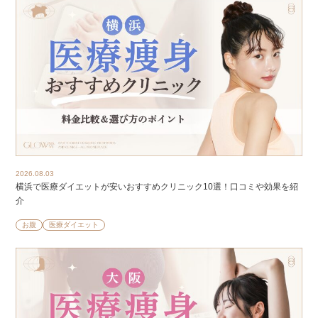
2026.08.03
横浜で医療ダイエットが安いおすすめクリニック10選！口コミや効果を紹
介
お腹
医療ダイエット