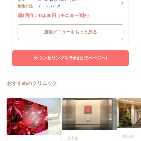
施術方法
アートメイク
眉1回目：48,000円（モニター価格）
施術メニューをもっと見る
カウンセリングを予約(公式ページへ)
おすすめのクリニック
東京都
東京都