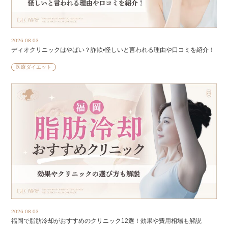
2026.08.03
ディオクリニックはやばい？詐欺•怪しいと言われる理由や口コミを紹介！
医療ダイエット
2026.08.03
福岡で脂肪冷却がおすすめのクリニック12選！効果や費用相場も解説