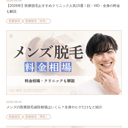
2026.08.04
【2026年】医療脱毛おすすめクリニック人気15選！顔・VIO・全身の料金
も解説
医療脱毛
医療脱毛（女性）
2026.08.04
メンズの医療脱毛値段相場はいくら？全身やヒゲだけなど紹介
医療脱毛
医療脱毛（男性）