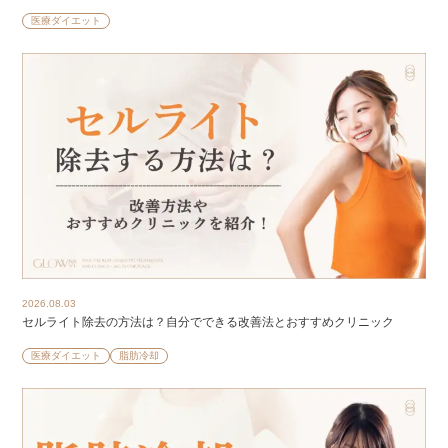
医療ダイエット
2026.08.03
セルライト除去の方法は？自分でできる改善法とおすすめクリニック
医療ダイエット
脂肪冷却