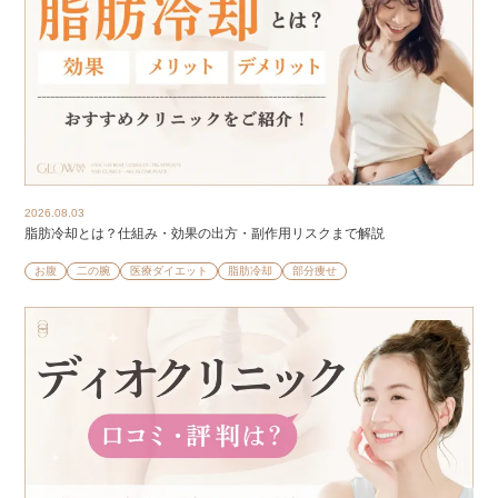
2026.08.03
脂肪冷却とは？仕組み・効果の出方・副作用リスクまで解説
お腹
二の腕
医療ダイエット
脂肪冷却
部分痩せ