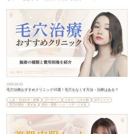
2026.08.03
毛穴治療おすすめクリニック10選！毛穴をなくす方法・治療はある？
しみ・そばかす・肝斑
ダーマペン
ニキビ・ニキビ跡
ポテンツァ
毛穴の開き・黒ずみ
美白・美肌・ハリ・ツヤ・くすみ