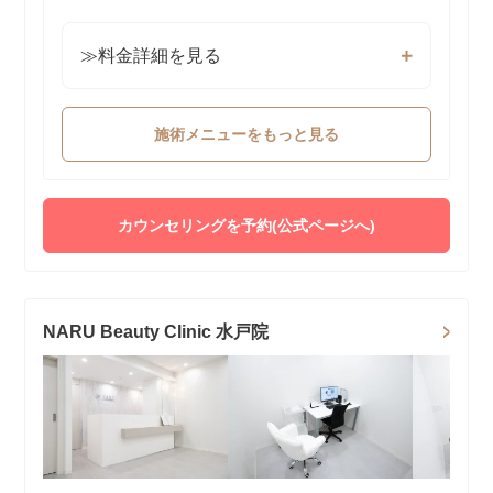
≫料金詳細を見る
施術メニューをもっと見る
カウンセリングを予約(公式ページへ)
NARU Beauty Clinic 水戸院