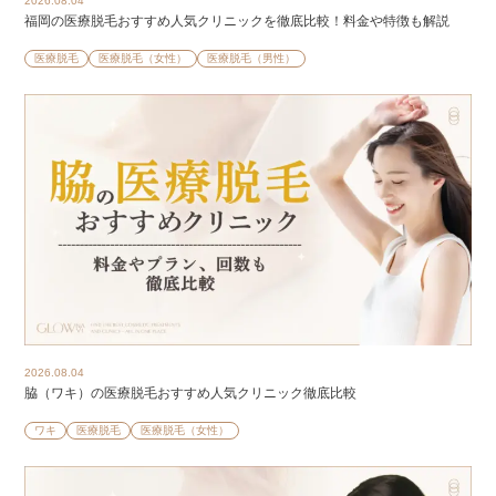
2026.08.04
福岡の医療脱毛おすすめ人気クリニックを徹底比較！料金や特徴も解説
医療脱毛
医療脱毛（女性）
医療脱毛（男性）
2026.08.04
脇（ワキ）の医療脱毛おすすめ人気クリニック徹底比較
ワキ
医療脱毛
医療脱毛（女性）