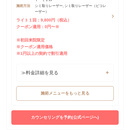
施術方法
シミ取りレーザー, シミ取りレーザー（ピコレ
ーザー）
ライト１回：9,800円（税込）
クーポン適用：0円〜※
※初回来院限定
※クーポン適用価格
※1円以上の契約で割引適用
≫料金詳細を見る
施術メニューをもっと見る
カウンセリングを予約(公式ページへ)