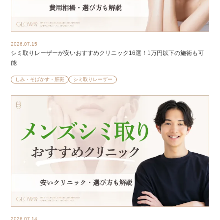
2026.07.15
シミ取りレーザーが安いおすすめクリニック16選！1万円以下の施術も可
能
しみ・そばかす・肝斑
シミ取りレーザー
2026.07.14