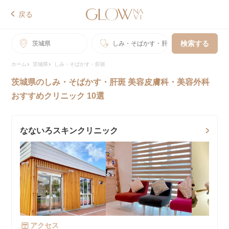
戻る
検索する
茨城県
しみ・そばかす・肝斑
ホーム
茨城県
しみ・そばかす・肝斑
茨城県のしみ・そばかす・肝斑 美容皮膚科・美容外科
おすすめクリニック 10選
なないろスキンクリニック
アクセス