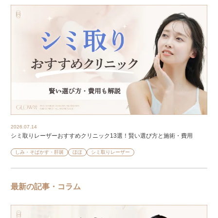
2026.07.14
シミ取りレーザーおすすめクリニック13選！賢い選び方と施術・費用
しみ・そばかす・肝斑
ほほ
シミ取りレーザー
最新の記事・コラム