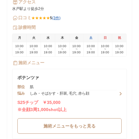
アクセス
水戸駅より徒歩2分
口コミ
★★★★★
5
(3件)
診療時間
月
火
水
木
金
土
日
祝
10:00
10:00
10:00
10:00
10:00
10:00
10:00
10:00
~
~
~
~
~
~
~
~
19:00
19:00
19:00
19:00
19:00
19:00
19:00
19:00
施術メニュー
ポテンツァ
部位
肌
悩み
しみ・そばかす・肝斑, 毛穴, 赤ら顔
S25チップ ￥35,000
※全顔3周1,000shot以上
施術メニューをもっと見る