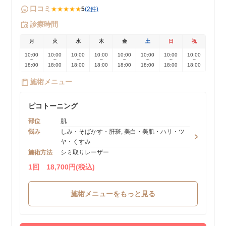
口コミ
★★★★★
5
(2件)
診療時間
月
火
水
木
金
土
日
祝
10:00
10:00
10:00
10:00
10:00
10:00
10:00
10:00
~
~
~
~
~
~
~
~
18:00
18:00
18:00
18:00
18:00
18:00
18:00
18:00
施術メニュー
ピコトーニング
部位
肌
悩み
しみ・そばかす・肝斑, 美白・美肌・ハリ・ツ
ヤ・くすみ
施術方法
シミ取りレーザー
1回 18,700円(税込)
施術メニューをもっと見る