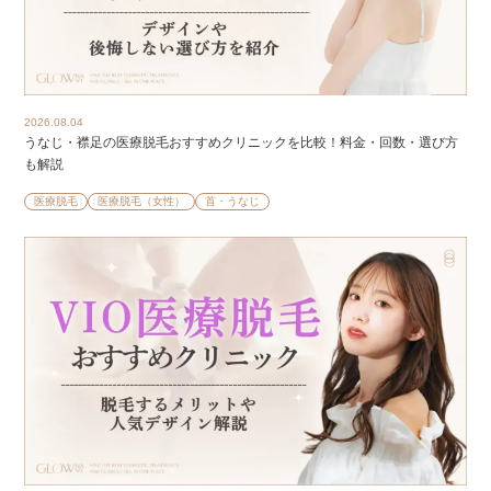
2026.08.04
うなじ・襟足の医療脱毛おすすめクリニックを比較！料金・回数・選び方
も解説
医療脱毛
医療脱毛（女性）
首・うなじ