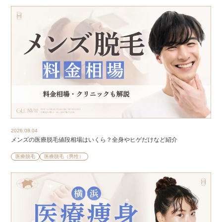
2026.08.04
メンズの医療脱毛値段相場はいくら？全身やヒゲだけなど紹介
医療脱毛
医療脱毛（男性）