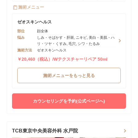
施術メニュー
ゼオスキンヘルス
部位
顔全体
悩み
しみ・そばかす・肝斑, ニキビ, 美白・美肌・ハ
リ・ツヤ・くすみ, 毛穴, シワ・たるみ
施術方法
ゼオスキンヘルス
￥20,460（税込）/Wテクスチャーリペア 50ml
施術メニューをもっと見る
カウンセリングを予約(公式ページへ)
TCB東京中央美容外科 水戸院