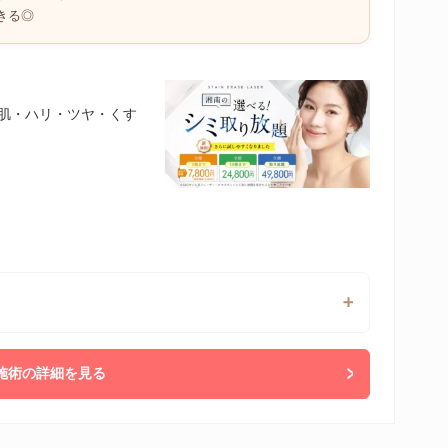
きる◎
美肌・ハリ・ツヤ・くす
施術の詳細を見る