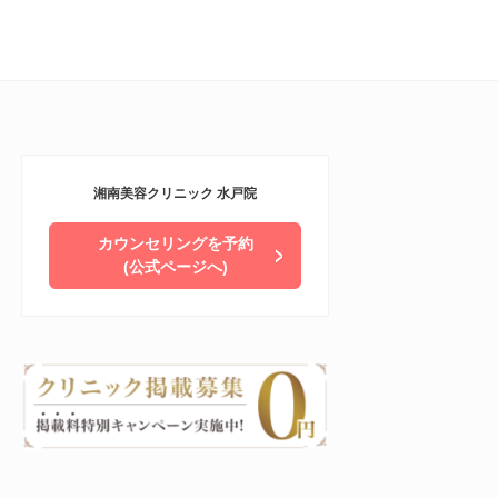
湘南美容クリニック 水戸院
カウンセリングを予約
(公式ページへ)