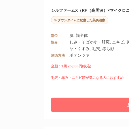
シルファームX（RF（高周波）×マイクロ
✨ ダウンタイムに配慮した美肌治療
肌, 顔全体
部位
しみ・そばかす・肝斑, ニキビ,
悩み
ヤ・くすみ, 毛穴, 赤ら顔
ポテンツァ
施術方法
全顔：1回 25,000円(税込)
毛穴・赤み・ニキビ跡が気になる人におすすめ