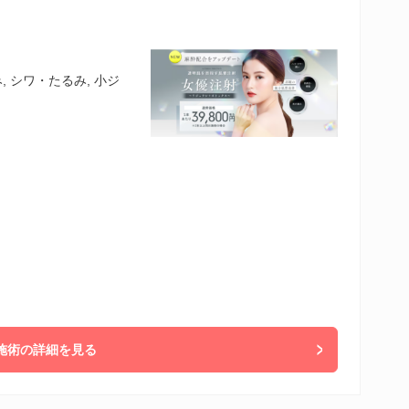
 シワ・たるみ, 小ジ
施術の詳細を見る