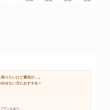
19:00
19:00
19:00
19:00
ミを取りたいけど費用が…」
み出せない方におすすめ！
、
」
プランもあり、