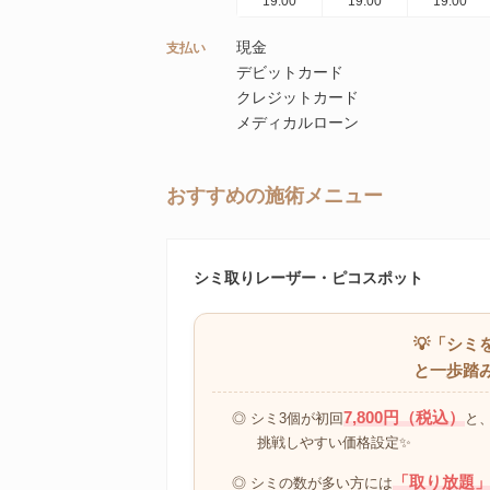
19:00
19:00
19:00
現金
支払い
デビットカード
クレジットカード
メディカルローン
おすすめの施術メニュー
シミ取りレーザー・ピコスポット
💡「シ
と一歩踏
7,800円（税込）
◎ シミ3個が初回
と
挑戦しやすい価格設定✨
「取り放題
◎ シミの数が多い方には