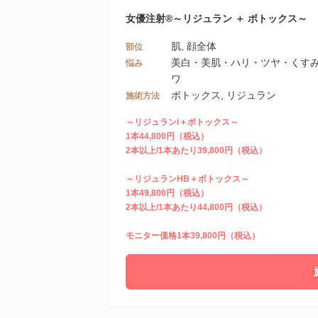
女優注射®～リジュラン ＋ ボトックス～
肌, 顔全体
部位
美白・美肌・ハリ・ツヤ・くすみ,
悩み
ワ
ボトックス, リジュラン
施術方法
～リジュランi＋ボトックス～
1本44,800円（税込）
2本以上/1本あたり39,800円（税込）
～リジュランHB＋ボトックス～
1本49,800円（税込）
2本以上/1本あたり44,800円（税込）
モニター価格1本39,800円（税込）