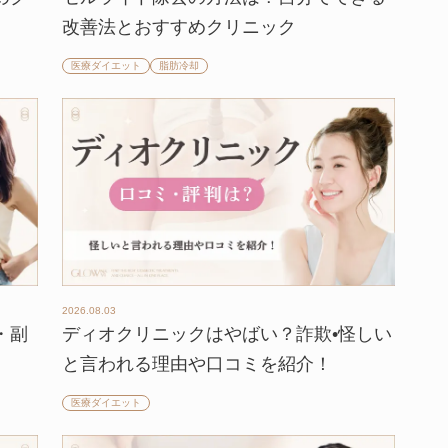
改善法とおすすめクリニック
医療ダイエット
脂肪冷却
2026.08.03
・副
ディオクリニックはやばい？詐欺•怪しい
と言われる理由や口コミを紹介！
医療ダイエット