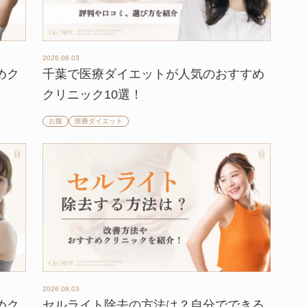
2026.08.03
めク
千葉で医療ダイエットが人気のおすすめ
クリニック10選！
お腹
医療ダイエット
2026.08.03
めク
セルライト除去の方法は？自分でできる