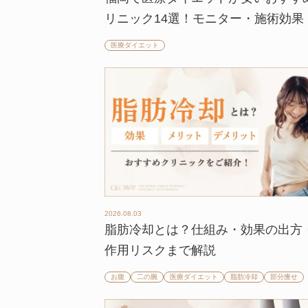
リニック14選！モニター・施術効果
医療ダイエット
2026.08.03
脂肪冷却とは？仕組み・効果の出方
作用リスクまで解説
お腹
二の腕
医療ダイエット
脂肪冷却
部分痩せ