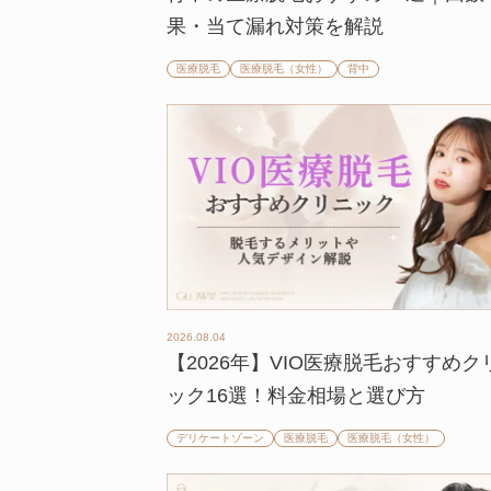
果・当て漏れ対策を解説
医療脱毛
医療脱毛（女性）
背中
2026.08.04
【2026年】VIO医療脱毛おすすめク
ック16選！料金相場と選び方
デリケートゾーン
医療脱毛
医療脱毛（女性）