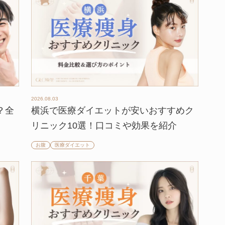
2026.08.03
？全
横浜で医療ダイエットが安いおすすめク
リニック10選！口コミや効果を紹介
お腹
医療ダイエット