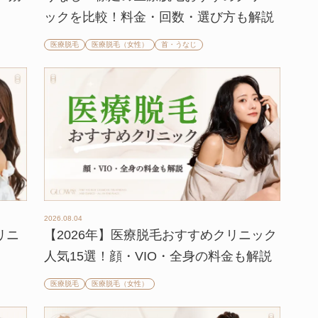
ックを比較！料金・回数・選び方も解説
医療脱毛
医療脱毛（女性）
首・うなじ
2026.08.04
リニ
【2026年】医療脱毛おすすめクリニック
人気15選！顔・VIO・全身の料金も解説
医療脱毛
医療脱毛（女性）