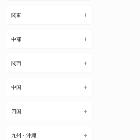
関東
中部
関西
中国
四国
九州・沖縄