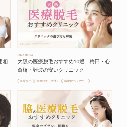
2026.08.04
用相
大阪の医療脱毛おすすめ10選｜梅田・心
斎橋・難波の安いクリニック
医療脱毛
医療脱毛（女性）
医療脱毛（男性）