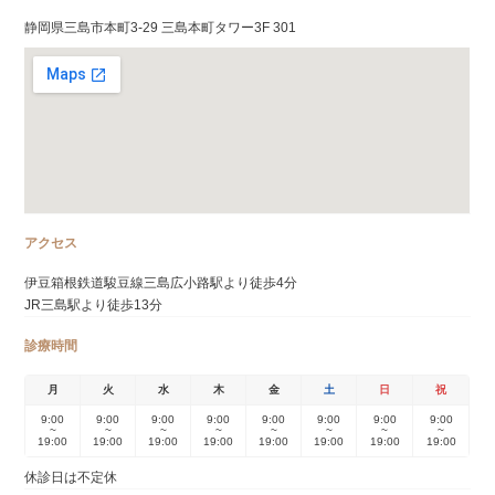
静岡県三島市本町3-29 三島本町タワー3F 301
アクセス
伊豆箱根鉄道駿豆線三島広小路駅より徒歩4分
JR三島駅より徒歩13分
診療時間
月
火
水
木
金
土
日
祝
9:00
9:00
9:00
9:00
9:00
9:00
9:00
9:00
~
~
~
~
~
~
~
~
19:00
19:00
19:00
19:00
19:00
19:00
19:00
19:00
休診日は不定休