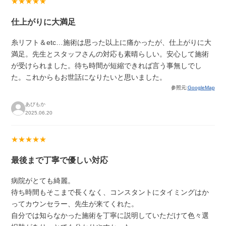
★★★★★
仕上がりに大満足
糸リフト＆etc…施術は思った以上に痛かったが、仕上がりに大
満足。先生とスタッフさんの対応も素晴らしい。安心して施術
が受けられました。待ち時間が短縮できれば言う事無しでし
た。これからもお世話になりたいと思いました。
参照元:
GoogleMap
あびもか
2025.06.20
★★★★★
最後まで丁寧で優しい対応
病院がとても綺麗。
待ち時間もそこまで長くなく、コンスタントにタイミングはか
ってカウンセラー、先生が来てくれた。
自分では知らなかった施術を丁寧に説明していただけて色々選