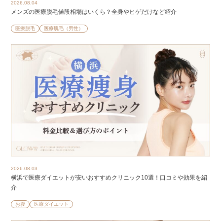
2026.08.04
メンズの医療脱毛値段相場はいくら？全身やヒゲだけなど紹介
医療脱毛
医療脱毛（男性）
2026.08.03
横浜で医療ダイエットが安いおすすめクリニック10選！口コミや効果を紹
介
お腹
医療ダイエット