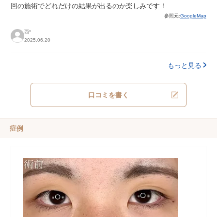
回の施術でどれだけの結果が出るのか楽しみです！
参照元:
GoogleMap
西*
2025.06.20
もっと見る
口コミを書く
症例