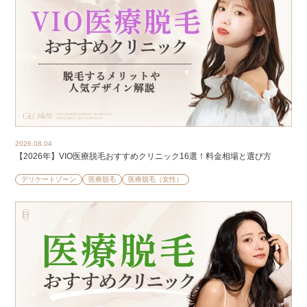
2026.08.04
【2026年】VIO医療脱毛おすすめクリニック16選！料金相場と選び方
デリケートゾーン
医療脱毛
医療脱毛（女性）