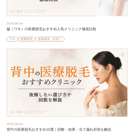
2026.08.04
脇（ワキ）の医療脱毛おすすめ人気クリニック徹底比較
ワキ
医療脱毛
医療脱毛（女性）
2026.08.04
背中の医療脱毛おすすめ10選｜回数・効果・当て漏れ対策を解説