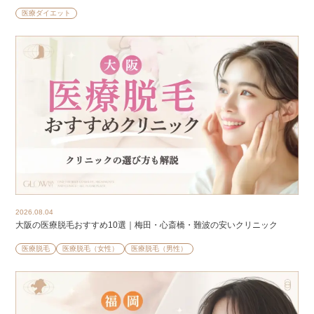
医療ダイエット
2026.08.04
大阪の医療脱毛おすすめ10選｜梅田・心斎橋・難波の安いクリニック
医療脱毛
医療脱毛（女性）
医療脱毛（男性）