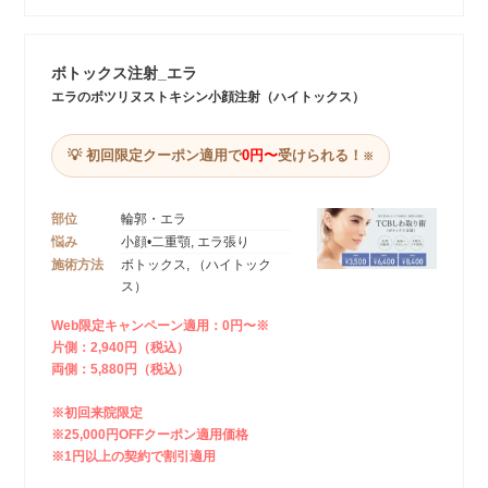
ボトックス注射_エラ
エラのボツリヌストキシン小顔注射（ハイトックス）
💡 初回限定クーポン適用で
0円〜
受けられる！
※
部位
輪郭・エラ
悩み
小顔•二重顎, エラ張り
施術方法
ボトックス, （ハイトック
ス）
Web限定キャンペーン適用：0円〜※
片側：2,940円（税込）
両側：5,880円（税込）
※初回来院限定
※25,000円OFFクーポン適用価格
※1円以上の契約で割引適用