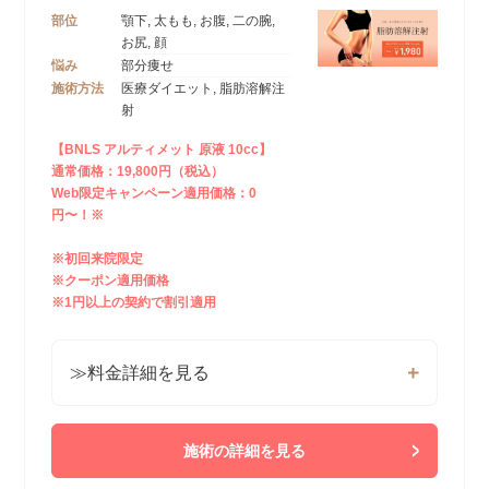
部位
顎下, 太もも, お腹, 二の腕,
お尻, 顔
悩み
部分痩せ
施術方法
医療ダイエット, 脂肪溶解注
射
【BNLS アルティメット 原液 10cc】
通常価格：19,800円（税込）
Web限定キャンペーン適用価格：0
円〜！※
※初回来院限定
※クーポン適用価格
※1円以上の契約で割引適用
≫料金詳細を見る
施術の詳細を見る