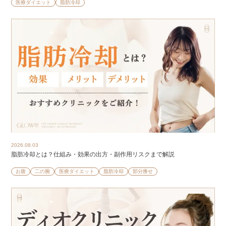
医療ダイエット
脂肪冷却
2026.08.03
脂肪冷却とは？仕組み・効果の出方・副作用リスクまで解説
お腹
二の腕
医療ダイエット
脂肪冷却
部分痩せ