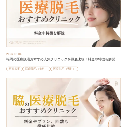
2026.08.04
福岡の医療脱毛おすすめ人気クリニックを徹底比較！料金や特徴も解説
医療脱毛
医療脱毛（女性）
医療脱毛（男性）