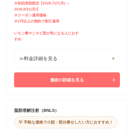
※初回来院限定【2026.7/27(月) ～
2026.8/31(月)】
※クーポン適用価格
※1円以上の契約で割引適用
いちご鼻やニキビ肌が気になる人におす
すめ
≫料金詳細を見る
施術の詳細を見る
脂肪溶解注射（BNLS）
💡 手軽な価格で小顔・部分痩せしたい方におすすめ！