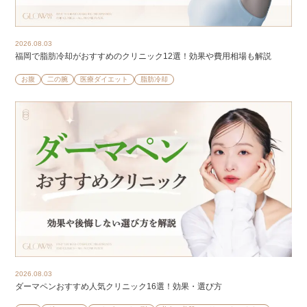
2026.08.03
福岡で脂肪冷却がおすすめのクリニック12選！効果や費用相場も解説
お腹
二の腕
医療ダイエット
脂肪冷却
2026.08.03
ダーマペンおすすめ人気クリニック16選！効果・選び方