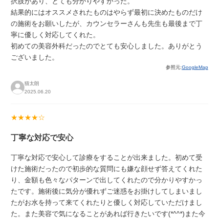
択肢があり、とても分かりやすかった。
結果的にはオススメされたものはやらず最初に決めたものだけ
の施術をお願いしたが、カウンセラーさんも先生も最後まで丁
寧に優しく対応してくれた。
初めての美容外科だったのでとても安心しました。ありがとう
ございました。
参照元:
GoogleMap
猫太朗
2025.06.20
★★★★☆
丁寧な対応で安心
丁寧な対応で安心して診療をすることが出来ました。初めて受
けた施術だったので初歩的な質問にも嫌な顔せず答えてくれた
り、金額も色々なパターンで出してくれたので分かりやすかっ
たです。施術後に気分が優れずご迷惑をお掛けしてしまいまし
たがお水を持って来てくれたりと優しく対応していただけまし
た。また美容で気になることがあれば行きたいです(*^^*)また今