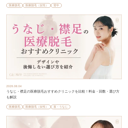
医療脱毛
医療脱毛（女性）
背中
2026.08.04
うなじ・襟足の医療脱毛おすすめクリニックを比較！料金・回数・選び方
も解説
医療脱毛
医療脱毛（女性）
首・うなじ