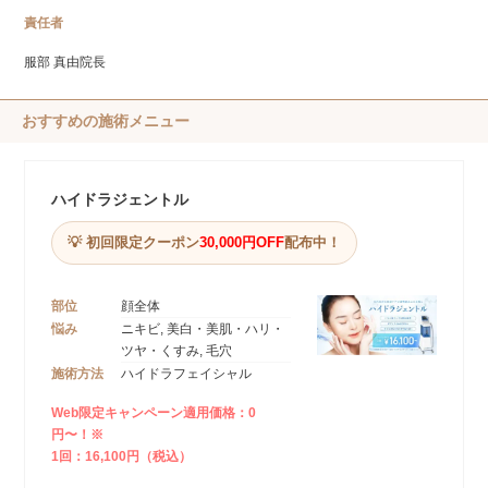
責任者
服部 真由院長
おすすめの施術メニュー
ハイドラジェントル
💡 初回限定クーポン
30,000円OFF
配布中！
部位
顔全体
悩み
ニキビ, 美白・美肌・ハリ・
ツヤ・くすみ, 毛穴
施術方法
ハイドラフェイシャル
Web限定キャンペーン適用価格：0
円〜！※
1回：16,100円（税込）