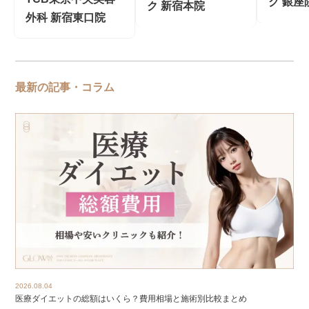
ク 銀座
ク 新宿本院
外科 新宿東口院
最新の記事・コラム
2026.08.04
医療ダイエットの総額はいくら？費用相場と施術別比較まとめ