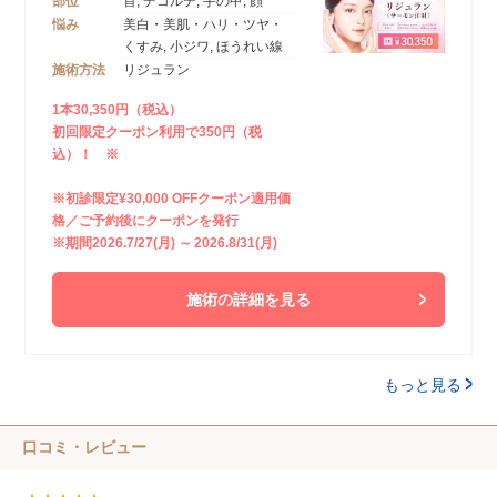
部位
首, デコルテ, 手の甲, 顔
悩み
美白・美肌・ハリ・ツヤ・
くすみ, 小ジワ, ほうれい線
施術方法
リジュラン
1本30,350円（税込）
初回限定クーポン利用で350円（税
込）！ ※
※初診限定¥30,000 OFFクーポン適用価
格／ご予約後にクーポンを発行
※期間2026.7/27(月) ～ 2026.8/31(月)
施術の詳細を見る
もっと見る
口コミ・レビュー