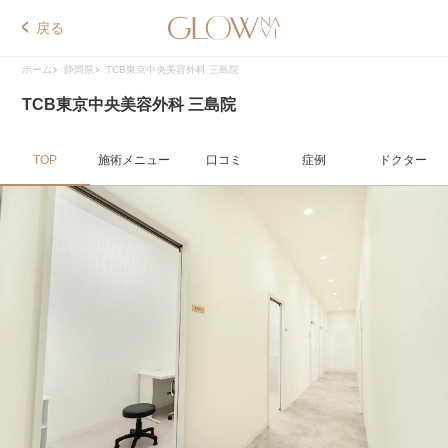
戻る
ホーム
静岡県
TCB東京中央美容外科 三島院
TCB東京中央美容外科 三島院
TOP
施術メニュー
口コミ
症例
ドクター