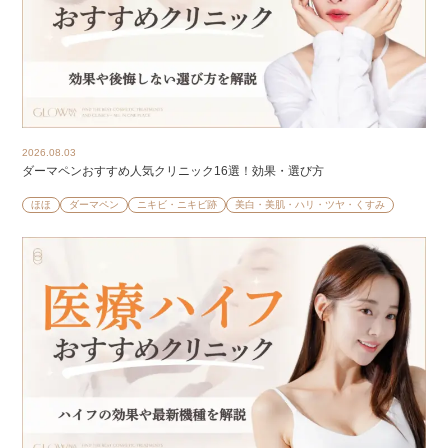
2026.08.03
ダーマペンおすすめ人気クリニック16選！効果・選び方
ほほ
ダーマペン
ニキビ・ニキビ跡
美白・美肌・ハリ・ツヤ・くすみ