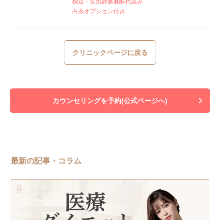
税込・笑気静脈麻酔代込み
白糸オプション付き
クリニックページに戻る
カウンセリングを予約(公式ページへ)
最新の記事・コラム