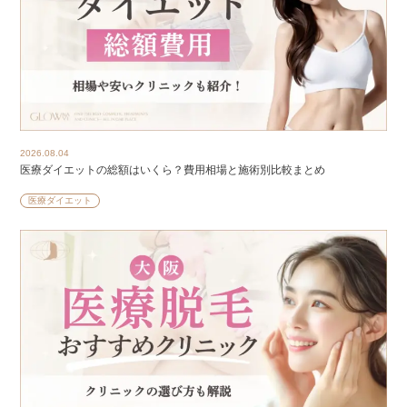
2026.08.04
医療ダイエットの総額はいくら？費用相場と施術別比較まとめ
医療ダイエット