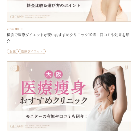
2026.08.03
横浜で医療ダイエットが安いおすすめクリニック10選！口コミや効果を紹
介
お腹
医療ダイエット