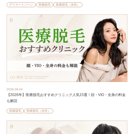
デリケートゾーン
医療脱毛
医療脱毛（女性）
2026.08.04
【2026年】医療脱毛おすすめクリニック人気15選！顔・VIO・全身の料金
も解説
医療脱毛
医療脱毛（女性）