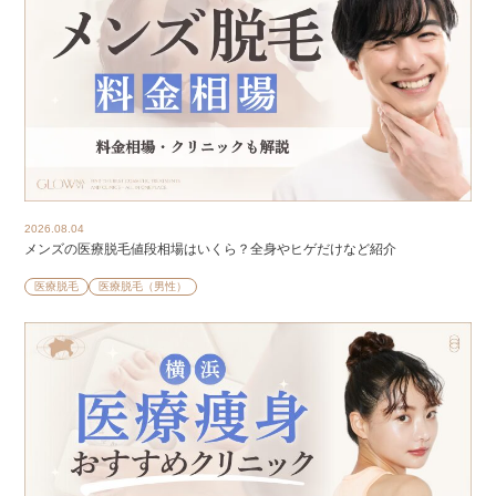
2026.08.04
メンズの医療脱毛値段相場はいくら？全身やヒゲだけなど紹介
医療脱毛
医療脱毛（男性）