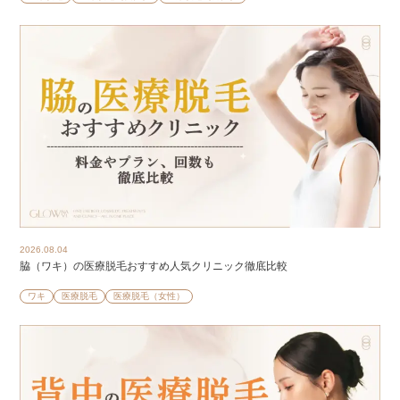
2026.08.04
脇（ワキ）の医療脱毛おすすめ人気クリニック徹底比較
ワキ
医療脱毛
医療脱毛（女性）