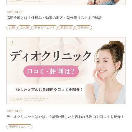
2026.08.03
脂肪冷却とは？仕組み・効果の出方・副作用リスクまで解説
お腹
二の腕
医療ダイエット
脂肪冷却
部分痩せ
2026.08.03
ディオクリニックはやばい？詐欺•怪しいと言われる理由や口コミを紹介！
医療ダイエット