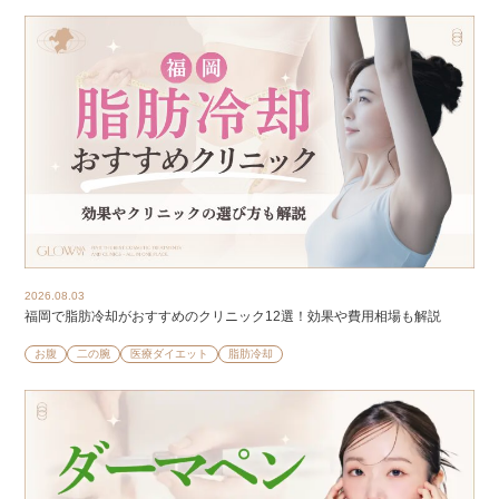
2026.08.03
福岡で脂肪冷却がおすすめのクリニック12選！効果や費用相場も解説
お腹
二の腕
医療ダイエット
脂肪冷却