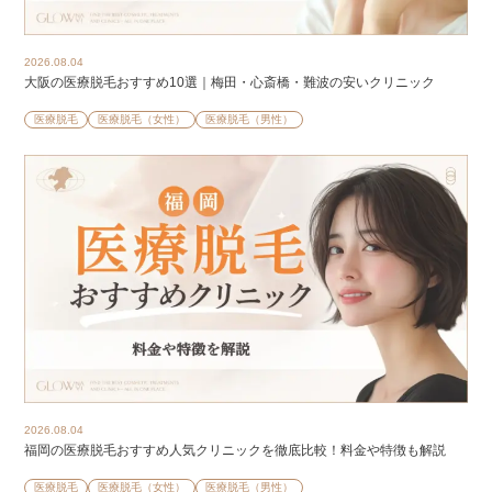
2026.08.04
大阪の医療脱毛おすすめ10選｜梅田・心斎橋・難波の安いクリニック
医療脱毛
医療脱毛（女性）
医療脱毛（男性）
2026.08.04
福岡の医療脱毛おすすめ人気クリニックを徹底比較！料金や特徴も解説
医療脱毛
医療脱毛（女性）
医療脱毛（男性）