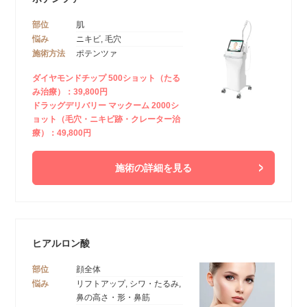
部位
肌
悩み
ニキビ, 毛穴
施術方法
ポテンツァ
ダイヤモンドチップ 500ショット（たる
み治療）：39,800円
ドラッグデリバリー マックーム 2000シ
ョット（毛穴・ニキビ跡・クレーター治
療）：49,800円
施術の詳細を見る
ヒアルロン酸
部位
顔全体
悩み
リフトアップ, シワ・たるみ,
鼻の高さ・形・鼻筋