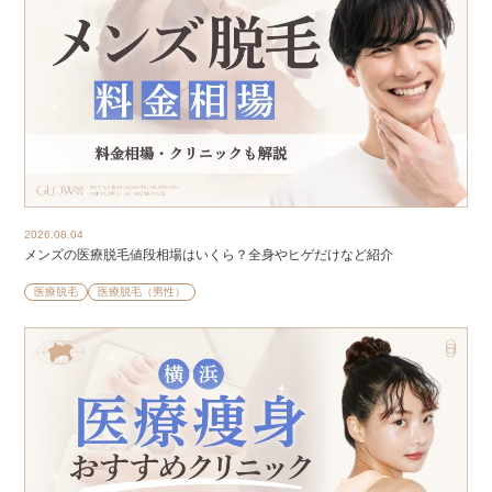
2026.08.04
メンズの医療脱毛値段相場はいくら？全身やヒゲだけなど紹介
医療脱毛
医療脱毛（男性）