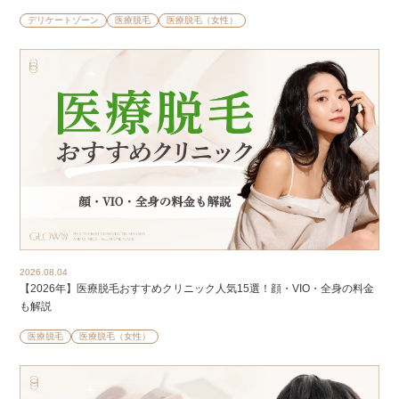
デリケートゾーン
医療脱毛
医療脱毛（女性）
2026.08.04
【2026年】医療脱毛おすすめクリニック人気15選！顔・VIO・全身の料金
も解説
医療脱毛
医療脱毛（女性）