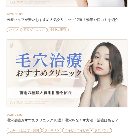
2026.08.03
医療ハイフが安いおすすめ人気クリニック12選！効果や口コミを紹介
ハイフ
医療ダイエット
小顔•二重顎
2026.08.03
毛穴治療おすすめクリニック10選！毛穴をなくす方法・治療はある？
しみ・そばかす・肝斑
ダーマペン
ニキビ・ニキビ跡
ポテンツァ