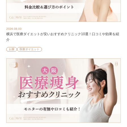
2026.08.03
横浜で医療ダイエットが安いおすすめクリニック10選！口コミや効果を紹
介
お腹
医療ダイエット