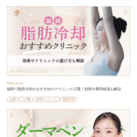
2026.08.03
福岡で脂肪冷却がおすすめのクリニック12選！効果や費用相場も解説
お腹
二の腕
医療ダイエット
脂肪冷却