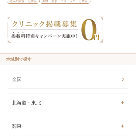
毛穴の開き・黒ずみ
美白・美肌・ハリ・ツヤ・くすみ
地域別で探す
全国
北海道・東北
関東