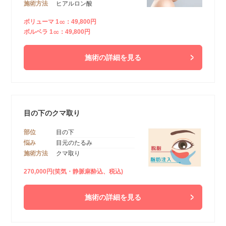
施術方法
ヒアルロン酸
ボリューマ 1㏄：49,800円
ボルベラ 1㏄：49,800円
施術の詳細を見る
目の下のクマ取り
部位
目の下
悩み
目元のたるみ
施術方法
クマ取り
270,000円(笑気・静脈麻酔込、税込)
施術の詳細を見る