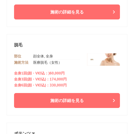
施術の詳細を見る
脱毛
部位
顔全体, 全身
施術方法
医療脱毛（女性）
全身1回(顔・VIO込：)60,000円
全身3回(顔・VIO込)：174,000円
全身6回(顔・VIO込)：330,000円
施術の詳細を見る
ポテンツァ