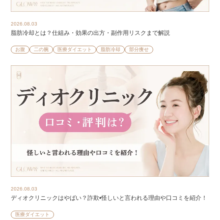
2026.08.03
脂肪冷却とは？仕組み・効果の出方・副作用リスクまで解説
お腹
二の腕
医療ダイエット
脂肪冷却
部分痩せ
2026.08.03
ディオクリニックはやばい？詐欺•怪しいと言われる理由や口コミを紹介！
医療ダイエット