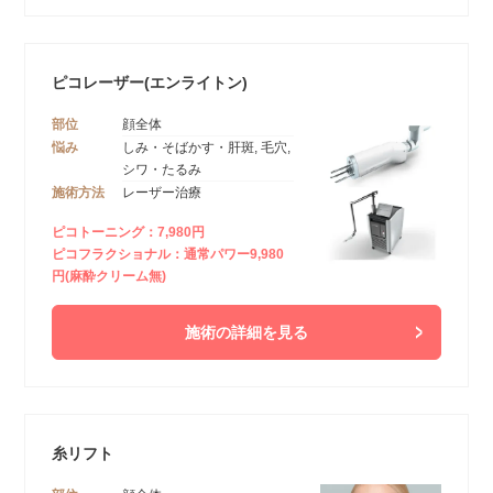
ピコレーザー(エンライトン)
部位
顔全体
悩み
しみ・そばかす・肝斑, 毛穴,
シワ・たるみ
施術方法
レーザー治療
ピコトーニング：7,980円
ピコフラクショナル：通常パワー9,980
円(麻酔クリーム無)
施術の詳細を見る
糸リフト