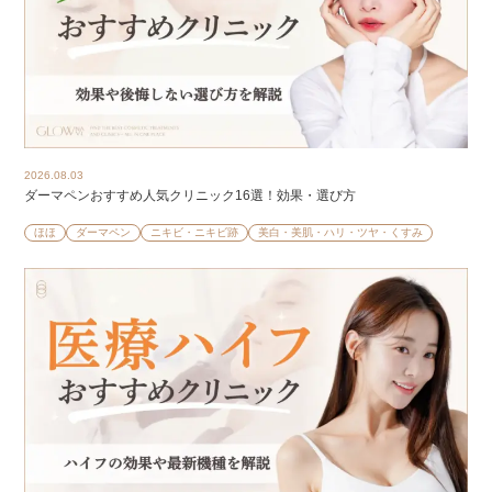
2026.08.03
ダーマペンおすすめ人気クリニック16選！効果・選び方
ほほ
ダーマペン
ニキビ・ニキビ跡
美白・美肌・ハリ・ツヤ・くすみ