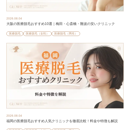
2026.08.04
大阪の医療脱毛おすすめ10選｜梅田・心斎橋・難波の安いクリニック
医療脱毛
医療脱毛（女性）
医療脱毛（男性）
2026.08.04
福岡の医療脱毛おすすめ人気クリニックを徹底比較！料金や特徴も解説