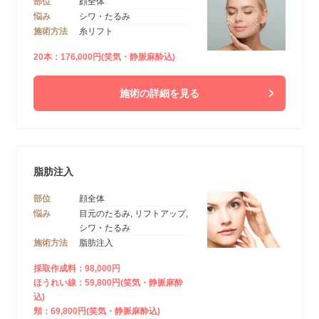
部位
顔全体
悩み
シワ・たるみ
施術方法
糸リフト
20本：176,000円(笑気・静脈麻酔込)
施術の詳細を見る
脂肪注入
部位
顔全体
悩み
目元のたるみ, リフトアップ,
シワ・たるみ
施術方法
脂肪注入
採取作成料：98,000円
ほうれい線：59,800円(笑気・静脈麻酔
込)
頬：69,800円(笑気・静脈麻酔込)