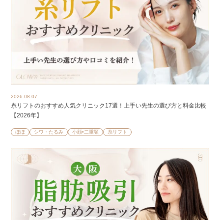
2026.08.07
糸リフトのおすすめ人気クリニック17選！上手い先生の選び方と料金比較
【2026年】
ほほ
シワ・たるみ
小顔•二重顎
糸リフト