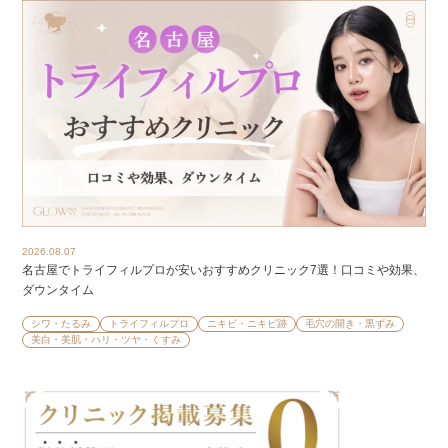
2026.08.07
名古屋でトライフィルプロが安いおすすめクリニック7選！口コミや効果、
ダウンタイム
シワ・たるみ
トライフィルプロ
ニキビ・ニキビ跡
毛穴の開き・黒ずみ
美白・美肌・ハリ・ツヤ・くすみ