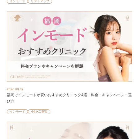
インモード
リフトアップ
2026.08.07
福岡でインモードが安いおすすめクリニック4選！料金・キャンペーン・選
び方
インモード
小顔•二重顎