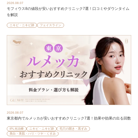
2026.08.07
モフィウス8の値段が安いおすすめクリニック7選！口コミやダウンタイム
を解説
ニキビ・ニキビ跡
フェイスライン
2026.08.07
東京都内でルメッカが安いおすすめクリニック7選！効果や効果の出る回数
IPL光治療
ニキビ・ニキビ跡
毛穴の開き・黒ずみ
美白・美肌・ハリ・ツヤ・くすみ