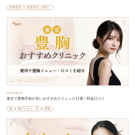
医療脱毛
医療脱毛（男性）
2026.08.07
東京で豊胸手術が安いおすすめクリニック11選！料金口コミ
胸
胸の大きさ・形
豊胸