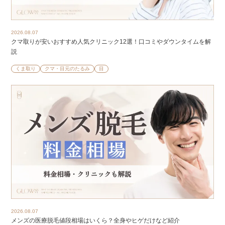
2026.08.07
クマ取りが安いおすすめ人気クリニック12選！口コミやダウンタイムを解
説
くま取り
クマ・目元のたるみ
目
2026.08.07
メンズの医療脱毛値段相場はいくら？全身やヒゲだけなど紹介