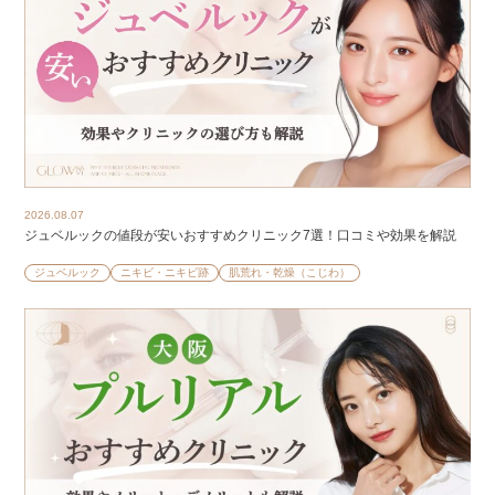
2026.08.07
ジュベルックの値段が安いおすすめクリニック7選！口コミや効果を解説
ジュベルック
ニキビ・ニキビ跡
肌荒れ・乾燥（こじわ）