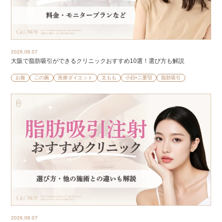
2026.08.07
大阪で脂肪吸引ができるクリニックおすすめ10選！選び方も解説
お腹
二の腕
医療ダイエット
太もも
小顔•二重顎
脂肪吸引
2026.08.07