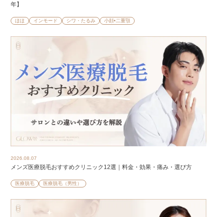
年】
ほほ
インモード
シワ・たるみ
小顔•二重顎
2026.08.07
メンズ医療脱毛おすすめクリニック12選｜料金・効果・痛み・選び方
医療脱毛
医療脱毛（男性）