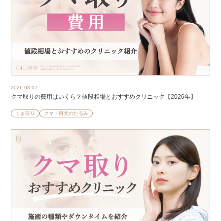
2026.08.07
クマ取りの費用はいくら？値段相場とおすすめクリニック【2026年】
くま取り
クマ・目元のたるみ