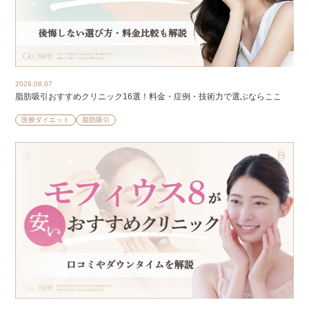
2026.08.07
脂肪吸引おすすめクリニック16選！料金・症例・技術力で選ぶならここ
医療ダイエット
脂肪吸引