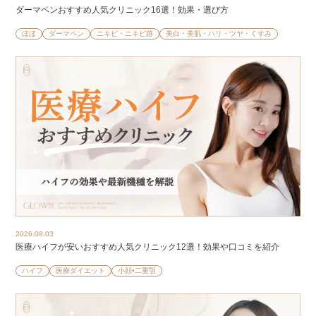
ダーマペンおすすめ人気クリニック16選！効果・選び方
ほほ
ダーマペン
ニキビ・ニキビ跡
美白・美肌・ハリ・ツヤ・くすみ
2026.08.03
医療ハイフが安いおすすめ人気クリニック12選！効果や口コミを紹介
ハイフ
医療ダイエット
小顔•二重顎