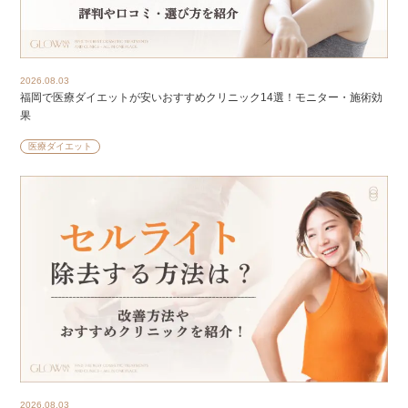
2026.08.03
福岡で医療ダイエットが安いおすすめクリニック14選！モニター・施術効
果
医療ダイエット
2026.08.03