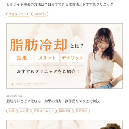
セルライト除去の方法は？自分でできる改善法とおすすめクリニック
医療ダイエット
脂肪冷却
2026.08.03
脂肪冷却とは？仕組み・効果の出方・副作用リスクまで解説
お腹
二の腕
医療ダイエット
脂肪冷却
部分痩せ