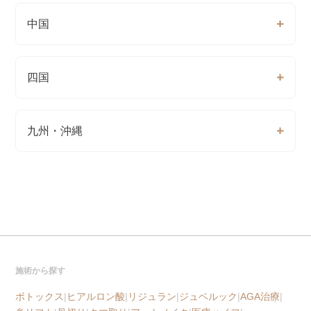
中国
四国
九州・沖縄
施術から探す
ボトックス
|
ヒアルロン酸
|
リジュラン
|
ジュベルック
|
AGA治療
|