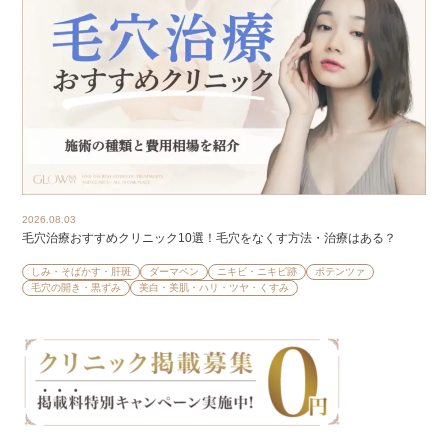
2026.08.03
毛穴治療おすすめクリニック10選！毛穴をなくす方法・治療はある？
しみ・そばかす・肝斑
ダーマペン
ニキビ・ニキビ跡
ポテンツァ
毛穴の開き・黒ずみ
美白・美肌・ハリ・ツヤ・くすみ