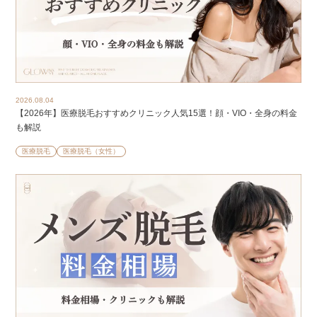
2026.08.04
【2026年】医療脱毛おすすめクリニック人気15選！顔・VIO・全身の料金
も解説
医療脱毛
医療脱毛（女性）