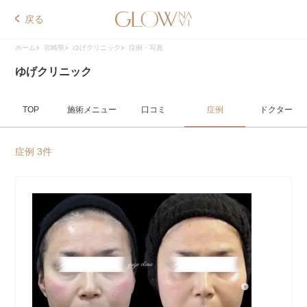
戻る
ホーム
宮崎県
ゆげクリニック
症例・写真
ゆげクリニック
TOP
施術メニュー
口コミ
症例
ドクター
症例 3件