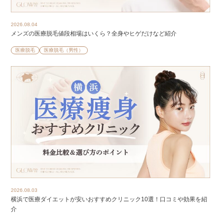
2026.08.04
メンズの医療脱毛値段相場はいくら？全身やヒゲだけなど紹介
医療脱毛
医療脱毛（男性）
2026.08.03
横浜で医療ダイエットが安いおすすめクリニック10選！口コミや効果を紹
介