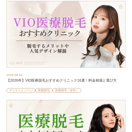
2026.08.04
【2026年】VIO医療脱毛おすすめクリニック16選！料金相場と選び方
デリケートゾーン
医療脱毛
医療脱毛（女性）