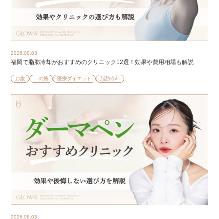
2026.08.03
福岡で脂肪冷却がおすすめのクリニック12選！効果や費用相場も解説
お腹
二の腕
医療ダイエット
脂肪冷却
2026.08.03