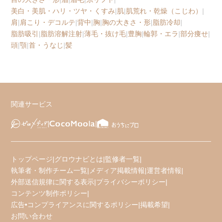
美白・美肌・ハリ・ツヤ・くすみ
|
肌
|
肌荒れ・乾燥（こじわ）
|
肩
|
肩こり・デコルテ
|
背中
|
胸
|
胸の大きさ・形
|
脂肪冷却
|
脂肪吸引
|
脂肪溶解注射
|
薄毛・抜け毛
|
豊胸
|
輪郭・エラ
|
部分痩せ
|
頭
|
顎
|
首・うなじ
|
髪
関連サービス
トップページ
|
グロウナビとは
|
監修者一覧
|
執筆者・制作チーム一覧
|
メディア掲載情報
|
運営者情報
|
外部送信規律に関する表示
|
プライバシーポリシー
|
コンテンツ制作ポリシー
|
広告•コンプライアンスに関するポリシー
|
掲載希望
|
お問い合わせ