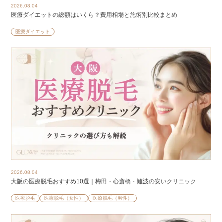
2026.08.04
医療ダイエットの総額はいくら？費用相場と施術別比較まとめ
医療ダイエット
2026.08.04
大阪の医療脱毛おすすめ10選｜梅田・心斎橋・難波の安いクリニック
医療脱毛
医療脱毛（女性）
医療脱毛（男性）