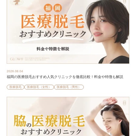
2026.08.04
福岡の医療脱毛おすすめ人気クリニックを徹底比較！料金や特徴も解説
医療脱毛
医療脱毛（女性）
医療脱毛（男性）