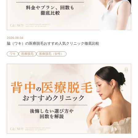
2026.08.04
脇（ワキ）の医療脱毛おすすめ人気クリニック徹底比較
ワキ
医療脱毛
医療脱毛（女性）