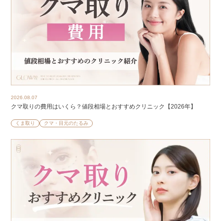
2026.08.07
クマ取りの費用はいくら？値段相場とおすすめクリニック【2026年】
くま取り
クマ・目元のたるみ