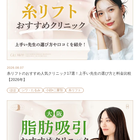
2026.08.07
糸リフトのおすすめ人気クリニック17選！上手い先生の選び方と料金比較
【2026年】
ほほ
シワ・たるみ
小顔•二重顎
糸リフト