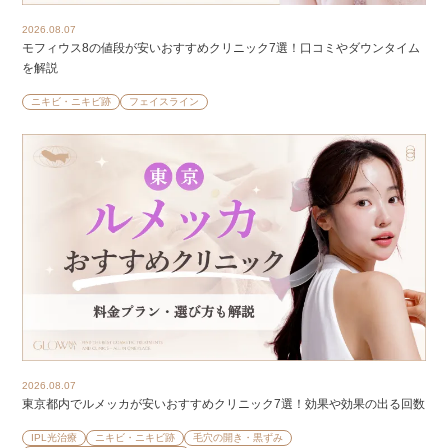
2026.08.07
モフィウス8の値段が安いおすすめクリニック7選！口コミやダウンタイム
を解説
ニキビ・ニキビ跡
フェイスライン
2026.08.07
東京都内でルメッカが安いおすすめクリニック7選！効果や効果の出る回数
IPL光治療
ニキビ・ニキビ跡
毛穴の開き・黒ずみ