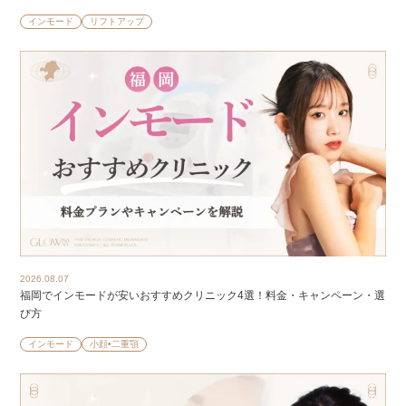
インモード
リフトアップ
2026.08.07
福岡でインモードが安いおすすめクリニック4選！料金・キャンペーン・選
び方
インモード
小顔•二重顎