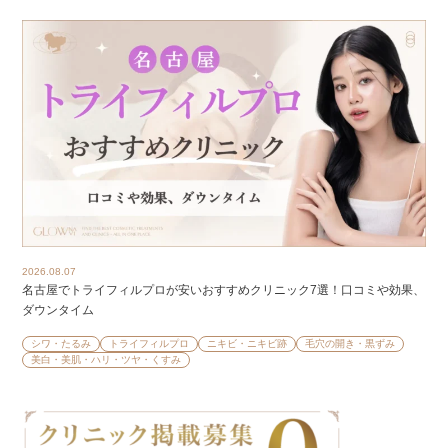
2026.08.07
名古屋でトライフィルプロが安いおすすめクリニック7選！口コミや効果、
ダウンタイム
シワ・たるみ
トライフィルプロ
ニキビ・ニキビ跡
毛穴の開き・黒ずみ
美白・美肌・ハリ・ツヤ・くすみ