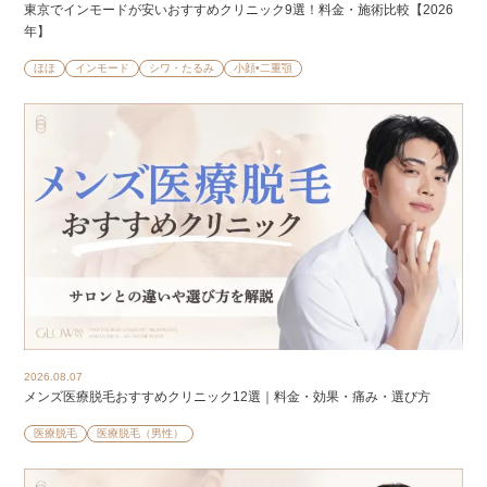
東京でインモードが安いおすすめクリニック9選！料金・施術比較【2026
年】
ほほ
インモード
シワ・たるみ
小顔•二重顎
2026.08.07
メンズ医療脱毛おすすめクリニック12選｜料金・効果・痛み・選び方
医療脱毛
医療脱毛（男性）