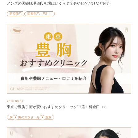
メンズの医療脱毛値段相場はいくら？全身やヒゲだけなど紹介
医療脱毛
医療脱毛（男性）
2026.08.07
東京で豊胸手術が安いおすすめクリニック11選！料金口コミ
胸
胸の大きさ・形
豊胸