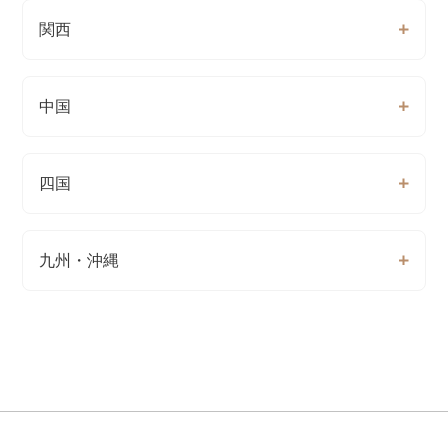
関西
中国
四国
九州・沖縄