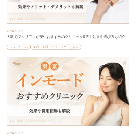
2026.08.07
大阪でプルリアルが安いおすすめのクリニック9選！効果や選び方も紹介
シワ・たるみ
美白・美肌・ハリ・ツヤ・くすみ
2026.08.07