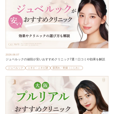
2026.08.07
ジュベルックの値段が安いおすすめクリニック7選！口コミや効果を解説
ジュベルック
ニキビ・ニキビ跡
肌荒れ・乾燥（こじわ）