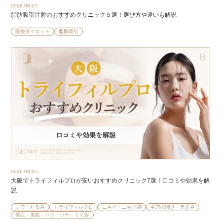
2026.08.07
脂肪吸引注射のおすすめクリニック５選！選び方や違いも解説
医療ダイエット
脂肪吸引
2026.08.07
大阪でトライフィルプロが安いおすすめクリニック7選！口コミや効果を解
説
シワ・たるみ
トライフィルプロ
ニキビ・ニキビ跡
毛穴の開き・黒ずみ
美白・美肌・ハリ・ツヤ・くすみ