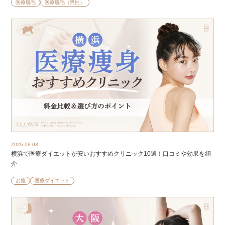
医療脱毛
医療脱毛（男性）
2026.08.03
横浜で医療ダイエットが安いおすすめクリニック10選！口コミや効果を紹
介
お腹
医療ダイエット