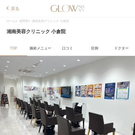
戻る
ホーム
福岡県
湘南美容クリニック 小倉院
湘南美容クリニック 小倉院
TOP
施術メニュー
口コミ
症例
ドクター