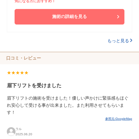
気になる方におすすめ！
施術の詳細を見る
もっと見る
口コミ・レビュー
★★★★★
眉下リフトを受けました
眉下リフトの施術を受けました！優しい声かけに緊張感もほぐ
れ安心して受ける事が出来ました。また利用させてもらいま
す！
参照元:GoogleMap
ラル
2025.06.20