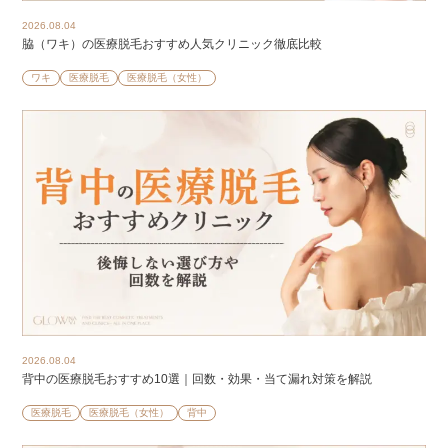
2026.08.04
脇（ワキ）の医療脱毛おすすめ人気クリニック徹底比較
ワキ
医療脱毛
医療脱毛（女性）
2026.08.04
背中の医療脱毛おすすめ10選｜回数・効果・当て漏れ対策を解説
医療脱毛
医療脱毛（女性）
背中