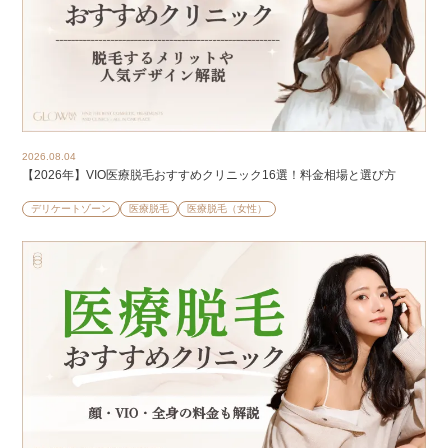
2026.08.04
【2026年】VIO医療脱毛おすすめクリニック16選！料金相場と選び方
デリケートゾーン
医療脱毛
医療脱毛（女性）