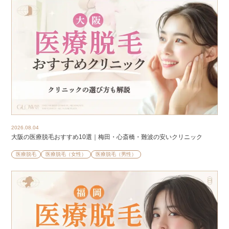
2026.08.04
大阪の医療脱毛おすすめ10選｜梅田・心斎橋・難波の安いクリニック
医療脱毛
医療脱毛（女性）
医療脱毛（男性）