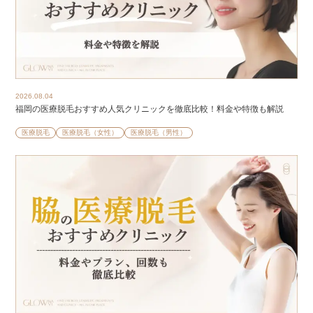
2026.08.04
福岡の医療脱毛おすすめ人気クリニックを徹底比較！料金や特徴も解説
医療脱毛
医療脱毛（女性）
医療脱毛（男性）