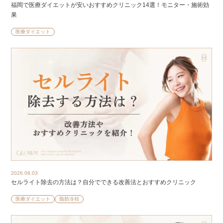
福岡で医療ダイエットが安いおすすめクリニック14選！モニター・施術効
果
医療ダイエット
2026.08.03
セルライト除去の方法は？自分でできる改善法とおすすめクリニック
医療ダイエット
脂肪冷却