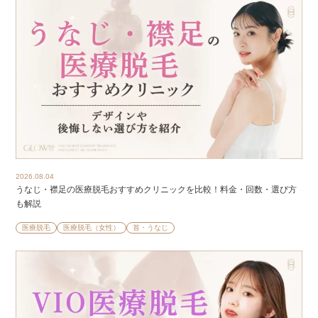
2026.08.04
うなじ・襟足の医療脱毛おすすめクリニックを比較！料金・回数・選び方
も解説
医療脱毛
医療脱毛（女性）
首・うなじ