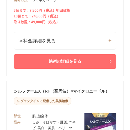
3個まで：7,800円（税込）初回価格
10個まで：24,800円（税込）
取り放題：49,800円（税込）
≫料金詳細を見る
施術の詳細を見る
シルファームX（RF（高周波）×マイクロニードル）
✨ ダウンタイムに配慮した美肌治療
部位
肌, 顔全体
悩み
しみ・そばかす・肝斑, ニキ
ビ, 美白・美肌・ハリ・ツ