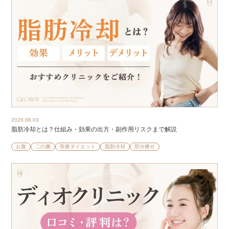
2026.08.03
脂肪冷却とは？仕組み・効果の出方・副作用リスクまで解説
お腹
二の腕
医療ダイエット
脂肪冷却
部分痩せ