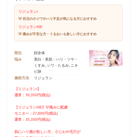
リジュランi
💡 目元の小ジワやハリ不足が気になる方におすすめ
リジュランHB
💡 痛みが不安な方・うるおいも欲しい方におすすめ
部位
顔全体
悩み
美白・美肌・ハリ・ツヤ・
くすみ, シワ・たるみ, ニキ
ビ跡
施術方法
リジュラン
【リジュランi】
通常：30,350円(税込)
【リジュランHB】💡痛みに配慮
モニター：27,800円(税込)
通常：35,350円(税込)
肌にハリ感が欲しい方、小じわや毛穴が