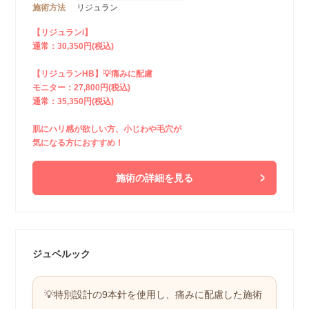
施術方法
リジュラン
【リジュランi】
通常：30,350円(税込)
【リジュランHB】💡痛みに配慮
モニター：27,800円(税込)
通常：35,350円(税込)
肌にハリ感が欲しい方、小じわや毛穴が
気になる方におすすめ！
施術の詳細を見る
ジュベルック
💡特別設計の9本針を使用し、痛みに配慮した施術