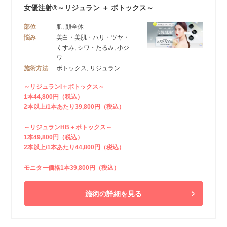
女優注射®～リジュラン ＋ ボトックス～
部位
肌, 顔全体
悩み
美白・美肌・ハリ・ツヤ・
くすみ, シワ・たるみ, 小ジ
ワ
施術方法
ボトックス, リジュラン
～リジュランi＋ボトックス～
1本44,800円（税込）
2本以上/1本あたり39,800円（税込）
～リジュランHB＋ボトックス～
1本49,800円（税込）
2本以上/1本あたり44,800円（税込）
モニター価格1本39,800円（税込）
施術の詳細を見る