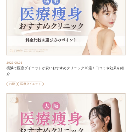
2026.08.03
横浜で医療ダイエットが安いおすすめクリニック10選！口コミや効果を紹
介
お腹
医療ダイエット