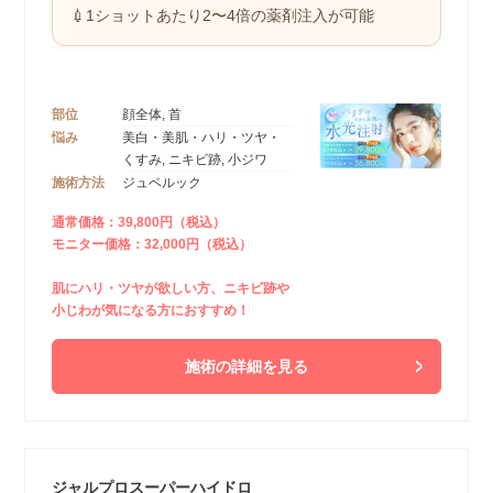
💉1ショットあたり2〜4倍の薬剤注入が可能
部位
顔全体, 首
悩み
美白・美肌・ハリ・ツヤ・
くすみ, ニキビ跡, 小ジワ
施術方法
ジュベルック
通常価格：39,800円（税込）
モニター価格：32,000円（税込）
肌にハリ・ツヤが欲しい方、ニキビ跡や
小じわが気になる方におすすめ！
施術の詳細を見る
ジャルプロスーパーハイドロ