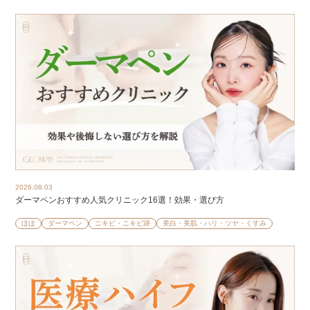
2026.08.03
ダーマペンおすすめ人気クリニック16選！効果・選び方
ほほ
ダーマペン
ニキビ・ニキビ跡
美白・美肌・ハリ・ツヤ・くすみ