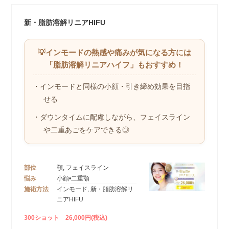
新・脂肪溶解リニアHIFU
💡インモードの熱感や痛みが気になる方には
「脂肪溶解リニアハイフ」もおすすめ！
・インモードと同様の小顔・引き締め効果を目指
せる
・ダウンタイムに配慮しながら、フェイスライン
や二重あごをケアできる◎
部位
顎, フェイスライン
悩み
小顔•二重顎
施術方法
インモード, 新・脂肪溶解リ
ニアHIFU
300ショット 26,000円(税込)