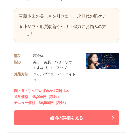
💡肌本来の美しさを引き出す、次世代の肌ケア
💉小ジワ・肌質改善やハリ・弾力にお悩みの方
に！
部位
顔全体
悩み
美白・美肌・ハリ・ツヤ・
くすみ, リフトアップ
施術方法
ジャルプロスーパーハイド
ロ
顔・首・手の甲いずれか1箇所 1本
通常価格 48,000円（税込）
モニター価格 39,500円（税込）
施術の詳細を見る