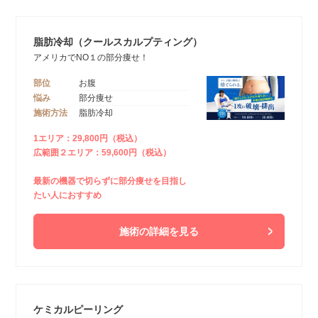
脂肪冷却（クールスカルプティング）
アメリカでNO１の部分痩せ！
部位
お腹
悩み
部分痩せ
施術方法
脂肪冷却
1エリア：29,800円（税込）
広範囲２エリア：59,600円（税込）
最新の機器で切らずに部分痩せを目指し
たい人におすすめ
施術の詳細を見る
ケミカルピーリング