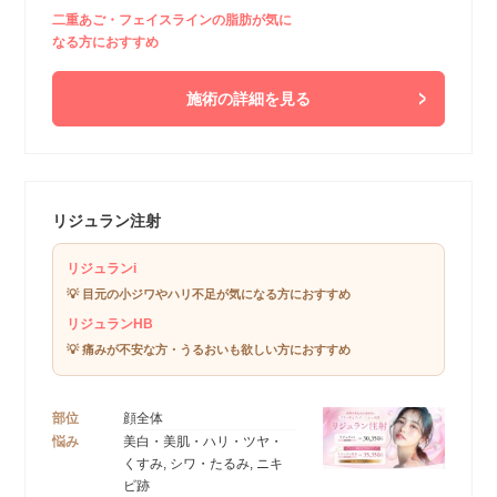
二重あご・フェイスラインの脂肪が気に
なる方におすすめ
施術の詳細を見る
リジュラン注射
リジュランi
💡 目元の小ジワやハリ不足が気になる方におすすめ
リジュランHB
💡 痛みが不安な方・うるおいも欲しい方におすすめ
部位
顔全体
悩み
美白・美肌・ハリ・ツヤ・
くすみ, シワ・たるみ, ニキ
ビ跡