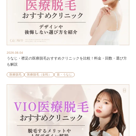
2026.08.04
うなじ・襟足の医療脱毛おすすめクリニックを比較！料金・回数・選び方
も解説
医療脱毛
医療脱毛（女性）
首・うなじ