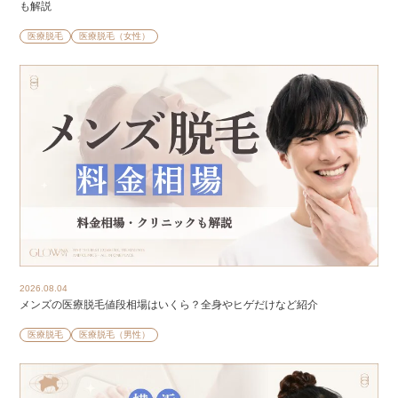
も解説
医療脱毛
医療脱毛（女性）
2026.08.04
メンズの医療脱毛値段相場はいくら？全身やヒゲだけなど紹介
医療脱毛
医療脱毛（男性）