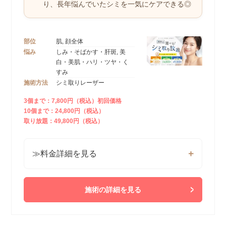
り、
長年悩んでいたシミを一気にケアできる◎
部位
肌, 顔全体
悩み
しみ・そばかす・肝斑, 美
白・美肌・ハリ・ツヤ・く
すみ
施術方法
シミ取りレーザー
3個まで：7,800円（税込）初回価格
10個まで：24,800円（税込）
取り放題：49,800円（税込）
≫料金詳細を見る
施術の詳細を見る