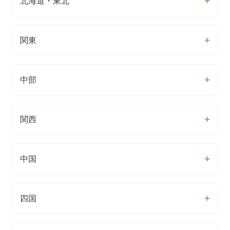
北海道・東北
関東
中部
関西
中国
四国