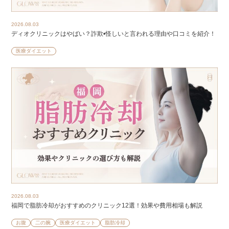
2026.08.03
ディオクリニックはやばい？詐欺•怪しいと言われる理由や口コミを紹介！
医療ダイエット
2026.08.03
福岡で脂肪冷却がおすすめのクリニック12選！効果や費用相場も解説
お腹
二の腕
医療ダイエット
脂肪冷却