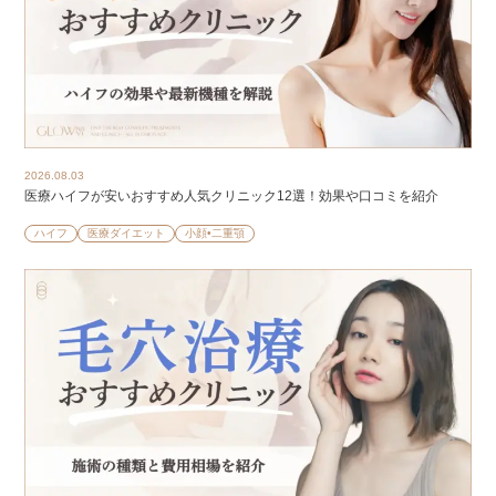
2026.08.03
医療ハイフが安いおすすめ人気クリニック12選！効果や口コミを紹介
ハイフ
医療ダイエット
小顔•二重顎