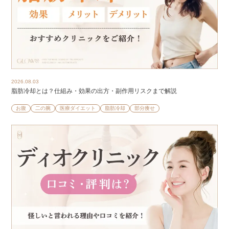
2026.08.03
脂肪冷却とは？仕組み・効果の出方・副作用リスクまで解説
お腹
二の腕
医療ダイエット
脂肪冷却
部分痩せ