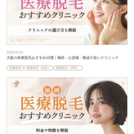
2026.08.04
大阪の医療脱毛おすすめ10選｜梅田・心斎橋・難波の安いクリニック
医療脱毛
医療脱毛（女性）
医療脱毛（男性）