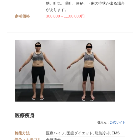
糖、吐気、嘔吐、便秘、下痢の症状が出る場合
があります。
参考価格
300,000～1,100,000円
医療痩身
引用元：
公式
サイト
施術方法
医療ハイフ, 医療ダイエット, 脂肪冷却, EMS
悩み・カテゴリ
全身痩せ