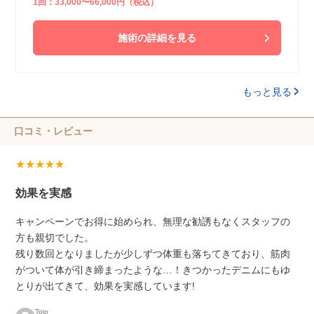
1回：33,000〜66,000円（税込）
施術の詳細を見る
もっと見る
口コミ・レビュー
★★★★★
効果を実感
キャンペーンでお得に始められ、無理な勧誘もなくスタッフの
方も親切でした。
残り数回となりましたが少しずつ体重も落ちてきており、筋肉
がついて体が引き締まったような…！きつかったデニムにもゆ
とりが出てきて、効果を実感しています!
Tojo