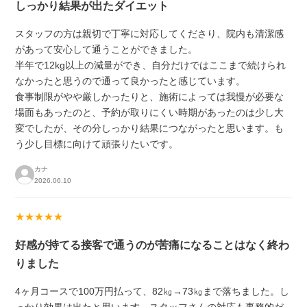
しっかり結果が出たダイエット
スタッフの方は親切で丁寧に対応してくださり、院内も清潔感
があって安心して通うことができました。
半年で12kg以上の減量ができ、自分だけではここまで続けられ
なかったと思うので通って良かったと感じています。
食事制限がやや厳しかったりと、施術によっては我慢が必要な
場面もあったのと、予約が取りにくい時期があったのは少し大
変でしたが、その分しっかり結果につながったと思います。も
う少し目標に向けて頑張りたいです。
カナ
2026.06.10
★★★★★
好感が持てる接客で通うのが苦痛になることはなく終わ
りました
4ヶ月コースで100万円払って、82㎏→73㎏まで落ちました。し