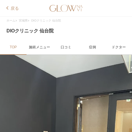
戻る
ホーム
宮城県
DIOクリニック 仙台院
DIOクリニック 仙台院
TOP
施術メニュー
口コミ
症例
ドクター