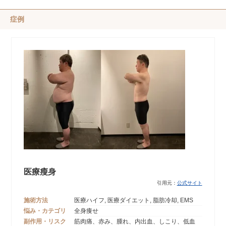
症例
医療瘦身
引用元：
公式
サイト
施術方法
医療ハイフ, 医療ダイエット, 脂肪冷却, EMS
悩み・カテゴリ
全身痩せ
副作用・リスク
筋肉痛、赤み、腫れ、内出血、しこり、低血