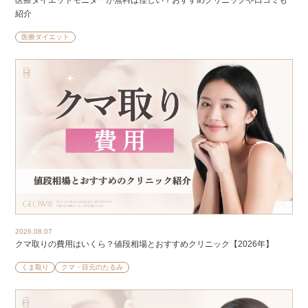
紹介
医療ダイエット
2026.08.07
クマ取りの費用はいくら？値段相場とおすすめクリニック【2026年】
くま取り
クマ・目元のたるみ