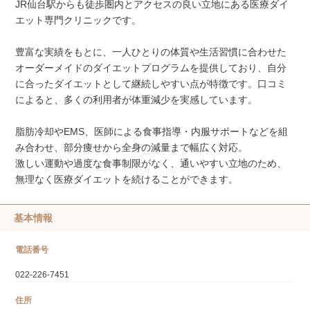
JR仙台駅からも徒歩圏内とアクセスの良い立地にある医療ダイ
エット専門クリニックです。
豊富な実績をもとに、一人ひとりの体質や生活習慣に合わせた
オーダーメイドのダイエットプログラムを提供しており、自分
に合ったダイエットとして継続しやすい点が特徴です。口コミ
によると、多くの利用者が体重減少を実感しています。
脂肪冷却やEMS、医師による食事指導・内服サポートなどを組
み合わせ、部分痩せから全身の減量まで幅広く対応。
激しい運動や過度な食事制限がなく、通いやすい立地のため、
無理なく医療ダイエットを続けることができます。
基本情報
電話番号
022-226-7451
住所