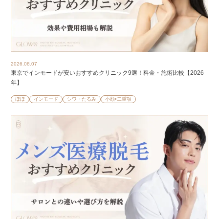
2026.08.07
東京でインモードが安いおすすめクリニック9選！料金・施術比較【2026
年】
ほほ
インモード
シワ・たるみ
小顔•二重顎