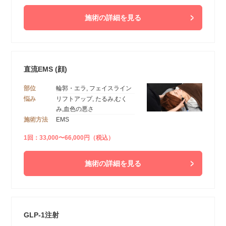
施術の詳細を見る
直流EMS (顔)
部位
輪郭・エラ, フェイスライン
悩み
リフトアップ, たるみ,むく
み,血色の悪さ
施術方法
EMS
1回：33,000〜66,000円（税込）
施術の詳細を見る
GLP-1注射