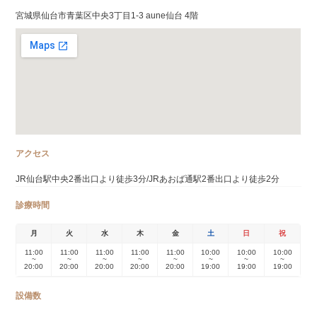
宮城県仙台市青葉区中央3丁目1-3 aune仙台 4階
アクセス
JR仙台駅中央2番出口より徒歩3分/JRあおば通駅2番出口より徒歩2分
診療時間
月
火
水
木
金
土
日
祝
11:00
11:00
11:00
11:00
11:00
10:00
10:00
10:00
~
~
~
~
~
~
~
~
20:00
20:00
20:00
20:00
20:00
19:00
19:00
19:00
設備数