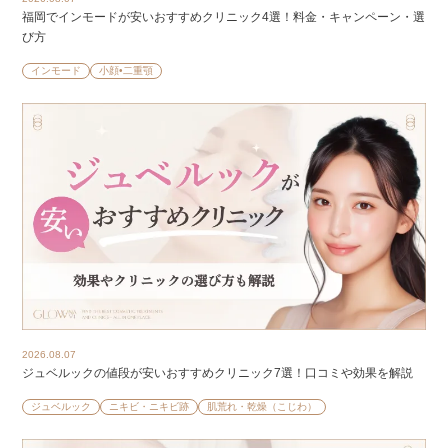
福岡でインモードが安いおすすめクリニック4選！料金・キャンペーン・選
び方
インモード
小顔•二重顎
2026.08.07
ジュベルックの値段が安いおすすめクリニック7選！口コミや効果を解説
ジュベルック
ニキビ・ニキビ跡
肌荒れ・乾燥（こじわ）