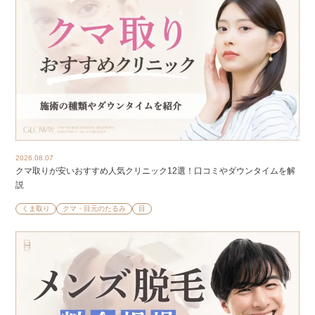
2026.08.07
クマ取りが安いおすすめ人気クリニック12選！口コミやダウンタイムを解
説
くま取り
クマ・目元のたるみ
目