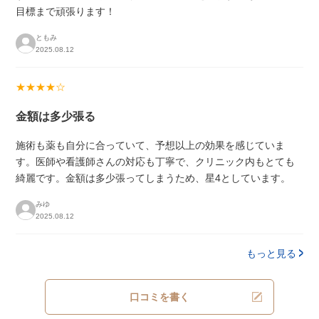
目標まで頑張ります！
ともみ
2025.08.12
★★★★☆
金額は多少張る
施術も薬も自分に合っていて、予想以上の効果を感じていま
す。医師や看護師さんの対応も丁寧で、クリニック内もとても
綺麗です。金額は多少張ってしまうため、星4としています。
みゆ
2025.08.12
もっと見る
口コミを書く