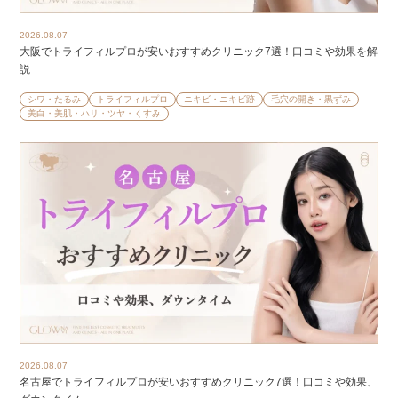
2026.08.07
大阪でトライフィルプロが安いおすすめクリニック7選！口コミや効果を解
説
シワ・たるみ
トライフィルプロ
ニキビ・ニキビ跡
毛穴の開き・黒ずみ
美白・美肌・ハリ・ツヤ・くすみ
2026.08.07
名古屋でトライフィルプロが安いおすすめクリニック7選！口コミや効果、