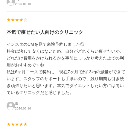
2026.06.10
★★★★☆
本気で痩せたい人向けのクリニック
インスタのCMを見て来院予約しました◎
料金は決して安くはないため、自分がどれくらい痩せたいか、
どれだけ費用をかけられるかを事前にしっかり考えた上での利
用がおすすめです👍
私は6ヶ月コースで契約し、現在7ヶ月で約13kgの減量ができて
います。スタッフのサポートも手厚いので、残り期間も引き続
き頑張りたいと思います。本気でダイエットしたい方には向い
ているクリニックだと感じました。
優
2026.06.10
★★★★★