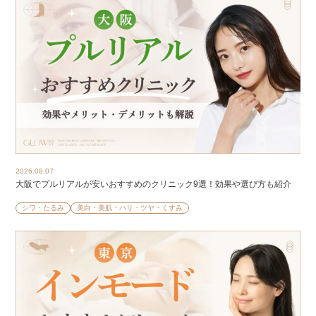
2026.08.07
大阪でプルリアルが安いおすすめのクリニック9選！効果や選び方も紹介
シワ・たるみ
美白・美肌・ハリ・ツヤ・くすみ