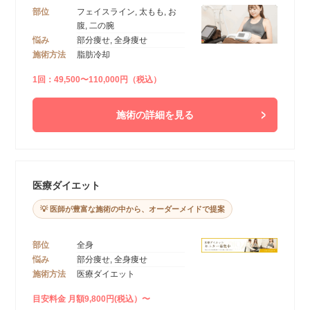
部位
フェイスライン, 太もも, お
腹, 二の腕
悩み
部分痩せ, 全身痩せ
施術方法
脂肪冷却
1回：49,500〜110,000円（税込）
施術の詳細を見る
医療ダイエット
💡 医師が豊富な施術の中から、オーダーメイドで提案
部位
全身
悩み
部分痩せ, 全身痩せ
施術方法
医療ダイエット
目安料金 月額9,800円(税込）〜