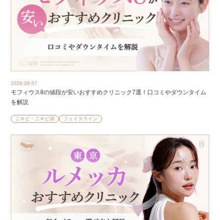
2026.08.07
モフィウス8の値段が安いおすすめクリニック7選！口コミやダウンタイム
を解説
ニキビ・ニキビ跡
フェイスライン