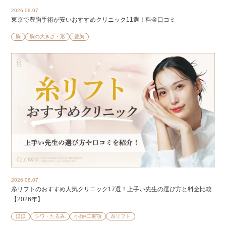
2026.08.07
東京で豊胸手術が安いおすすめクリニック11選！料金口コミ
胸
胸の大きさ・形
豊胸
2026.08.07
糸リフトのおすすめ人気クリニック17選！上手い先生の選び方と料金比較
【2026年】
ほほ
シワ・たるみ
小顔•二重顎
糸リフト