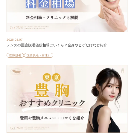
2026.08.07
メンズの医療脱毛値段相場はいくら？全身やヒゲだけなど紹介
医療脱毛
医療脱毛（男性）