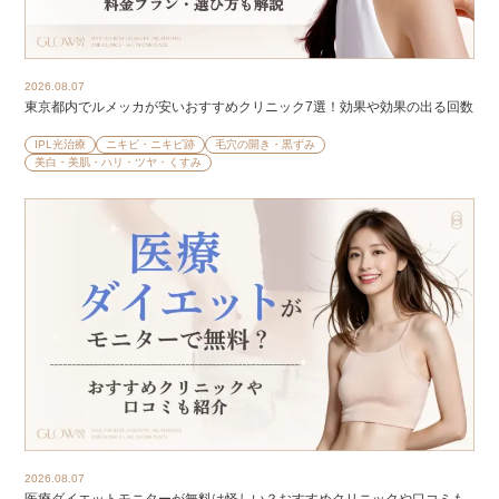
2026.08.07
東京都内でルメッカが安いおすすめクリニック7選！効果や効果の出る回数
IPL光治療
ニキビ・ニキビ跡
毛穴の開き・黒ずみ
美白・美肌・ハリ・ツヤ・くすみ
2026.08.07
医療ダイエットモニターが無料は怪しい？おすすめクリニックや口コミも