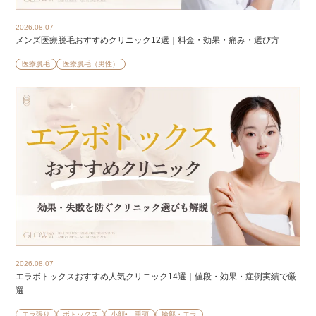
2026.08.07
メンズ医療脱毛おすすめクリニック12選｜料金・効果・痛み・選び方
医療脱毛
医療脱毛（男性）
2026.08.07
エラボトックスおすすめ人気クリニック14選｜値段・効果・症例実績で厳
選
エラ張り
ボトックス
小顔•二重顎
輪郭・エラ