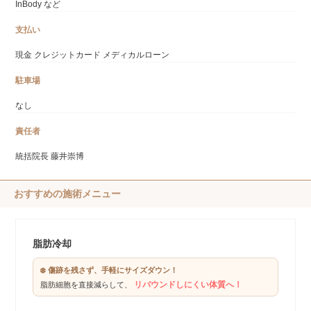
InBody など
支払い
現金 クレジットカード メディカルローン
駐車場
なし
責任者
統括院長 藤井崇博
おすすめの施術メニュー
脂肪冷却
❄️ 傷跡を残さず、手軽にサイズダウン！
リバウンドしにくい体質へ！
脂肪細胞を直接減らして、