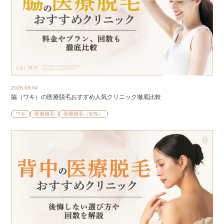
2026.08.04
脇（ワキ）の医療脱毛おすすめ人気クリニック徹底比較
ワキ
医療脱毛
医療脱毛（女性）