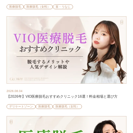
医療脱毛
医療脱毛（女性）
首・うなじ
2026.08.04
【2026年】VIO医療脱毛おすすめクリニック16選！料金相場と選び方
デリケートゾーン
医療脱毛
医療脱毛（女性）