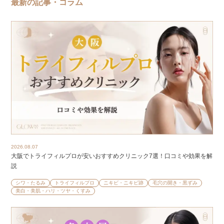
最新の記事・コラム
2026.08.07
大阪でトライフィルプロが安いおすすめクリニック7選！口コミや効果を解
説
シワ・たるみ
トライフィルプロ
ニキビ・ニキビ跡
毛穴の開き・黒ずみ
美白・美肌・ハリ・ツヤ・くすみ