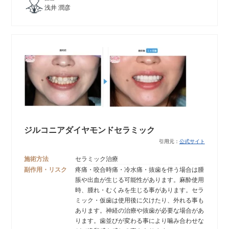
浅井 潤彦
ジルコニアダイヤモンドセラミック
引用元：
公式サイト
施術方法
セラミック治療
副作用・リスク
疼痛・咬合時痛・冷水痛・抜歯を伴う場合は腫
脹や出血が生じる可能性があります。麻酔使用
時、腫れ・むくみを生じる事があります。セラ
ミック・仮歯は使用後に欠けたり、外れる事も
あります。神経の治療や抜歯が必要な場合があ
ります。歯並びが変わる事により噛み合わせな