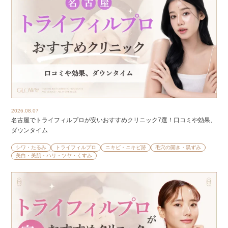
2026.08.07
名古屋でトライフィルプロが安いおすすめクリニック7選！口コミや効果、
ダウンタイム
シワ・たるみ
トライフィルプロ
ニキビ・ニキビ跡
毛穴の開き・黒ずみ
美白・美肌・ハリ・ツヤ・くすみ