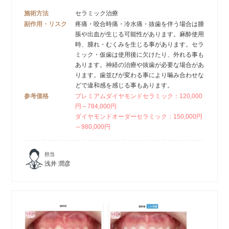
施術方法
セラミック治療
副作用・リスク
疼痛・咬合時痛・冷水痛・抜歯を伴う場合は腫
脹や出血が生じる可能性があります。麻酔使用
時、腫れ・むくみを生じる事があります。セラ
ミック・仮歯は使用後に欠けたり、外れる事も
あります。神経の治療や抜歯が必要な場合があ
ります。歯並びが変わる事により噛み合わせな
どで違和感を感じる事もあります。
参考価格
プレミアムダイヤモンドセラミック：120,000
円～784,000円
ダイヤモンドオーダーセラミック：150,000円
～980,000円
担当
浅井 潤彦