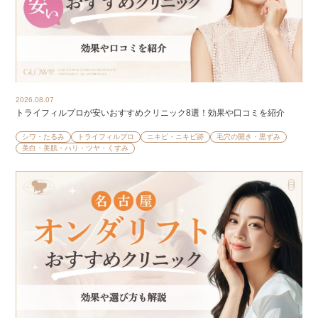
2026.08.07
トライフィルプロが安いおすすめクリニック8選！効果や口コミを紹介
シワ・たるみ
トライフィルプロ
ニキビ・ニキビ跡
毛穴の開き・黒ずみ
美白・美肌・ハリ・ツヤ・くすみ