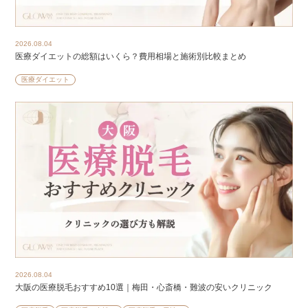
2026.08.04
医療ダイエットの総額はいくら？費用相場と施術別比較まとめ
医療ダイエット
2026.08.04
大阪の医療脱毛おすすめ10選｜梅田・心斎橋・難波の安いクリニック