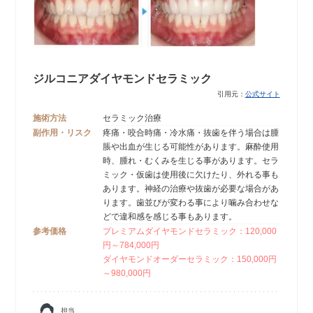
ジルコニアダイヤモンドセラミック
引用元：
公式サイト
施術方法
セラミック治療
副作用・リスク
疼痛・咬合時痛・冷水痛・抜歯を伴う場合は腫
脹や出血が生じる可能性があります。麻酔使用
時、腫れ・むくみを生じる事があります。セラ
ミック・仮歯は使用後に欠けたり、外れる事も
あります。神経の治療や抜歯が必要な場合があ
ります。歯並びが変わる事により噛み合わせな
どで違和感を感じる事もあります。
参考価格
プレミアムダイヤモンドセラミック：120,000
円～784,000円
ダイヤモンドオーダーセラミック：150,000円
～980,000円
担当