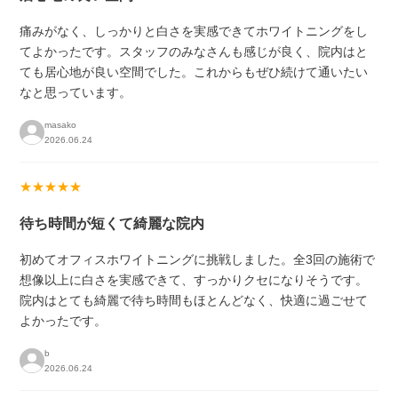
痛みがなく、しっかりと白さを実感できてホワイトニングをし
てよかったです。スタッフのみなさんも感じが良く、院内はと
ても居心地が良い空間でした。これからもぜひ続けて通いたい
なと思っています。
masako
2026.06.24
★★★★★
待ち時間が短くて綺麗な院内
初めてオフィスホワイトニングに挑戦しました。全3回の施術で
想像以上に白さを実感できて、すっかりクセになりそうです。
院内はとても綺麗で待ち時間もほとんどなく、快適に過ごせて
よかったです。
b
2026.06.24