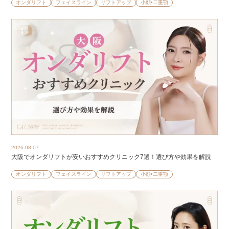
オンダリフト
フェイスライン
リフトアップ
小顔•二重顎
2026.08.07
大阪でオンダリフトが安いおすすめクリニック7選！選び方や効果を解説
オンダリフト
フェイスライン
リフトアップ
小顔•二重顎