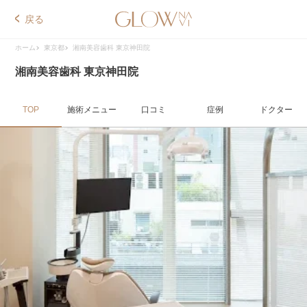
戻る
ホーム
東京都
湘南美容歯科 東京神田院
湘南美容歯科 東京神田院
TOP
施術メニュー
口コミ
症例
ドクター