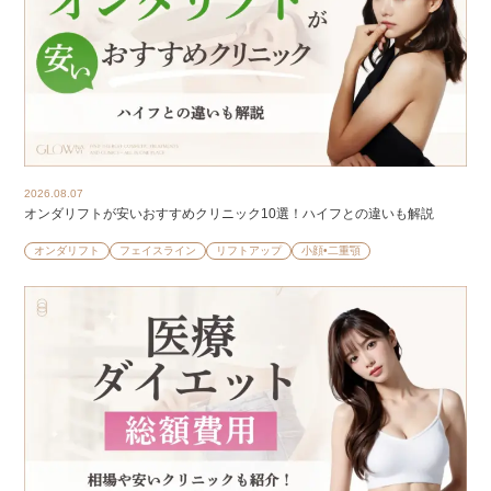
2026.08.07
オンダリフトが安いおすすめクリニック10選！ハイフとの違いも解説
オンダリフト
フェイスライン
リフトアップ
小顔•二重顎