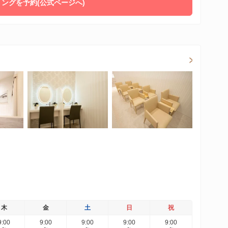
ングを予約(公式ページへ)
木
金
土
日
祝
9:00
9:00
9:00
9:00
9:00