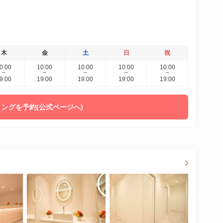
木
金
土
日
祝
0:00
10:00
10:00
10:00
10:00
~
~
~
~
~
9:00
19:00
19:00
19:00
19:00
ングを予約(公式ページへ)