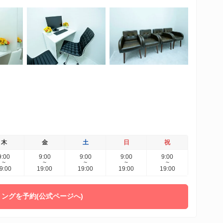
木
金
土
日
祝
9:00
9:00
9:00
9:00
9:00
~
~
~
~
~
9:00
19:00
19:00
19:00
19:00
ングを予約(公式ページへ)