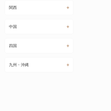
関西
中国
四国
九州・沖縄