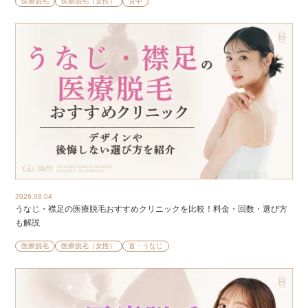
医療脱毛
医療脱毛（女性）
背中
2026.08.04
うなじ・襟足の医療脱毛おすすめクリニックを比較！料金・回数・選び方
も解説
医療脱毛
医療脱毛（女性）
首・うなじ