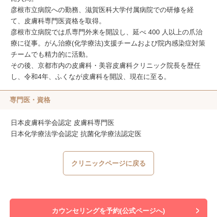
彦根市立病院への勤務、滋賀医科大学付属病院での研修を経
て、皮膚科専門医資格を取得。
彦根市立病院では爪専門外来を開設し、延べ 400 人以上の爪治
療に従事。がん治療(化学療法)支援チームおよび院内感染症対策
チームでも精力的に活動。
その後、京都市内の皮膚科・美容皮膚科クリニック院長を歴任
し、令和4年、ふくなが皮膚科を開設、現在に至る。
専門医・資格
日本皮膚科学会認定 皮膚科専門医
日本化学療法学会認定 抗菌化学療法認定医
クリニックページに戻る
カウンセリングを予約(公式ページへ)