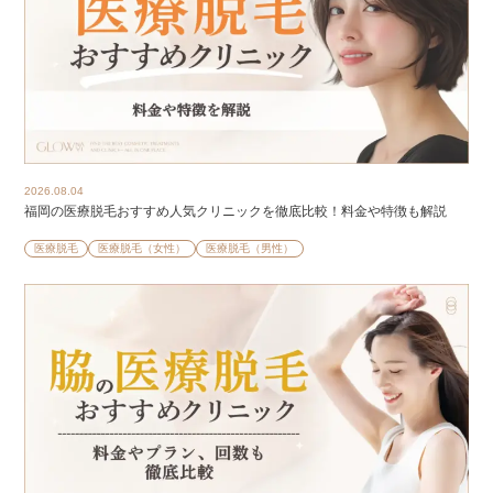
2026.08.04
福岡の医療脱毛おすすめ人気クリニックを徹底比較！料金や特徴も解説
医療脱毛
医療脱毛（女性）
医療脱毛（男性）