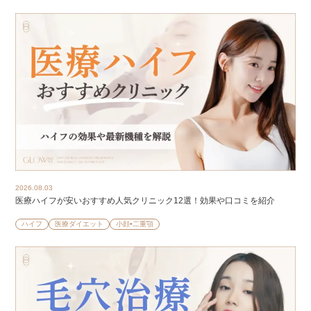
2026.08.03
医療ハイフが安いおすすめ人気クリニック12選！効果や口コミを紹介
ハイフ
医療ダイエット
小顔•二重顎