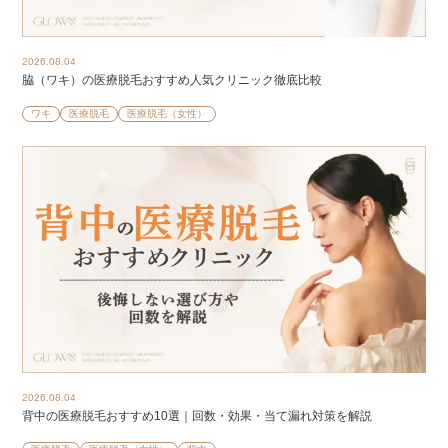
2026.08.04
脇（ワキ）の医療脱毛おすすめ人気クリニック徹底比較
ワキ
医療脱毛
医療脱毛（女性）
2026.08.04
背中の医療脱毛おすすめ10選｜回数・効果・当て漏れ対策を解説