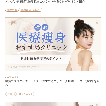
メンズの医療脱毛値段相場はいくら？全身やヒゲだけなど紹介
医療脱毛
医療脱毛（男性）
2026.08.03
横浜で医療ダイエットが安いおすすめクリニック10選！口コミや効果を紹
介
お腹
医療ダイエット