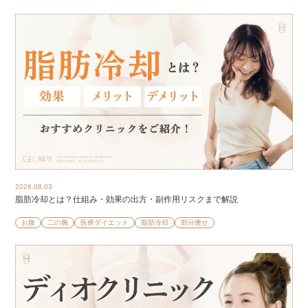
2026.08.03
脂肪冷却とは？仕組み・効果の出方・副作用リスクまで解説
お腹
二の腕
医療ダイエット
脂肪冷却
部分痩せ