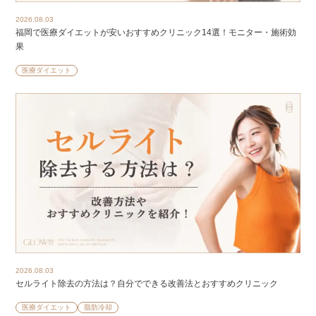
2026.08.03
福岡で医療ダイエットが安いおすすめクリニック14選！モニター・施術効
果
医療ダイエット
2026.08.03
セルライト除去の方法は？自分でできる改善法とおすすめクリニック
医療ダイエット
脂肪冷却