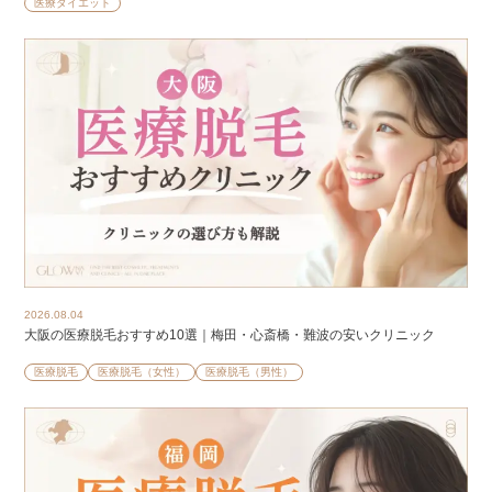
医療ダイエット
2026.08.04
大阪の医療脱毛おすすめ10選｜梅田・心斎橋・難波の安いクリニック
医療脱毛
医療脱毛（女性）
医療脱毛（男性）