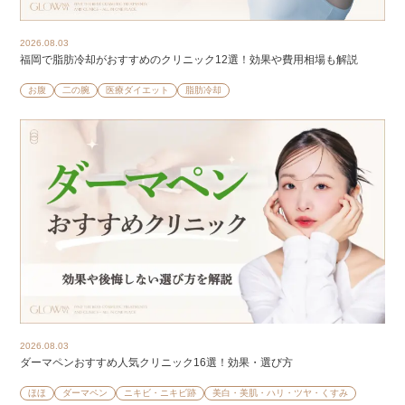
2026.08.03
福岡で脂肪冷却がおすすめのクリニック12選！効果や費用相場も解説
お腹
二の腕
医療ダイエット
脂肪冷却
2026.08.03
ダーマペンおすすめ人気クリニック16選！効果・選び方
ほほ
ダーマペン
ニキビ・ニキビ跡
美白・美肌・ハリ・ツヤ・くすみ