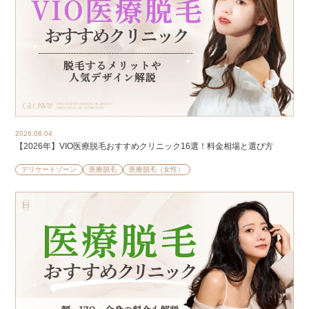
2026.08.04
【2026年】VIO医療脱毛おすすめクリニック16選！料金相場と選び方
デリケートゾーン
医療脱毛
医療脱毛（女性）