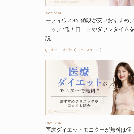
2026.08.07
モフィウス8の値段が安いおすすめ
ニック7選！口コミやダウンタイム
説
ニキビ・ニキビ跡
フェイスライン
2026.08.07
医療ダイエットモニターが無料は怪