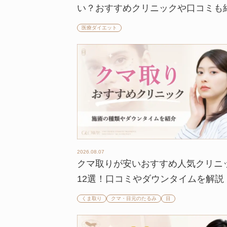
い？おすすめクリニックや口コミも
医療ダイエット
2026.08.07
クマ取りが安いおすすめ人気クリニ
12選！口コミやダウンタイムを解説
くま取り
クマ・目元のたるみ
目