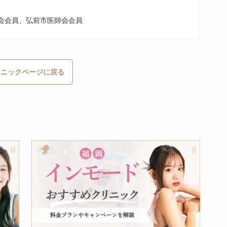
師会会員、弘前市医師会会員
リニックページに戻る