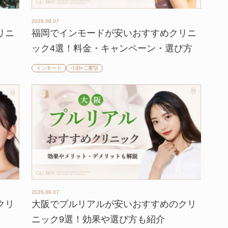
2026.08.07
リニ
福岡でインモードが安いおすすめクリニ
ック4選！料金・キャンペーン・選び方
インモード
小顔•二重顎
2026.08.07
クリ
大阪でプルリアルが安いおすすめのクリ
ニック9選！効果や選び方も紹介