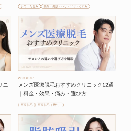
シワ・たるみ
美白・美肌・ハリ・ツヤ・くすみ
2026.08.07
リニ
メンズ医療脱毛おすすめクリニック12選
】
｜料金・効果・痛み・選び方
医療脱毛
医療脱毛（男性）