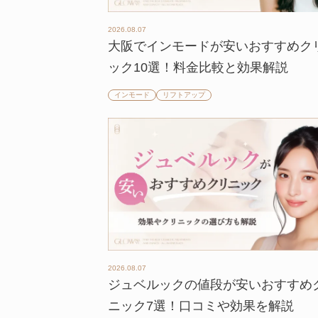
2026.08.07
大阪でインモードが安いおすすめク
ック10選！料金比較と効果解説
インモード
リフトアップ
2026.08.07
ジュベルックの値段が安いおすすめ
ニック7選！口コミや効果を解説