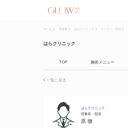
ホーム
青森県
はらクリニック
ドクター・医師
はらクリニック
TOP
施術メニュー
一覧に戻る
はらクリニック
理事長・院長
原 徹