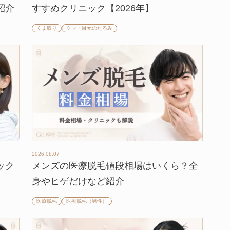
紹介
すすめクリニック【2026年】
くま取り
クマ・目元のたるみ
2026.08.07
ック
メンズの医療脱毛値段相場はいくら？全
身やヒゲだけなど紹介
医療脱毛
医療脱毛（男性）