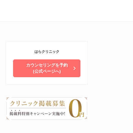
はらクリニック
カウンセリングを予約
(公式ページへ)