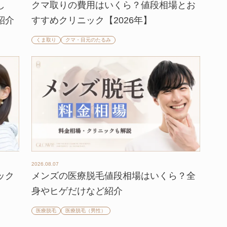
し
クマ取りの費用はいくら？値段相場とお
紹介
すすめクリニック【2026年】
くま取り
クマ・目元のたるみ
2026.08.07
ック
メンズの医療脱毛値段相場はいくら？全
身やヒゲだけなど紹介
医療脱毛
医療脱毛（男性）