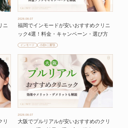
2026.08.07
リニ
福岡でインモードが安いおすすめクリニ
ック4選！料金・キャンペーン・選び方
インモード
小顔•二重顎
2026.08.07
クリ
大阪でプルリアルが安いおすすめのクリ