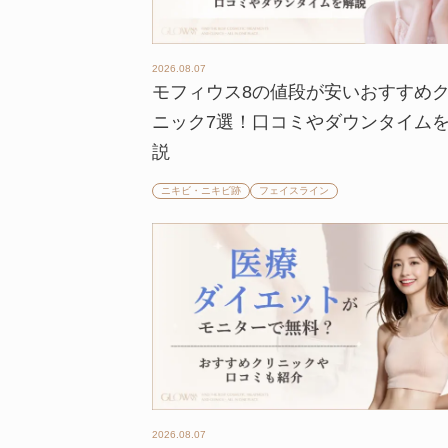
2026.08.07
モフィウス8の値段が安いおすすめ
ニック7選！口コミやダウンタイム
説
ニキビ・ニキビ跡
フェイスライン
2026.08.07