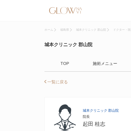
ホーム
福島県
城本クリニック 郡山院
ドクター・医
城本クリニック 郡山院
TOP
施術メニュー
一覧に戻る
城本クリニック 郡山院
院長
起田 桂志