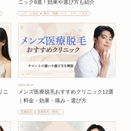
ニック9選！効果や選び方も紹介
シワ・たるみ
美白・美肌・ハリ・ツヤ・くすみ
2026.08.07
リニ
メンズ医療脱毛おすすめクリニック12選
】
｜料金・効果・痛み・選び方
医療脱毛
医療脱毛（男性）