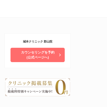
城本クリニック 郡山院
カウンセリングを予約
(公式ページへ)