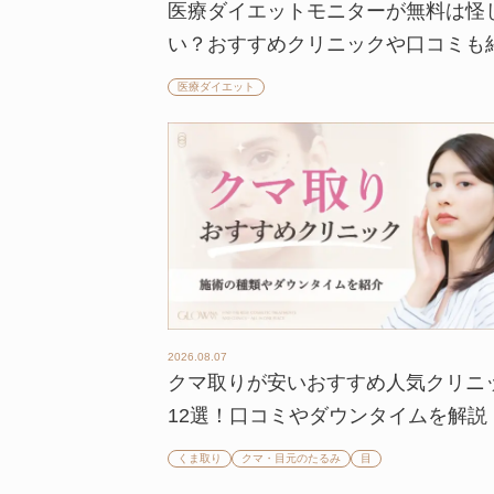
医療ダイエットモニターが無料は怪
い？おすすめクリニックや口コミも
医療ダイエット
2026.08.07
クマ取りが安いおすすめ人気クリニ
12選！口コミやダウンタイムを解説
くま取り
クマ・目元のたるみ
目