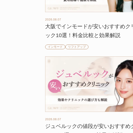
2026.08.07
大阪でインモードが安いおすすめク
ック10選！料金比較と効果解説
インモード
リフトアップ
2026.08.07
ジュベルックの値段が安いおすすめ