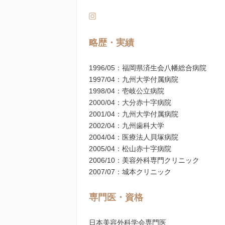
略歴・実績
1996/05：福岡県済生会八幡総合病院
1997/04：九州大学付属病院
1998/04：壱岐公立病院
2000/04：大分赤十字病院
2001/04：九州大学付属病院
2002/04：九州歯科大学
2004/04：医療法人貝塚病院
2005/04：松山赤十字病院
2006/10：美容外科専門クリニック
2007/07：城本クリニック
専門医・資格
日本美容外科学会専門医