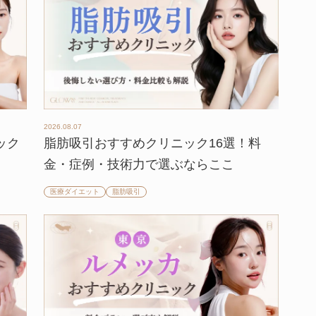
2026.08.07
ック
脂肪吸引おすすめクリニック16選！料
金・症例・技術力で選ぶならここ
医療ダイエット
脂肪吸引