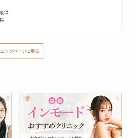
取得
得
リニックページに戻る