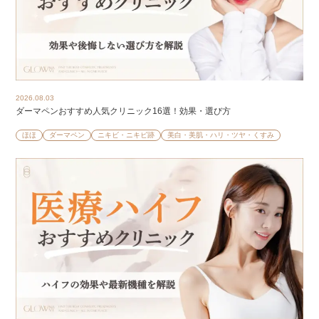
2026.08.03
ダーマペンおすすめ人気クリニック16選！効果・選び方
ほほ
ダーマペン
ニキビ・ニキビ跡
美白・美肌・ハリ・ツヤ・くすみ