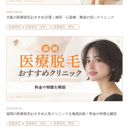
2026.08.04
大阪の医療脱毛おすすめ10選｜梅田・心斎橋・難波の安いクリニック
医療脱毛
医療脱毛（女性）
医療脱毛（男性）
2026.08.04
福岡の医療脱毛おすすめ人気クリニックを徹底比較！料金や特徴も解説
医療脱毛
医療脱毛（女性）
医療脱毛（男性）