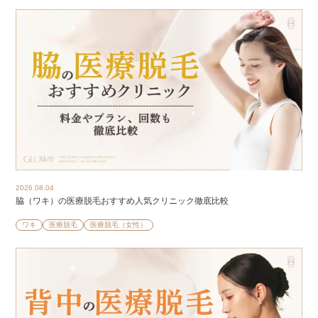
2026.08.04
脇（ワキ）の医療脱毛おすすめ人気クリニック徹底比較
ワキ
医療脱毛
医療脱毛（女性）