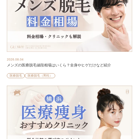
2026.08.04
メンズの医療脱毛値段相場はいくら？全身やヒゲだけなど紹介
医療脱毛
医療脱毛（男性）