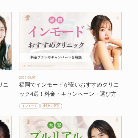
2026.08.07
リニ
福岡でインモードが安いおすすめクリニ
ック4選！料金・キャンペーン・選び方
インモード
小顔•二重顎