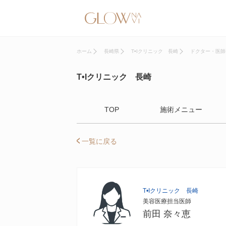
ホーム
長崎県
T•Iクリニック 長崎
ドクター・医師
T•Iクリニック 長崎
TOP
施術メニュー
一覧に戻る
T•Iクリニック 長崎
美容医療担当医師
前田 奈々恵