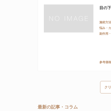
目の
施術方
悩み・
副作用
参考価
ク
最新の記事・コラム