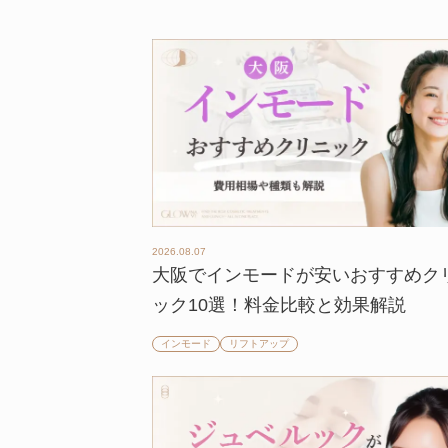
2026.08.07
大阪でインモードが安いおすすめク
ック10選！料金比較と効果解説
インモード
リフトアップ