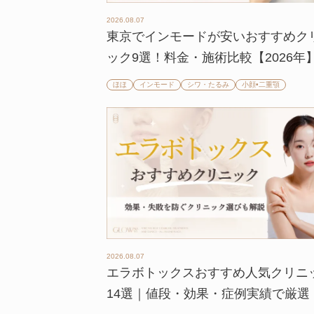
2026.08.07
東京でインモードが安いおすすめク
ック9選！料金・施術比較【2026年
ほほ
インモード
シワ・たるみ
小顔•二重顎
2026.08.07
エラボトックスおすすめ人気クリニ
14選｜値段・効果・症例実績で厳選