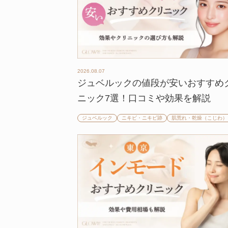
2026.08.07
ジュベルックの値段が安いおすすめ
ニック7選！口コミや効果を解説
ジュベルック
ニキビ・ニキビ跡
肌荒れ・乾燥（こじわ）