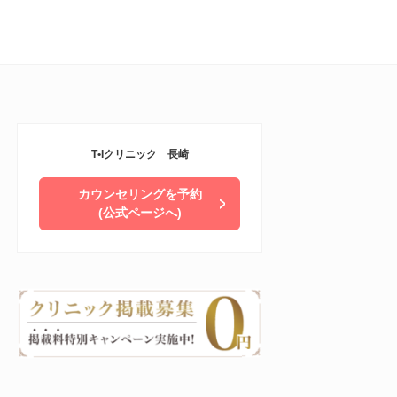
T•Iクリニック 長崎
カウンセリングを予約
(公式ページへ)