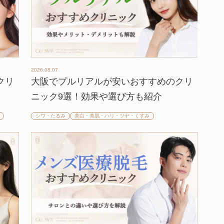
2026.08.07
クリ
大阪でプルリアルが安いおすすめのクリ
ニック9選！効果や選び方も紹介
シワ・たるみ
美白・美肌・ハリ・ツヤ・くすみ