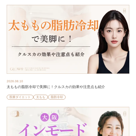
2026.08.10
太ももの脂肪冷却で美脚に！クルスカの効果や注意点も紹介
医療ダイエット
太もも
脂肪冷却