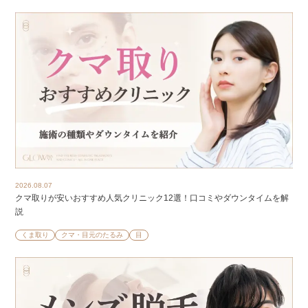
2026.08.07
クマ取りが安いおすすめ人気クリニック12選！口コミやダウンタイムを解
説
くま取り
クマ・目元のたるみ
目