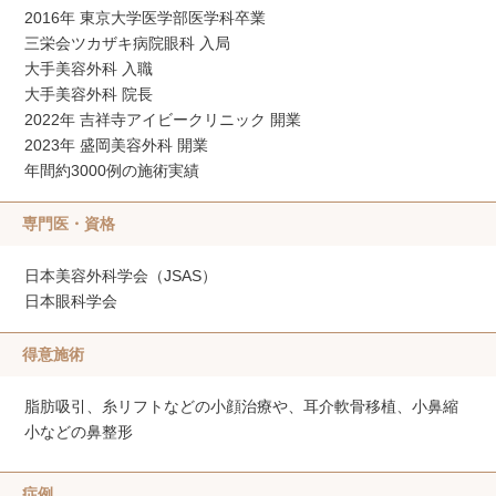
2016年 東京大学医学部医学科卒業
三栄会ツカザキ病院眼科 入局
大手美容外科 入職
大手美容外科 院長
2022年 吉祥寺アイビークリニック 開業
2023年 盛岡美容外科 開業
年間約3000例の施術実績
専門医・資格
日本美容外科学会（JSAS）
日本眼科学会
得意施術
脂肪吸引、糸リフトなどの小顔治療や、耳介軟骨移植、小鼻縮
小などの鼻整形
症例