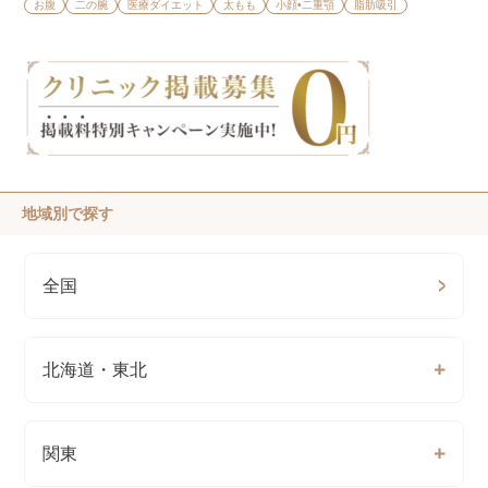
お腹
二の腕
医療ダイエット
太もも
小顔•二重顎
脂肪吸引
地域別で探す
全国
北海道・東北
関東