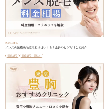
2026.08.07
メンズの医療脱毛値段相場はいくら？全身やヒゲだけなど紹介
医療脱毛
医療脱毛（男性）