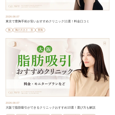
2026.08.07
東京で豊胸手術が安いおすすめクリニック11選！料金口コミ
胸
胸の大きさ・形
豊胸
2026.08.07
大阪で脂肪吸引ができるクリニックおすすめ10選！選び方も解説