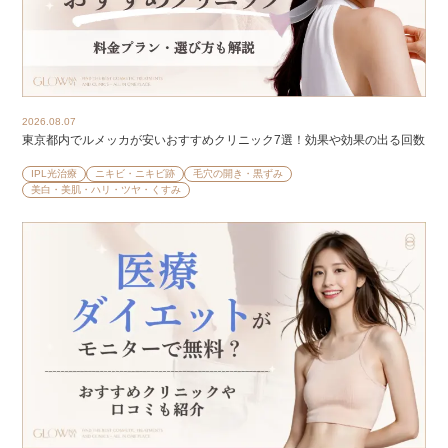
2026.08.07
東京都内でルメッカが安いおすすめクリニック7選！効果や効果の出る回数
IPL光治療
ニキビ・ニキビ跡
毛穴の開き・黒ずみ
美白・美肌・ハリ・ツヤ・くすみ