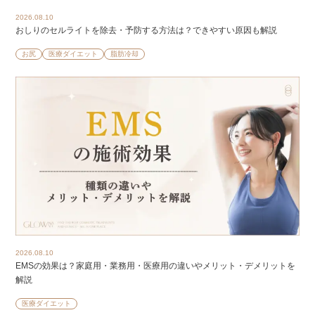
2026.08.10
おしりのセルライトを除去・予防する方法は？できやすい原因も解説
お尻
医療ダイエット
脂肪冷却
2026.08.10
EMSの効果は？家庭用・業務用・医療用の違いやメリット・デメリットを
解説
医療ダイエット