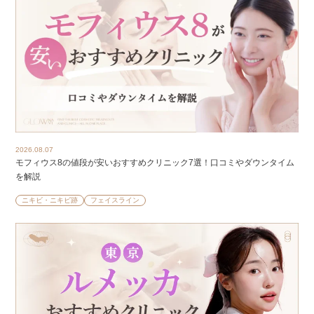
2026.08.07
モフィウス8の値段が安いおすすめクリニック7選！口コミやダウンタイム
を解説
ニキビ・ニキビ跡
フェイスライン