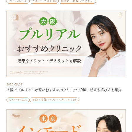
ジュベルック
ニキビ・ニキビ跡
肌荒れ・乾燥（こじわ）
2026.08.07
大阪でプルリアルが安いおすすめのクリニック9選！効果や選び方も紹介
シワ・たるみ
美白・美肌・ハリ・ツヤ・くすみ