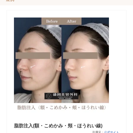
脂肪注入(額・こめかみ・頬・ほうれい線)
引用元：
公式サイト