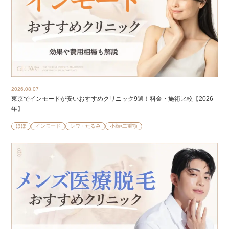
2026.08.07
東京でインモードが安いおすすめクリニック9選！料金・施術比較【2026
年】
ほほ
インモード
シワ・たるみ
小顔•二重顎