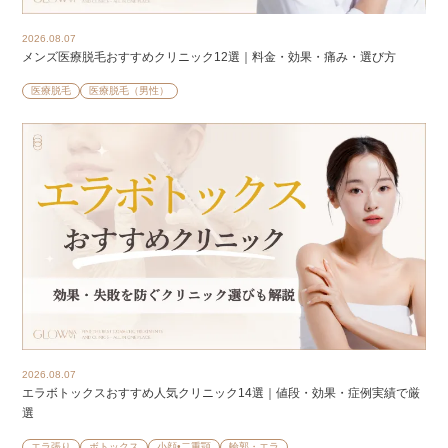
2026.08.07
メンズ医療脱毛おすすめクリニック12選｜料金・効果・痛み・選び方
医療脱毛
医療脱毛（男性）
2026.08.07
エラボトックスおすすめ人気クリニック14選｜値段・効果・症例実績で厳
選
エラ張り
ボトックス
小顔•二重顎
輪郭・エラ