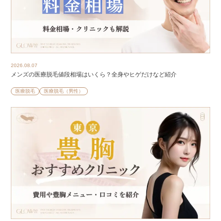
2026.08.07
メンズの医療脱毛値段相場はいくら？全身やヒゲだけなど紹介
医療脱毛
医療脱毛（男性）