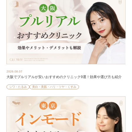
2026.08.07
大阪でプルリアルが安いおすすめのクリニック9選！効果や選び方も紹介
シワ・たるみ
美白・美肌・ハリ・ツヤ・くすみ