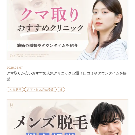
2026.08.07
クマ取りが安いおすすめ人気クリニック12選！口コミやダウンタイムを解
説
くま取り
クマ・目元のたるみ
目