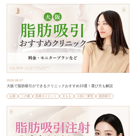
2026.08.07
大阪で脂肪吸引ができるクリニックおすすめ10選！選び方も解説
お腹
二の腕
医療ダイエット
太もも
小顔•二重顎
脂肪吸引