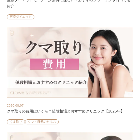
紹介
医療ダイエット
2026.08.07
クマ取りの費用はいくら？値段相場とおすすめクリニック【2026年】
くま取り
クマ・目元のたるみ