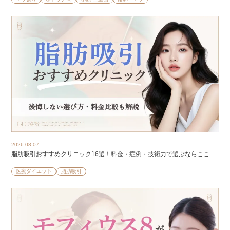
2026.08.07
脂肪吸引おすすめクリニック16選！料金・症例・技術力で選ぶならここ
医療ダイエット
脂肪吸引