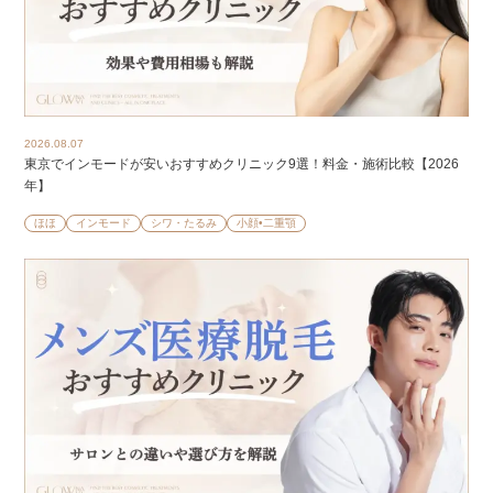
2026.08.07
東京でインモードが安いおすすめクリニック9選！料金・施術比較【2026
年】
ほほ
インモード
シワ・たるみ
小顔•二重顎