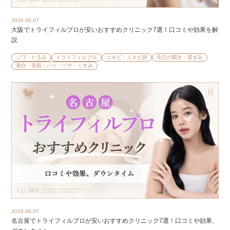
2026.08.07
大阪でトライフィルプロが安いおすすめクリニック7選！口コミや効果を解
説
シワ・たるみ
トライフィルプロ
ニキビ・ニキビ跡
毛穴の開き・黒ずみ
美白・美肌・ハリ・ツヤ・くすみ
2026.08.07
名古屋でトライフィルプロが安いおすすめクリニック7選！口コミや効果、