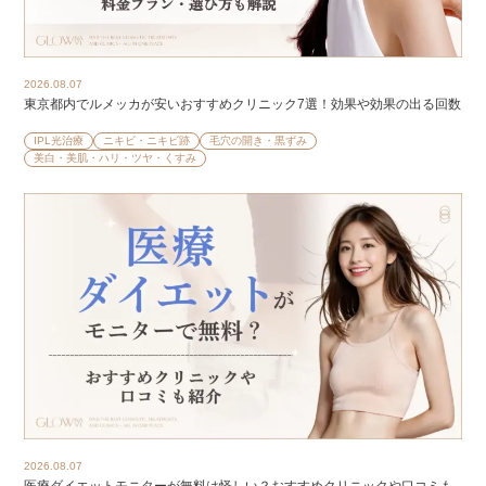
2026.08.07
東京都内でルメッカが安いおすすめクリニック7選！効果や効果の出る回数
IPL光治療
ニキビ・ニキビ跡
毛穴の開き・黒ずみ
美白・美肌・ハリ・ツヤ・くすみ
2026.08.07
医療ダイエットモニターが無料は怪しい？おすすめクリニックや口コミも