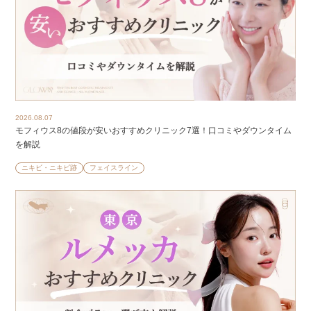
2026.08.07
モフィウス8の値段が安いおすすめクリニック7選！口コミやダウンタイム
を解説
ニキビ・ニキビ跡
フェイスライン