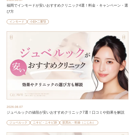
福岡でインモードが安いおすすめクリニック4選！料金・キャンペーン・選
び方
インモード
小顔•二重顎
2026.08.07
ジュベルックの値段が安いおすすめクリニック7選！口コミや効果を解説
ジュベルック
ニキビ・ニキビ跡
肌荒れ・乾燥（こじわ）