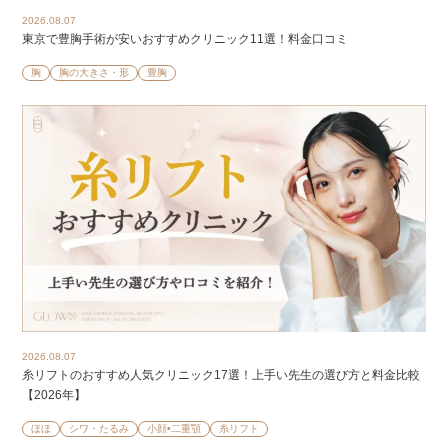
2026.08.07
東京で豊胸手術が安いおすすめクリニック11選！料金口コミ
胸
胸の大きさ・形
豊胸
2026.08.07
糸リフトのおすすめ人気クリニック17選！上手い先生の選び方と料金比較
【2026年】
ほほ
シワ・たるみ
小顔•二重顎
糸リフト