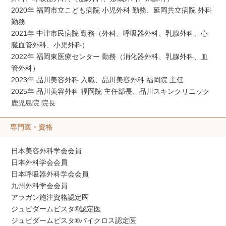
2020年 福岡市立こども病院 小児外科 勤務、延岡共立病院 外科
勤務
2021年 中津市民病院 勤務（外科、呼吸器外科、乳腺外科、心
臓血管外科、小児外科）
2022年 福岡東医療センター 勤務（消化器外科、乳腺外科、血
管外科）
2023年 品川美容外科 入職、品川美容外科 福岡院 主任
2025年 品川美容外科 福岡院 主任部長、品川スキンクリニック
鹿児島院 院長
専門医・資格
日本美容外科学会会員
日本外科学会会員
日本呼吸器外科学会会員
九州外科学会会員
アラガン施注資格認定医
ジュビダームビスタ®認定医
ジュビダームビスタ®バイクロス認定医