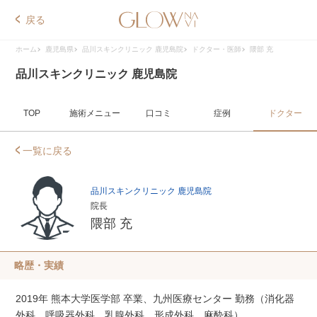
戻る
ホーム
鹿児島県
品川スキンクリニック 鹿児島院
ドクター・医師
隈部 充
品川スキンクリニック 鹿児島院
TOP
施術メニュー
口コミ
症例
ドクター
一覧に戻る
品川スキンクリニック 鹿児島院
院長
隈部 充
略歴・実績
2019年 熊本大学医学部 卒業、九州医療センター 勤務（消化器
外科、呼吸器外科、乳腺外科、形成外科、麻酔科）