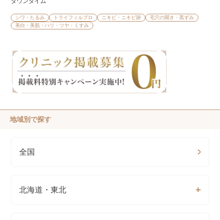
ダウンタイム
シワ・たるみ
トライフィルプロ
ニキビ・ニキビ跡
毛穴の開き・黒ずみ
美白・美肌・ハリ・ツヤ・くすみ
地域別で探す
全国
北海道・東北