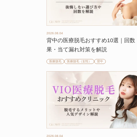
2026.08.04
背中の医療脱毛おすすめ10選｜回数
果・当て漏れ対策を解説
医療脱毛
医療脱毛（女性）
背中
2026.08.04