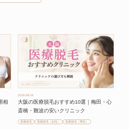
2026.08.04
用相
大阪の医療脱毛おすすめ10選｜梅田・心
斎橋・難波の安いクリニック
医療脱毛
医療脱毛（女性）
医療脱毛（男性）