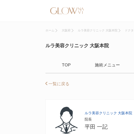
ホーム
大阪府
ルラ美容クリニック 大阪本院
ドクタ
ルラ美容クリニック 大阪本院
TOP
施術メニュー
一覧に戻る
ルラ美容クリニック 大阪本院
院長
平田 一記