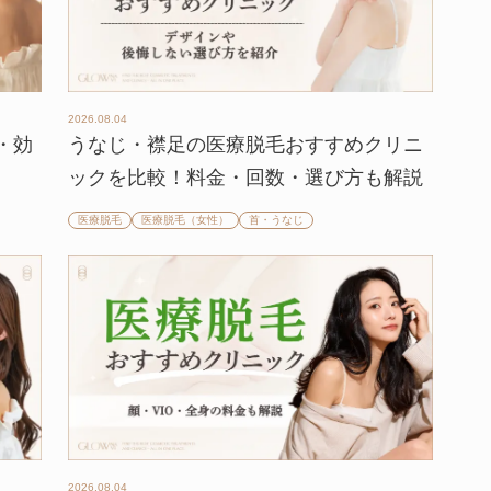
2026.08.04
・効
うなじ・襟足の医療脱毛おすすめクリニ
ックを比較！料金・回数・選び方も解説
医療脱毛
医療脱毛（女性）
首・うなじ
2026.08.04