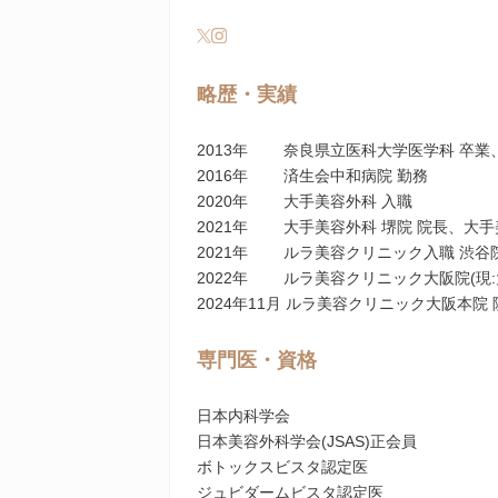
略歴・実績
2013年 奈良県立医科大学医学科 卒業
2016年 済生会中和病院 勤務
2020年 大手美容外科 入職
2021年 大手美容外科 堺院 院長、大手
2021年 ルラ美容クリニック入職 渋谷
2022年 ルラ美容クリニック大阪院(現:
2024年11月 ルラ美容クリニック大阪本院
専門医・資格
日本内科学会
日本美容外科学会(JSAS)正会員
ボトックスビスタ認定医
ジュビダームビスタ認定医