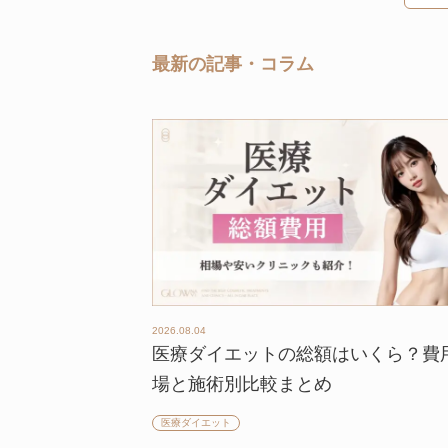
最新の記事・コラム
2026.08.04
医療ダイエットの総額はいくら？費
場と施術別比較まとめ
医療ダイエット