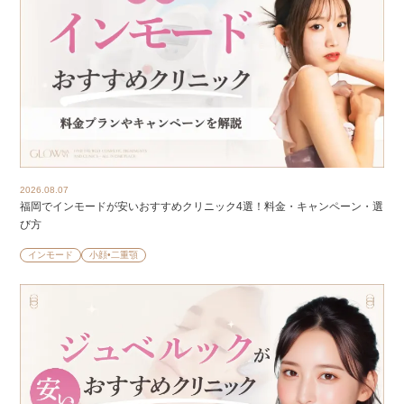
2026.08.07
福岡でインモードが安いおすすめクリニック4選！料金・キャンペーン・選
び方
インモード
小顔•二重顎