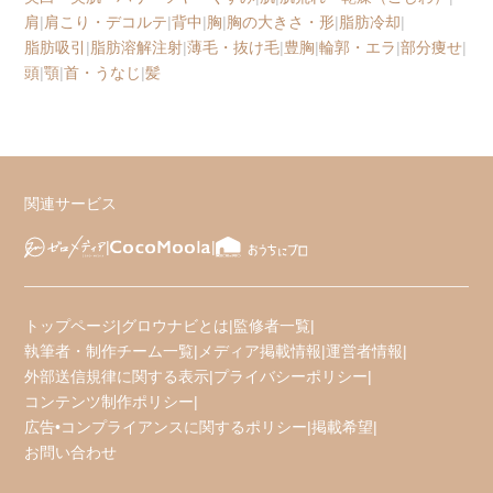
肩
|
肩こり・デコルテ
|
背中
|
胸
|
胸の大きさ・形
|
脂肪冷却
|
脂肪吸引
|
脂肪溶解注射
|
薄毛・抜け毛
|
豊胸
|
輪郭・エラ
|
部分痩せ
|
頭
|
顎
|
首・うなじ
|
髪
関連サービス
トップページ
|
グロウナビとは
|
監修者一覧
|
執筆者・制作チーム一覧
|
メディア掲載情報
|
運営者情報
|
外部送信規律に関する表示
|
プライバシーポリシー
|
コンテンツ制作ポリシー
|
広告•コンプライアンスに関するポリシー
|
掲載希望
|
お問い合わせ