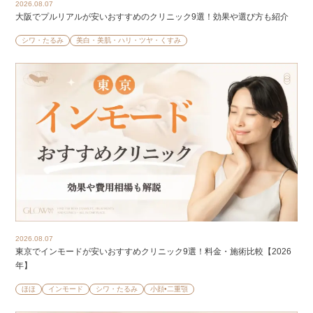
2026.08.07
大阪でプルリアルが安いおすすめのクリニック9選！効果や選び方も紹介
シワ・たるみ
美白・美肌・ハリ・ツヤ・くすみ
2026.08.07
東京でインモードが安いおすすめクリニック9選！料金・施術比較【2026
年】
ほほ
インモード
シワ・たるみ
小顔•二重顎