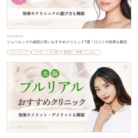
2026.08.07
ジュベルックの値段が安いおすすめクリニック7選！口コミや効果を解説
ジュベルック
ニキビ・ニキビ跡
肌荒れ・乾燥（こじわ）