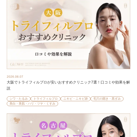
2026.08.07
大阪でトライフィルプロが安いおすすめクリニック7選！口コミや効果を解
説
シワ・たるみ
トライフィルプロ
ニキビ・ニキビ跡
毛穴の開き・黒ずみ
美白・美肌・ハリ・ツヤ・くすみ