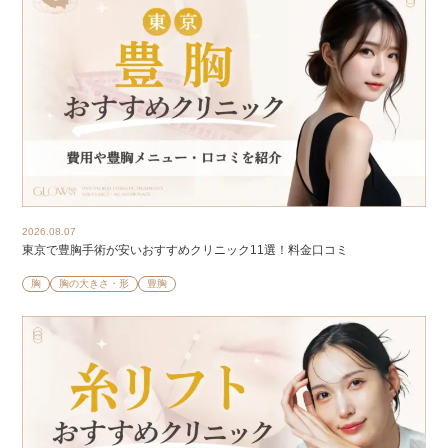
2026.08.07
東京で豊胸手術が安いおすすめクリニック11選！料金口コミ
胸
胸の大きさ・形
豊胸