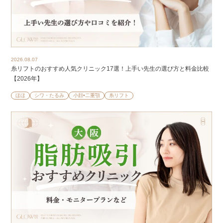
2026.08.07
糸リフトのおすすめ人気クリニック17選！上手い先生の選び方と料金比較
【2026年】
ほほ
シワ・たるみ
小顔•二重顎
糸リフト