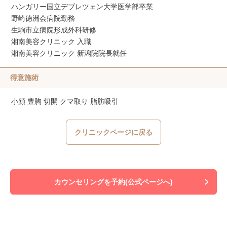
ハンガリー国立デブレツェン大学医学部卒業
野崎徳洲会病院勤務
生駒市立病院形成外科研修
湘南美容クリニック 入職
湘南美容クリニック 新潟院院長就任
得意施術
小顔 豊胸 切開 クマ取り 脂肪吸引
クリニックページに戻る
カウンセリングを予約(公式ページへ)