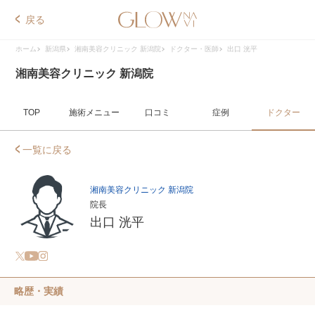
戻る
ホーム
新潟県
湘南美容クリニック 新潟院
ドクター・医師
出口 洸平
湘南美容クリニック 新潟院
TOP
施術メニュー
口コミ
症例
ドクター
一覧に戻る
湘南美容クリニック 新潟院
院長
出口 洸平
略歴・実績