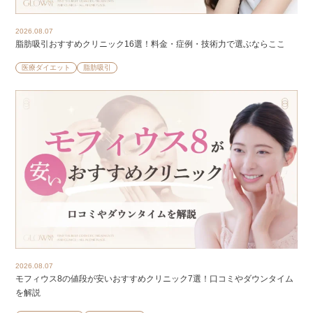
2026.08.07
脂肪吸引おすすめクリニック16選！料金・症例・技術力で選ぶならここ
医療ダイエット
脂肪吸引
2026.08.07
モフィウス8の値段が安いおすすめクリニック7選！口コミやダウンタイム
を解説