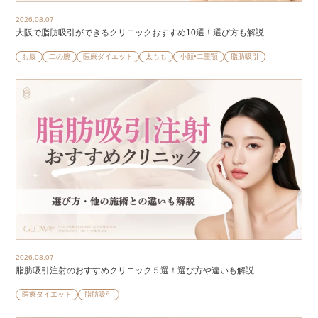
2026.08.07
大阪で脂肪吸引ができるクリニックおすすめ10選！選び方も解説
お腹
二の腕
医療ダイエット
太もも
小顔•二重顎
脂肪吸引
2026.08.07
脂肪吸引注射のおすすめクリニック５選！選び方や違いも解説
医療ダイエット
脂肪吸引