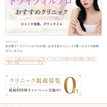
2026.08.07
名古屋でトライフィルプロが安いおすすめクリニック7選！口コミや効果、
ダウンタイム
シワ・たるみ
トライフィルプロ
ニキビ・ニキビ跡
毛穴の開き・黒ずみ
美白・美肌・ハリ・ツヤ・くすみ