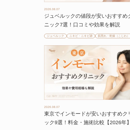
2026.08.07
ジュベルックの値段が安いおすすめ
ニック7選！口コミや効果を解説
ジュベルック
ニキビ・ニキビ跡
肌荒れ・乾燥（こじわ）
2026.08.07
東京でインモードが安いおすすめク
ック9選！料金・施術比較【2026年