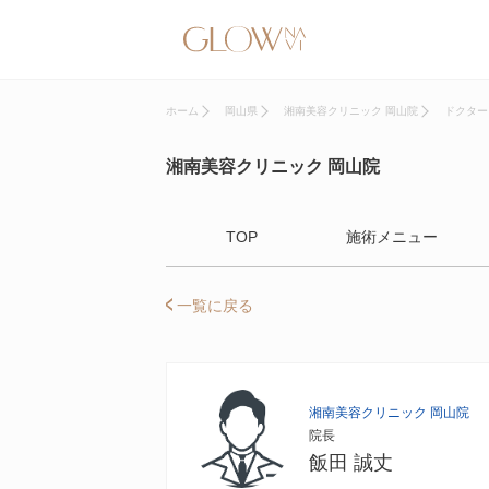
ホーム
岡山県
湘南美容クリニック 岡山院
ドクター
湘南美容クリニック 岡山院
TOP
施術メニュー
一覧に戻る
湘南美容クリニック 岡山院
院長
飯田 誠丈