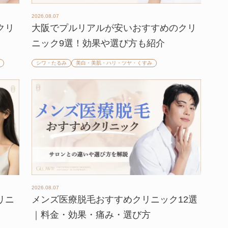
2026.08.07
クリ
大阪でプルリアルが安いおすすめのクリ
ニック9選！効果や選び方も紹介
シワ・たるみ
美白・美肌・ハリ・ツヤ・くすみ
2026.08.07
リニ
メンズ医療脱毛おすすめクリニック12選
】
｜料金・効果・痛み・選び方