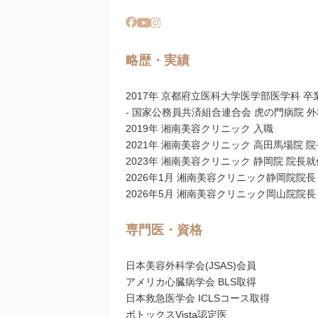
略歴・実績
2017年 京都府立医科大学医学部医学科 卒
- 国家公務員共済組合連合会 虎の門病院 
2019年 湘南美容クリニック 入職
2021年 湘南美容クリニック 高田馬場院 
2023年 湘南美容クリニック 静岡院 院長就
2026年1月 湘南美容クリニック静岡院院
2026年5月 湘南美容クリニック岡山院院
専門医・資格
日本美容外科学会(JSAS)会員
アメリカ心臓病学会 BLS取得
日本救急医学会 ICLSコース取得
ボトックスVista認定医