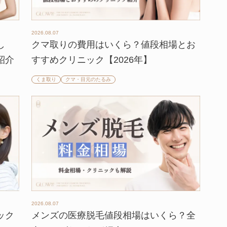
2026.08.07
し
クマ取りの費用はいくら？値段相場とお
紹介
すすめクリニック【2026年】
くま取り
クマ・目元のたるみ
2026.08.07
ック
メンズの医療脱毛値段相場はいくら？全