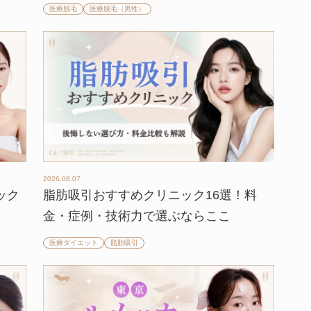
医療脱毛
医療脱毛（男性）
2026.08.07
ック
脂肪吸引おすすめクリニック16選！料
金・症例・技術力で選ぶならここ
医療ダイエット
脂肪吸引