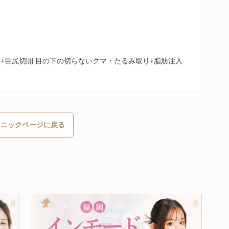
開+目尻切開 目の下の切らないクマ・たるみ取り+脂肪注入
リニックページに戻る