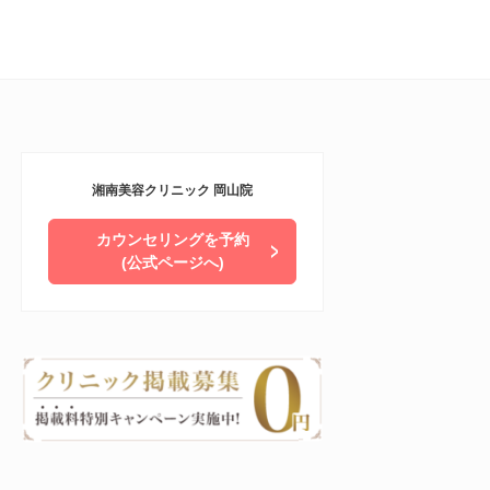
湘南美容クリニック 岡山院
カウンセリングを予約
(公式ページへ)