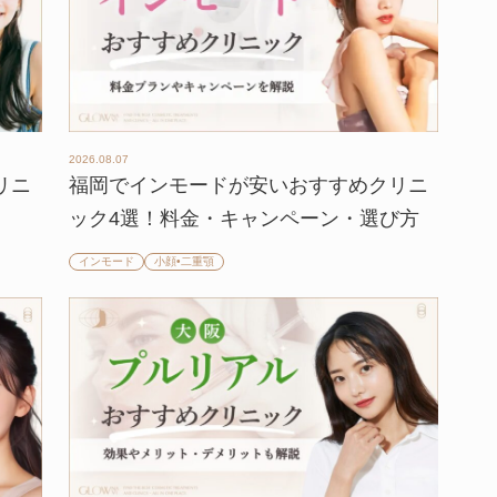
2026.08.07
リニ
福岡でインモードが安いおすすめクリニ
ック4選！料金・キャンペーン・選び方
インモード
小顔•二重顎