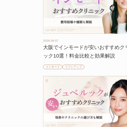
2026.08.07
大阪でインモードが安いおすすめク
ック10選！料金比較と効果解説
インモード
リフトアップ