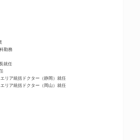
業
外科勤務
院長就任
任
長 エリア統括ドクター（静岡）就任
長 エリア統括ドクター（岡山）就任