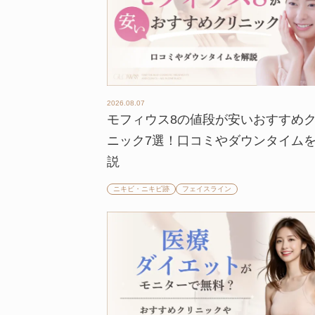
2026.08.07
モフィウス8の値段が安いおすすめ
ニック7選！口コミやダウンタイム
説
ニキビ・ニキビ跡
フェイスライン