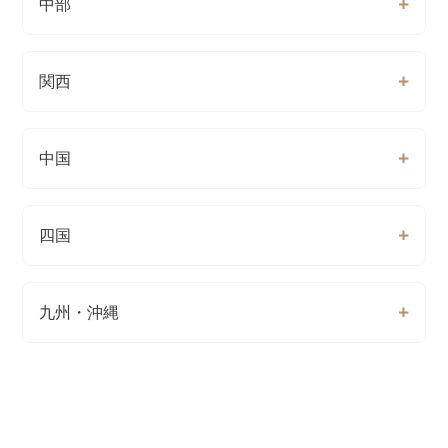
中部
関西
中国
四国
九州・沖縄