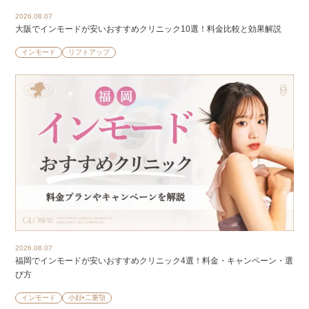
2026.08.07
大阪でインモードが安いおすすめクリニック10選！料金比較と効果解説
インモード
リフトアップ
2026.08.07
福岡でインモードが安いおすすめクリニック4選！料金・キャンペーン・選
び方
インモード
小顔•二重顎