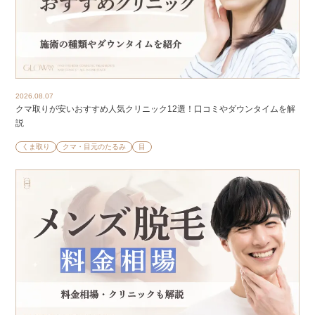
2026.08.07
クマ取りが安いおすすめ人気クリニック12選！口コミやダウンタイムを解
説
くま取り
クマ・目元のたるみ
目