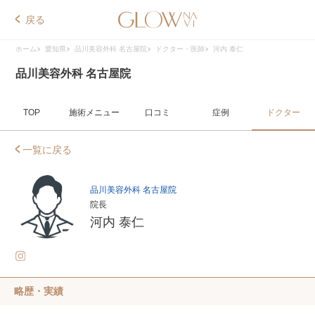
戻る
ホーム
愛知県
品川美容外科 名古屋院
ドクター・医師
河内 泰仁
品川美容外科 名古屋院
TOP
施術メニュー
口コミ
症例
ドクター
一覧に戻る
品川美容外科 名古屋院
院長
河内 泰仁
略歴・実績