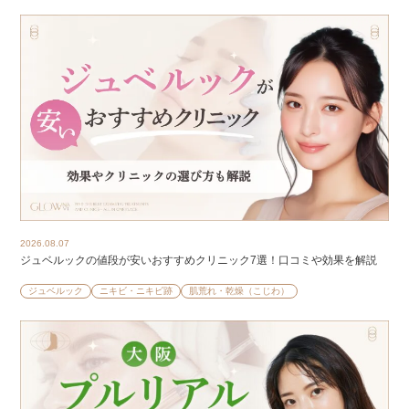
2026.08.07
ジュベルックの値段が安いおすすめクリニック7選！口コミや効果を解説
ジュベルック
ニキビ・ニキビ跡
肌荒れ・乾燥（こじわ）