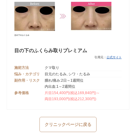
目の下のふくらみ取りプレミアム
引用元：
公式サイト
施術方法
クマ取り
悩み・カテゴリ
目元のたるみ, シワ・たるみ
副作用・リスク
腫れ/痛み:2日～1週間位
内出血:1～2週間位
参考価格
片目154,400円(税込169,840円)～
両目193,000円(税込212,300円)
クリニックページに戻る