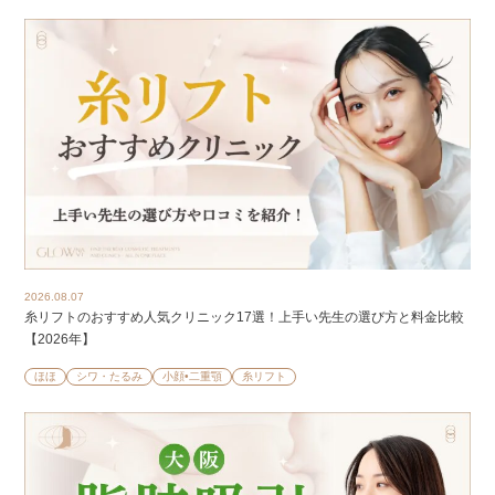
2026.08.07
糸リフトのおすすめ人気クリニック17選！上手い先生の選び方と料金比較
【2026年】
ほほ
シワ・たるみ
小顔•二重顎
糸リフト