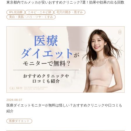
東京都内でルメッカが安いおすすめクリニック7選！効果や効果の出る回数
IPL光治療
ニキビ・ニキビ跡
毛穴の開き・黒ずみ
美白・美肌・ハリ・ツヤ・くすみ
2026.08.07
医療ダイエットモニターが無料は怪しい？おすすめクリニックや口コミも
紹介
医療ダイエット