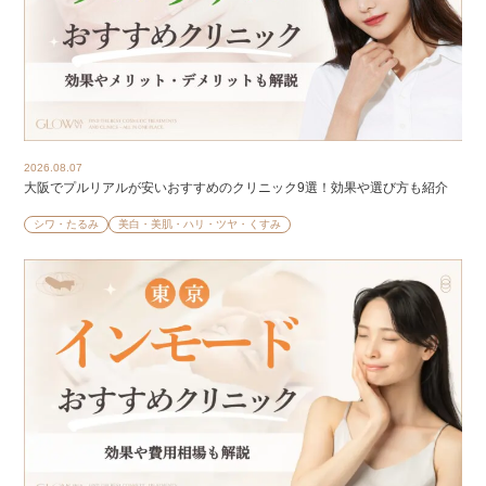
2026.08.07
大阪でプルリアルが安いおすすめのクリニック9選！効果や選び方も紹介
シワ・たるみ
美白・美肌・ハリ・ツヤ・くすみ