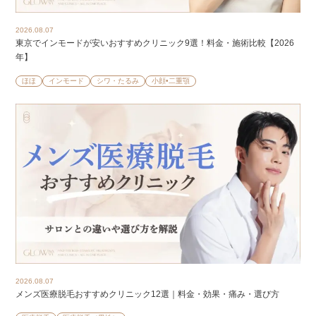
2026.08.07
東京でインモードが安いおすすめクリニック9選！料金・施術比較【2026
年】
ほほ
インモード
シワ・たるみ
小顔•二重顎
2026.08.07
メンズ医療脱毛おすすめクリニック12選｜料金・効果・痛み・選び方