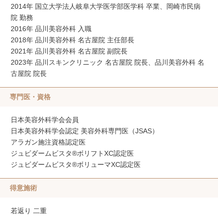
2014年 国立大学法人岐阜大学医学部医学科 卒業、岡崎市民病
院 勤務
2016年 品川美容外科 入職
2018年 品川美容外科 名古屋院 主任部長
2021年 品川美容外科 名古屋院 副院長
2023年 品川スキンクリニック 名古屋院 院長、品川美容外科 名
古屋院 院長
専門医・資格
日本美容外科学会会員
日本美容外科学会認定 美容外科専門医（JSAS）
アラガン施注資格認定医
ジュビダームビスタ®ボリフトXC認定医
ジュビダームビスタ®ボリューマXC認定医
得意施術
若返り 二重