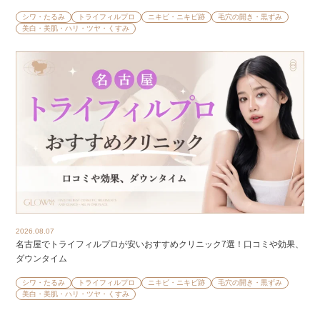
シワ・たるみ
トライフィルプロ
ニキビ・ニキビ跡
毛穴の開き・黒ずみ
美白・美肌・ハリ・ツヤ・くすみ
2026.08.07
名古屋でトライフィルプロが安いおすすめクリニック7選！口コミや効果、
ダウンタイム
シワ・たるみ
トライフィルプロ
ニキビ・ニキビ跡
毛穴の開き・黒ずみ
美白・美肌・ハリ・ツヤ・くすみ