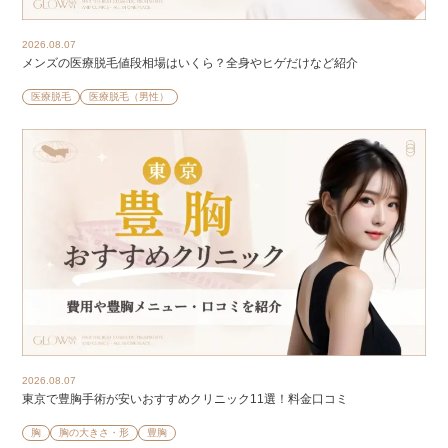
2026.08.07
メンズの医療脱毛値段相場はいくら？全身やヒゲだけなど紹介
医療脱毛
医療脱毛（男性）
2026.08.07
東京で豊胸手術が安いおすすめクリニック11選！料金口コミ
胸
胸の大きさ・形
豊胸