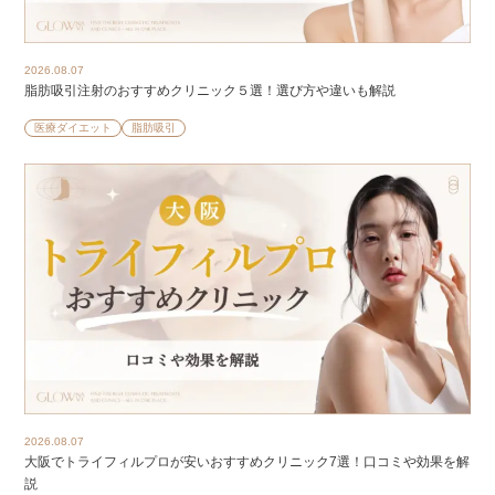
2026.08.07
脂肪吸引注射のおすすめクリニック５選！選び方や違いも解説
医療ダイエット
脂肪吸引
2026.08.07
大阪でトライフィルプロが安いおすすめクリニック7選！口コミや効果を解
説