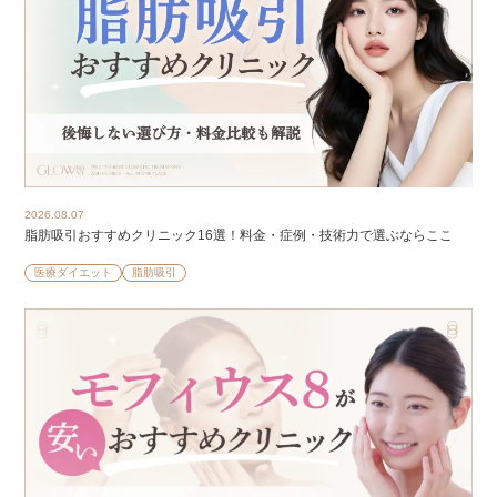
2026.08.07
脂肪吸引おすすめクリニック16選！料金・症例・技術力で選ぶならここ
医療ダイエット
脂肪吸引