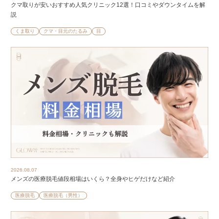
クマ取りが安いおすすめ人気クリニック12選！口コミやダウンタイムを解
説
くま取り
クマ・目元のたるみ
目
2026.08.07
メンズの医療脱毛値段相場はいくら？全身やヒゲだけなど紹介
医療脱毛
医療脱毛（男性）