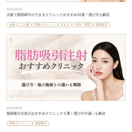
2026.08.07
大阪で脂肪吸引ができるクリニックおすすめ10選！選び方も解説
お腹
二の腕
医療ダイエット
太もも
小顔•二重顎
脂肪吸引
2026.08.07
脂肪吸引注射のおすすめクリニック５選！選び方や違いも解説
医療ダイエット
脂肪吸引