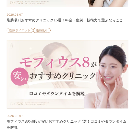
2026.08.07
脂肪吸引おすすめクリニック16選！料金・症例・技術力で選ぶならここ
医療ダイエット
脂肪吸引
2026.08.07
モフィウス8の値段が安いおすすめクリニック7選！口コミやダウンタイム
を解説