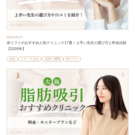
2026.08.07
糸リフトのおすすめ人気クリニック17選！上手い先生の選び方と料金比較
【2026年】
ほほ
シワ・たるみ
小顔•二重顎
糸リフト