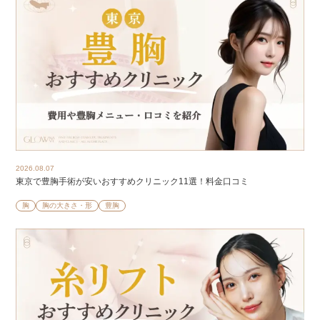
2026.08.07
東京で豊胸手術が安いおすすめクリニック11選！料金口コミ
胸
胸の大きさ・形
豊胸