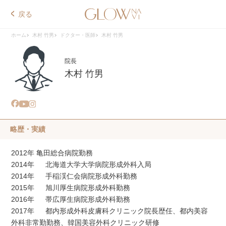
戻る
ホーム
木村 竹男
ドクター・医師
木村 竹男
院長
木村 竹男
略歴・実績
2012年 亀田総合病院勤務
2014年 北海道大学大学病院形成外科入局
2014年 手稲渓仁会病院形成外科勤務
2015年 旭川厚生病院形成外科勤務
2016年 帯広厚生病院形成外科勤務
2017年 都内形成外科皮膚科クリニック院長歴任、都内美容
外科非常勤勤務、韓国美容外科クリニック研修