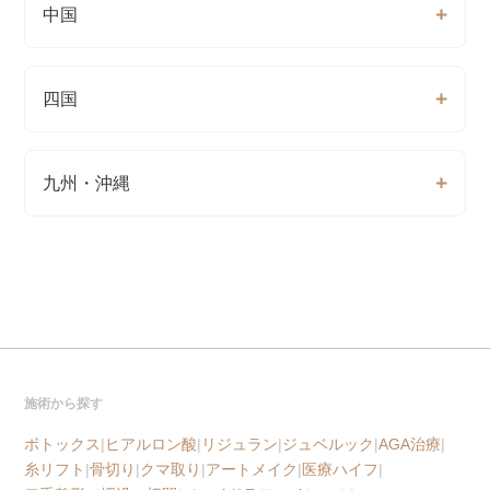
中国
四国
九州・沖縄
施術から探す
ボトックス
|
ヒアルロン酸
|
リジュラン
|
ジュベルック
|
AGA治療
|
糸リフト
|
骨切り
|
クマ取り
|
アートメイク
|
医療ハイフ
|