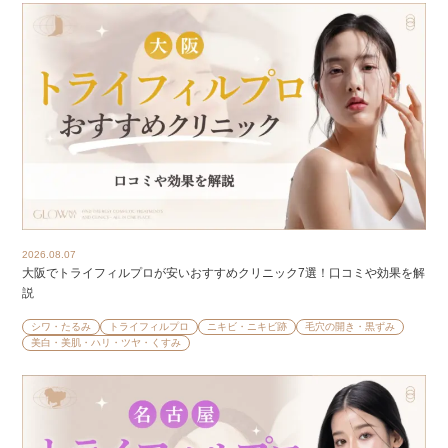
2026.08.07
大阪でトライフィルプロが安いおすすめクリニック7選！口コミや効果を解
説
シワ・たるみ
トライフィルプロ
ニキビ・ニキビ跡
毛穴の開き・黒ずみ
美白・美肌・ハリ・ツヤ・くすみ