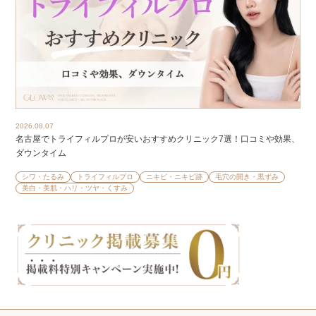
2026.08.07
名古屋でトライフィルプロが安いおすすめクリニック7選！口コミや効果、
ダウンタイム
シワ・たるみ
トライフィルプロ
ニキビ・ニキビ跡
毛穴の開き・黒ずみ
美白・美肌・ハリ・ツヤ・くすみ