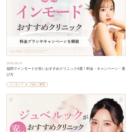
2026.08.07
福岡でインモードが安いおすすめクリニック4選！料金・キャンペーン・選
び方
インモード
小顔•二重顎