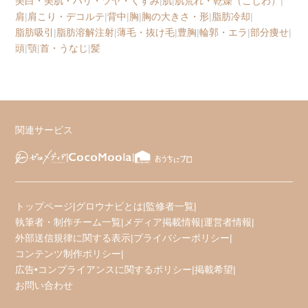
美白・美肌・ハリ・ツヤ・くすみ
|
肌
|
肌荒れ・乾燥（こじわ）
|
肩
|
肩こり・デコルテ
|
背中
|
胸
|
胸の大きさ・形
|
脂肪冷却
|
脂肪吸引
|
脂肪溶解注射
|
薄毛・抜け毛
|
豊胸
|
輪郭・エラ
|
部分痩せ
|
頭
|
顎
|
首・うなじ
|
髪
関連サービス
トップページ
|
グロウナビとは
|
監修者一覧
|
執筆者・制作チーム一覧
|
メディア掲載情報
|
運営者情報
|
外部送信規律に関する表示
|
プライバシーポリシー
|
コンテンツ制作ポリシー
|
広告•コンプライアンスに関するポリシー
|
掲載希望
|
お問い合わせ