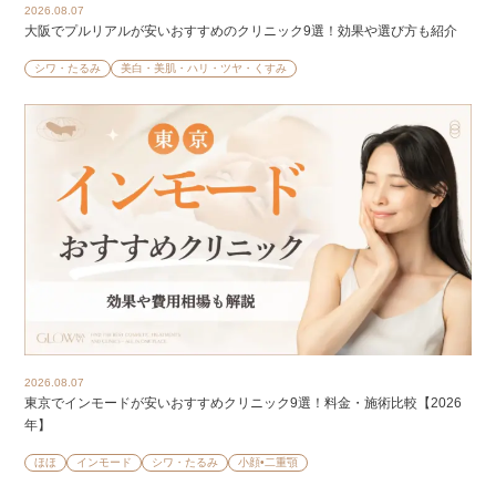
2026.08.07
大阪でプルリアルが安いおすすめのクリニック9選！効果や選び方も紹介
シワ・たるみ
美白・美肌・ハリ・ツヤ・くすみ
2026.08.07
東京でインモードが安いおすすめクリニック9選！料金・施術比較【2026
年】
ほほ
インモード
シワ・たるみ
小顔•二重顎