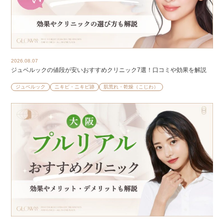
2026.08.07
ジュベルックの値段が安いおすすめクリニック7選！口コミや効果を解説
ジュベルック
ニキビ・ニキビ跡
肌荒れ・乾燥（こじわ）