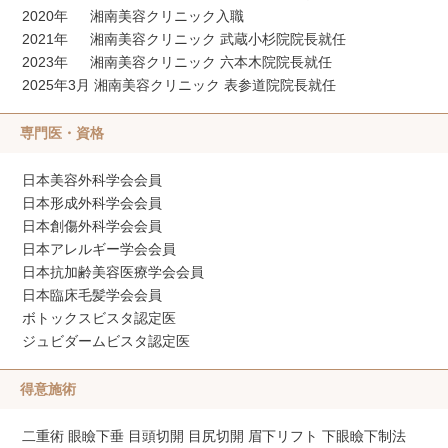
2020年 湘南美容クリニック入職
2021年 湘南美容クリニック 武蔵小杉院院長就任
2023年 湘南美容クリニック 六本木院院長就任
2025年3月 湘南美容クリニック 表参道院院長就任
専門医・資格
日本美容外科学会会員
日本形成外科学会会員
日本創傷外科学会会員
日本アレルギー学会会員
日本抗加齢美容医療学会会員
日本臨床毛髪学会会員
ボトックスビスタ認定医
ジュビダームビスタ認定医
得意施術
二重術 眼瞼下垂 目頭切開 目尻切開 眉下リフト 下眼瞼下制法