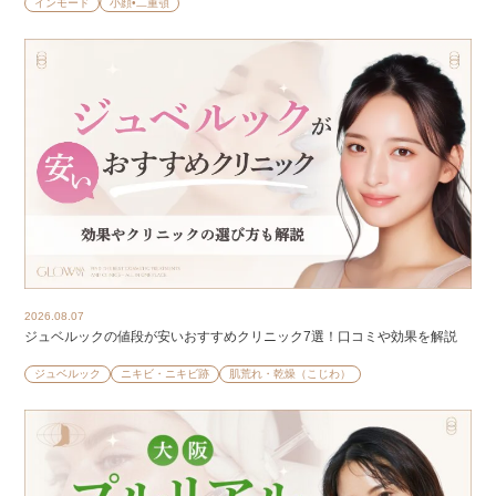
インモード
小顔•二重顎
2026.08.07
ジュベルックの値段が安いおすすめクリニック7選！口コミや効果を解説
ジュベルック
ニキビ・ニキビ跡
肌荒れ・乾燥（こじわ）