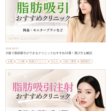
2026.08.07
大阪で脂肪吸引ができるクリニックおすすめ10選！選び方も解説
お腹
二の腕
医療ダイエット
太もも
小顔•二重顎
脂肪吸引