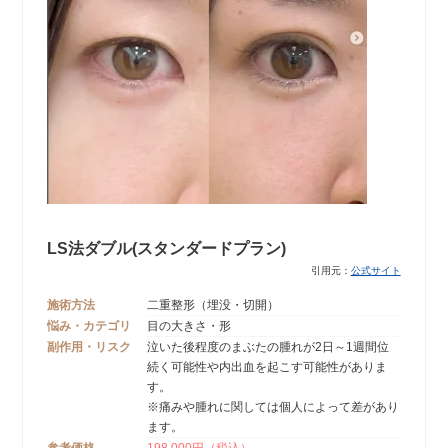
LS法ダブル(スタンダードプラン)
引用元：
公式サイト
施術方法
二重整形（埋没・切開）
悩み・カテゴリ
目の大きさ・形
副作用・リスク
泣いた後程度のまぶたの腫れが2日～1週間位
続く可能性や内出血を起こす可能性がありま
す。
※痛みや腫れに関しては個人によって差があり
ます。