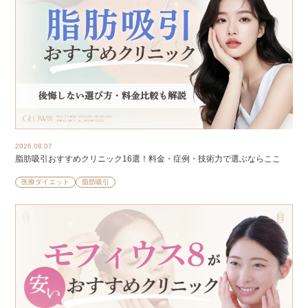
2026.08.07
脂肪吸引おすすめクリニック16選！料金・症例・技術力で選ぶならここ
医療ダイエット
脂肪吸引