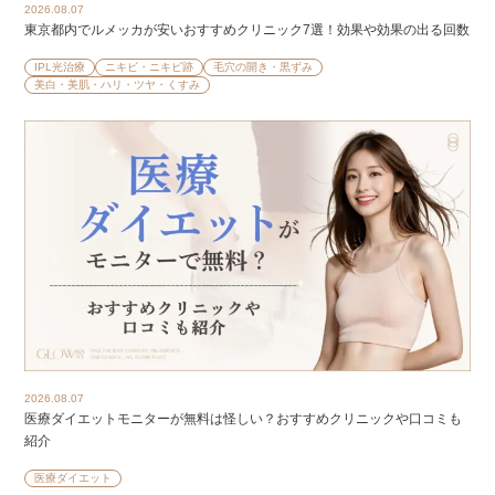
2026.08.07
東京都内でルメッカが安いおすすめクリニック7選！効果や効果の出る回数
IPL光治療
ニキビ・ニキビ跡
毛穴の開き・黒ずみ
美白・美肌・ハリ・ツヤ・くすみ
2026.08.07
医療ダイエットモニターが無料は怪しい？おすすめクリニックや口コミも
紹介
医療ダイエット