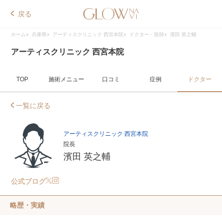
戻る
ホーム
兵庫県
アーティスクリニック 西宮本院
ドクター・医師
濱田 英之輔
アーティスクリニック 西宮本院
TOP
施術メニュー
口コミ
症例
ドクター
一覧に戻る
アーティスクリニック 西宮本院
院長
濱田 英之輔
公式ブログ
略歴・実績