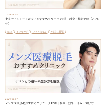
2026.08.07
東京でインモードが安いおすすめクリニック9選！料金・施術比較【2026
年】
ほほ
インモード
シワ・たるみ
小顔•二重顎
2026.08.07
メンズ医療脱毛おすすめクリニック12選｜料金・効果・痛み・選び方