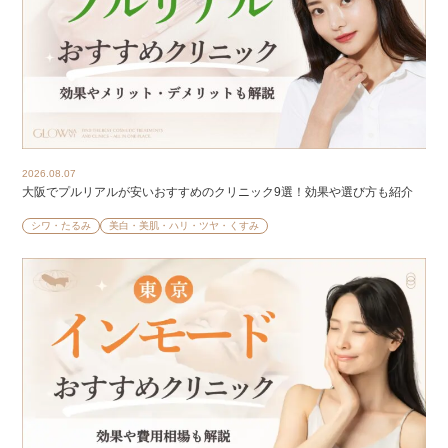
2026.08.07
大阪でプルリアルが安いおすすめのクリニック9選！効果や選び方も紹介
シワ・たるみ
美白・美肌・ハリ・ツヤ・くすみ