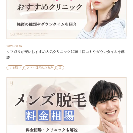
2026.08.07
クマ取りが安いおすすめ人気クリニック12選！口コミやダウンタイムを解
説
くま取り
クマ・目元のたるみ
目