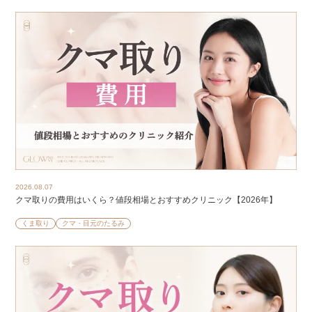
2026.08.07
クマ取りの費用はいくら？値段相場とおすすめクリニック【2026年】
くま取り
クマ・目元のたるみ