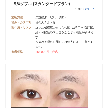
LS法ダブル (スタンダードプラン)
引用元：
公式サイト
施術方法
二重整形（埋没・切開）
悩み・カテゴリ
目の大きさ・形
副作用・リスク
泣いた後程度のまぶたの腫れが2日～1週間位
続く可能性や内出血を起こす可能性がありま
す。
※痛みや腫れに関しては個人によって差があり
ます。
参考価格
158,000円（税込）