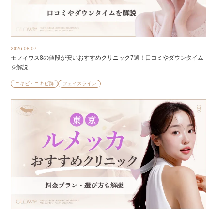
2026.08.07
モフィウス8の値段が安いおすすめクリニック7選！口コミやダウンタイム
を解説
ニキビ・ニキビ跡
フェイスライン