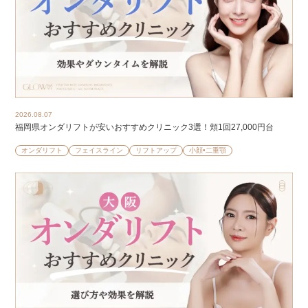
2026.08.07
福岡県オンダリフトが安いおすすめクリニック3選！頬1回27,000円台
オンダリフト
フェイスライン
リフトアップ
小顔•二重顎