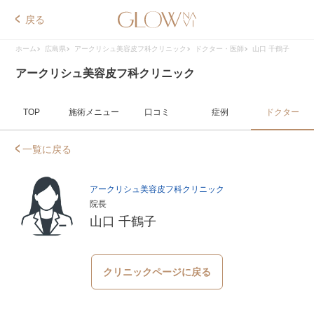
戻る
ホーム
広島県
アークリシュ美容皮フ科クリニック
ドクター・医師
山口 千鶴子
アークリシュ美容皮フ科クリニック
TOP
施術メニュー
口コミ
症例
ドクター
一覧に戻る
アークリシュ美容皮フ科クリニック
院長
山口 千鶴子
クリニックページに戻る