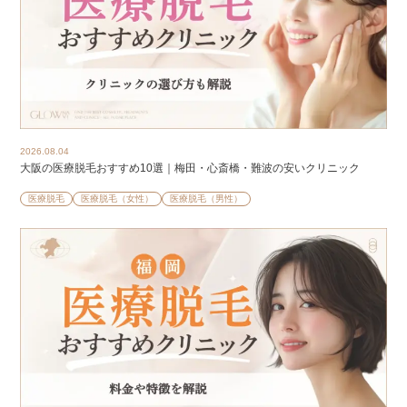
2026.08.04
大阪の医療脱毛おすすめ10選｜梅田・心斎橋・難波の安いクリニック
医療脱毛
医療脱毛（女性）
医療脱毛（男性）