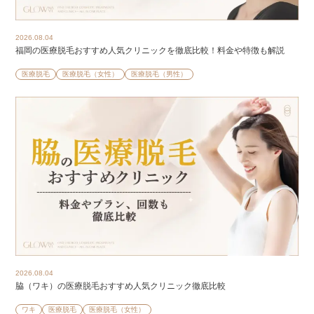
2026.08.04
福岡の医療脱毛おすすめ人気クリニックを徹底比較！料金や特徴も解説
医療脱毛
医療脱毛（女性）
医療脱毛（男性）
2026.08.04
脇（ワキ）の医療脱毛おすすめ人気クリニック徹底比較
ワキ
医療脱毛
医療脱毛（女性）