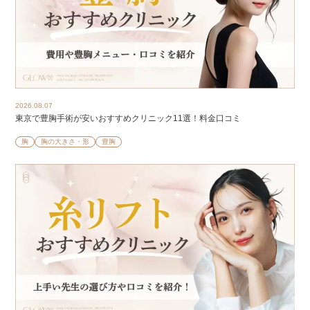
2026.08.07
東京で豊胸手術が安いおすすめクリニック11選！料金口コミ
胸
胸の大きさ・形
豊胸