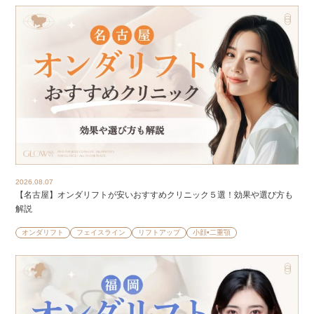
2026.08.07
【名古屋】オンダリフトが安いおすすめクリニック５選！効果や選び方も
解説
オンダリフト
フェイスライン
リフトアップ
小顔•二重顎