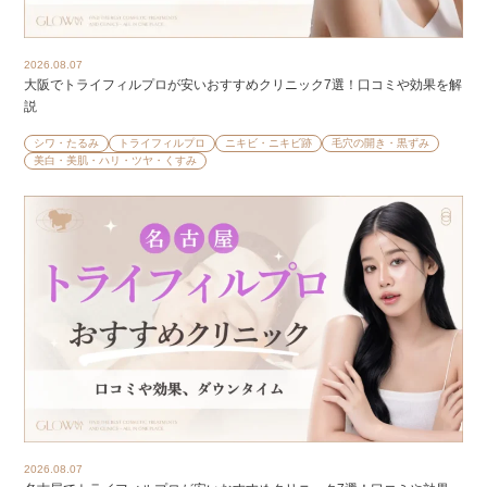
2026.08.07
大阪でトライフィルプロが安いおすすめクリニック7選！口コミや効果を解
説
シワ・たるみ
トライフィルプロ
ニキビ・ニキビ跡
毛穴の開き・黒ずみ
美白・美肌・ハリ・ツヤ・くすみ
2026.08.07