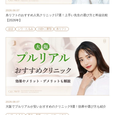
2026.08.07
糸リフトのおすすめ人気クリニック17選！上手い先生の選び方と料金比較
【2026年】
ほほ
シワ・たるみ
小顔•二重顎
糸リフト
2026.08.07
大阪でプルリアルが安いおすすめのクリニック9選！効果や選び方も紹介