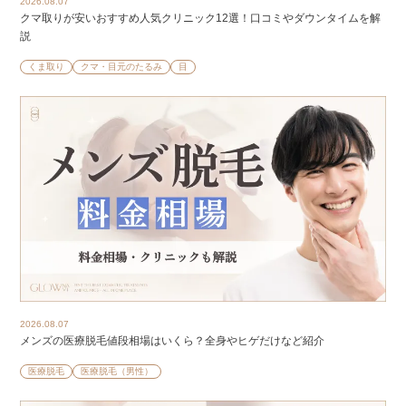
2026.08.07
クマ取りが安いおすすめ人気クリニック12選！口コミやダウンタイムを解
説
くま取り
クマ・目元のたるみ
目
2026.08.07
メンズの医療脱毛値段相場はいくら？全身やヒゲだけなど紹介
医療脱毛
医療脱毛（男性）