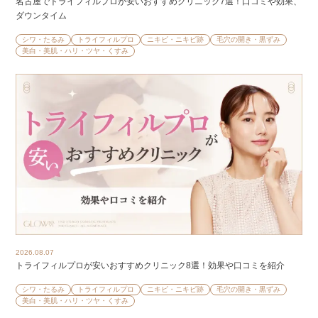
名古屋でトライフィルプロが安いおすすめクリニック7選！口コミや効果、
ダウンタイム
シワ・たるみ
トライフィルプロ
ニキビ・ニキビ跡
毛穴の開き・黒ずみ
美白・美肌・ハリ・ツヤ・くすみ
2026.08.07
トライフィルプロが安いおすすめクリニック8選！効果や口コミを紹介
シワ・たるみ
トライフィルプロ
ニキビ・ニキビ跡
毛穴の開き・黒ずみ
美白・美肌・ハリ・ツヤ・くすみ