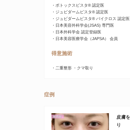
・ボトックスビスタ® 認定医
・ジュビダームビスタ® 認定医
・ジュビダームビスタ® バイクロス 認定医
・日本美容外科学会(JSAS) 専門医
・日本外科学会 認定登録医
・日本美容医療学会（JAPSA） 会員
得意施術
・二重整形 ・クマ取り
症例
皮膚
り