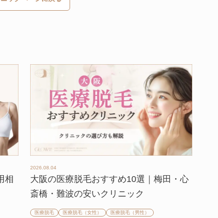
2026.08.04
用相
大阪の医療脱毛おすすめ10選｜梅田・心
斎橋・難波の安いクリニック
医療脱毛
医療脱毛（女性）
医療脱毛（男性）