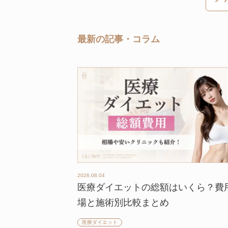
最新の記事・コラム
2026.08.04
医療ダイエットの総額はいくら？費
場と施術別比較まとめ
医療ダイエット