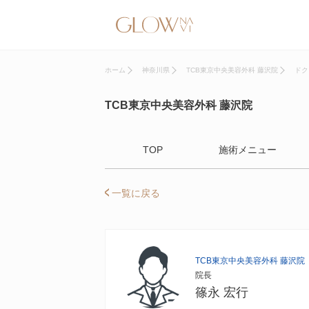
ホーム
神奈川県
TCB東京中央美容外科 藤沢院
ドク
TCB東京中央美容外科 藤沢院
TOP
施術メニュー
一覧に戻る
TCB東京中央美容外科 藤沢院
院長
篠永 宏行