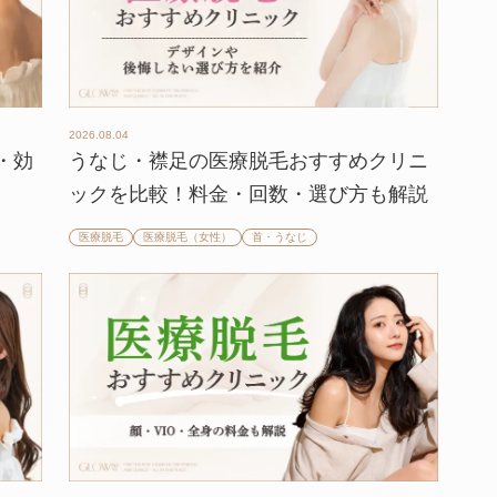
2026.08.04
・効
うなじ・襟足の医療脱毛おすすめクリニ
ックを比較！料金・回数・選び方も解説
医療脱毛
医療脱毛（女性）
首・うなじ