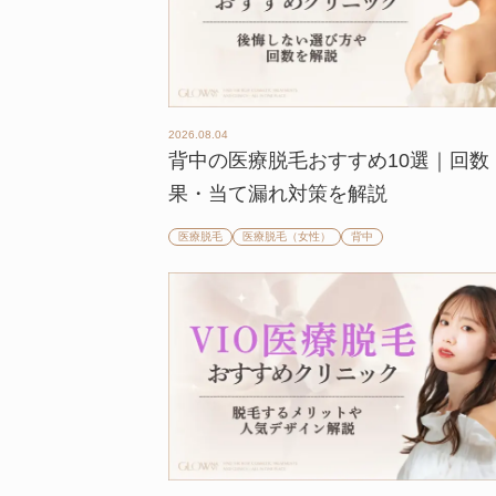
2026.08.04
背中の医療脱毛おすすめ10選｜回数
果・当て漏れ対策を解説
医療脱毛
医療脱毛（女性）
背中