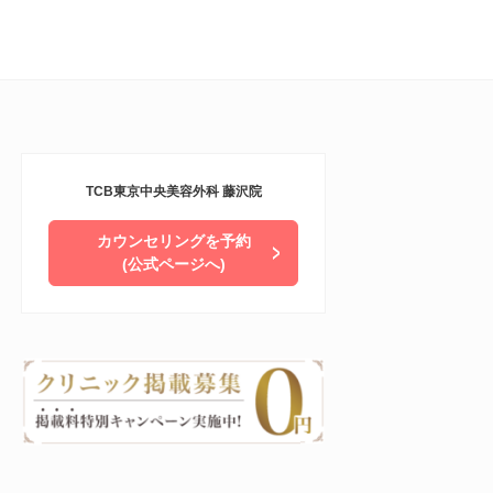
TCB東京中央美容外科 藤沢院
カウンセリングを予約
(公式ページへ)