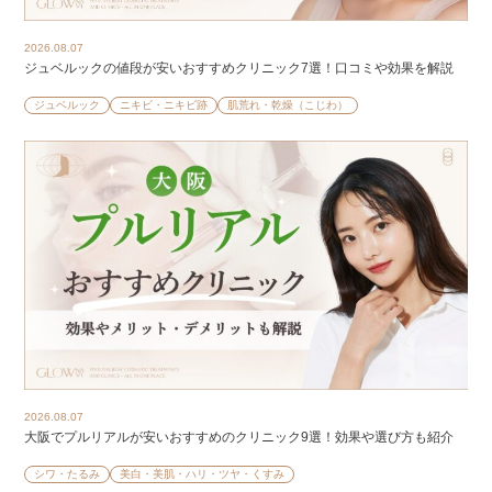
2026.08.07
ジュベルックの値段が安いおすすめクリニック7選！口コミや効果を解説
ジュベルック
ニキビ・ニキビ跡
肌荒れ・乾燥（こじわ）
2026.08.07
大阪でプルリアルが安いおすすめのクリニック9選！効果や選び方も紹介
シワ・たるみ
美白・美肌・ハリ・ツヤ・くすみ