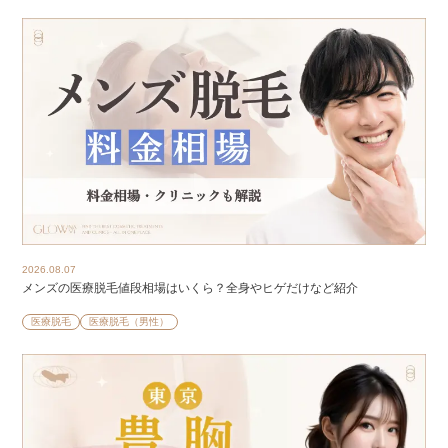
2026.08.07
メンズの医療脱毛値段相場はいくら？全身やヒゲだけなど紹介
医療脱毛
医療脱毛（男性）