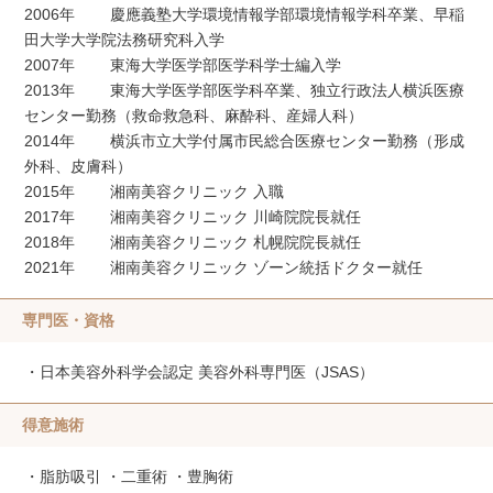
2006年 慶應義塾大学環境情報学部環境情報学科卒業、早稲
田大学大学院法務研究科入学
2007年 東海大学医学部医学科学士編入学
2013年 東海大学医学部医学科卒業、独立行政法人横浜医療
センター勤務（救命救急科、麻酔科、産婦人科）
2014年 横浜市立大学付属市民総合医療センター勤務（形成
外科、皮膚科）
2015年 湘南美容クリニック 入職
2017年 湘南美容クリニック 川崎院院長就任
2018年 湘南美容クリニック 札幌院院長就任
2021年 湘南美容クリニック ゾーン統括ドクター就任
専門医・資格
・日本美容外科学会認定 美容外科専門医（JSAS）
得意施術
・脂肪吸引 ・二重術 ・豊胸術