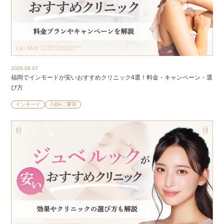
2026.08.07
福岡でインモードが安いおすすめクリニック4選！料金・キャンペーン・選
び方
インモード
小顔•二重顎