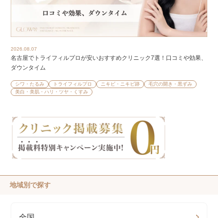
2026.08.07
名古屋でトライフィルプロが安いおすすめクリニック7選！口コミや効果、
ダウンタイム
シワ・たるみ
トライフィルプロ
ニキビ・ニキビ跡
毛穴の開き・黒ずみ
美白・美肌・ハリ・ツヤ・くすみ
地域別で探す
全国