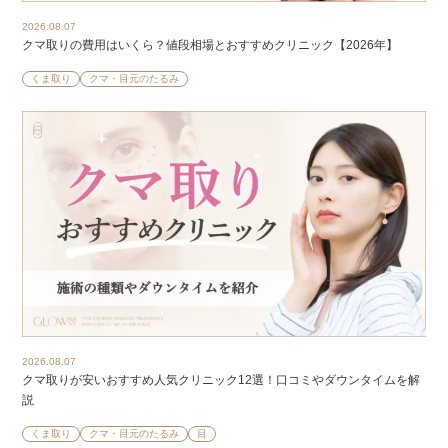
2026.08.07
クマ取りの費用はいくら？値段相場とおすすめクリニック【2026年】
くま取り
クマ・目元のたるみ
2026.08.07
クマ取りが安いおすすめ人気クリニック12選！口コミやダウンタイムを解
説
くま取り
クマ・目元のたるみ
目