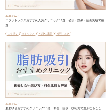
2026.08.07
エラボトックスおすすめ人気クリニック14選｜値段・効果・症例実績で厳
選
エラ張り
ボトックス
小顔•二重顎
輪郭・エラ
2026.08.07
脂肪吸引おすすめクリニック16選！料金・症例・技術力で選ぶならここ