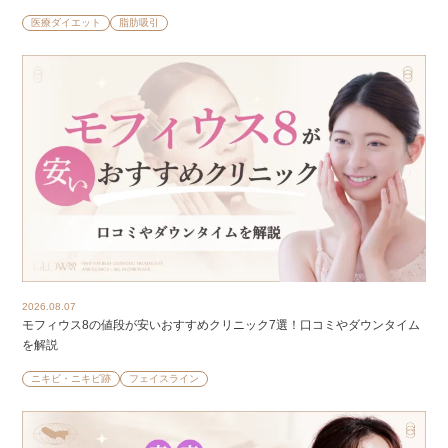
医療ダイエット
脂肪吸引
2026.08.07
モフィウス8の値段が安いおすすめクリニック7選！口コミやダウンタイム
を解説
ニキビ・ニキビ跡
フェイスライン