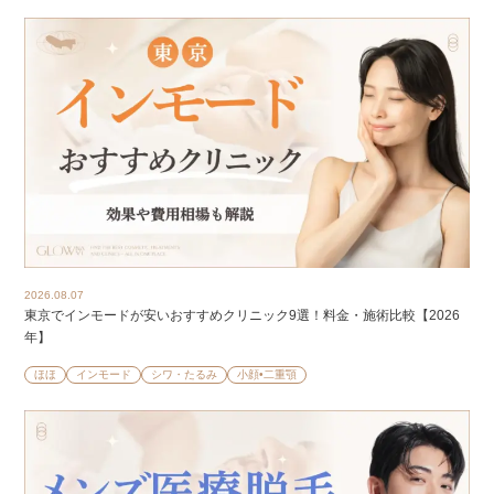
2026.08.07
東京でインモードが安いおすすめクリニック9選！料金・施術比較【2026
年】
ほほ
インモード
シワ・たるみ
小顔•二重顎