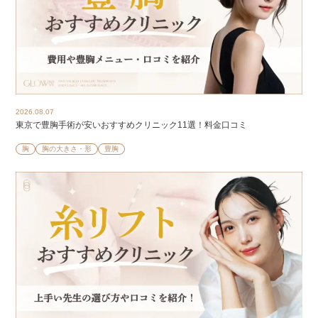
2026.08.07
東京で豊胸手術が安いおすすめクリニック11選！料金口コミ
胸
胸の大きさ・形
豊胸