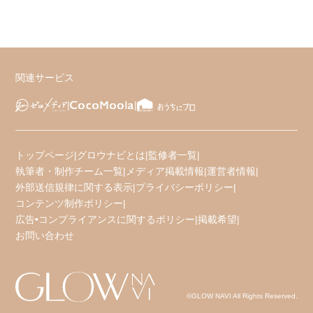
関連サービス
トップページ
|
グロウナビとは
|
監修者一覧
|
執筆者・制作チーム一覧
|
メディア掲載情報
|
運営者情報
|
外部送信規律に関する表示
|
プライバシーポリシー
|
コンテンツ制作ポリシー
|
広告•コンプライアンスに関するポリシー
|
掲載希望
|
お問い合わせ
©GLOW NAVI All Rights Reserved.