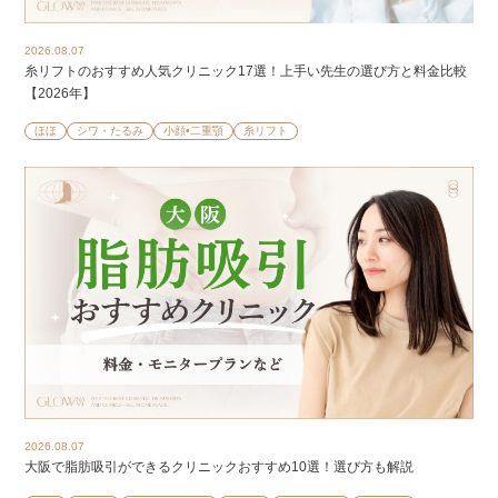
2026.08.07
糸リフトのおすすめ人気クリニック17選！上手い先生の選び方と料金比較
【2026年】
ほほ
シワ・たるみ
小顔•二重顎
糸リフト
2026.08.07
大阪で脂肪吸引ができるクリニックおすすめ10選！選び方も解説