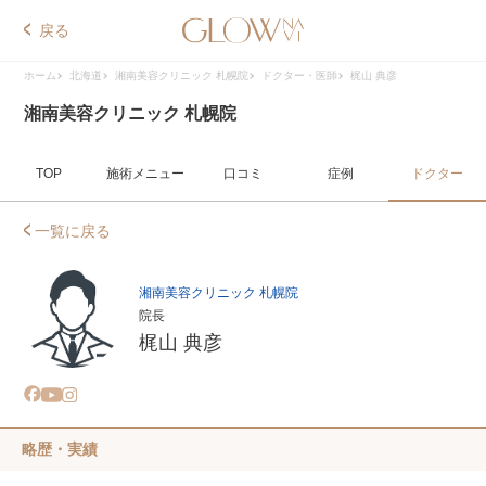
戻る
ホーム
北海道
湘南美容クリニック 札幌院
ドクター・医師
梶山 典彦
湘南美容クリニック 札幌院
TOP
施術メニュー
口コミ
症例
ドクター
一覧に戻る
湘南美容クリニック 札幌院
院長
梶山 典彦
略歴・実績