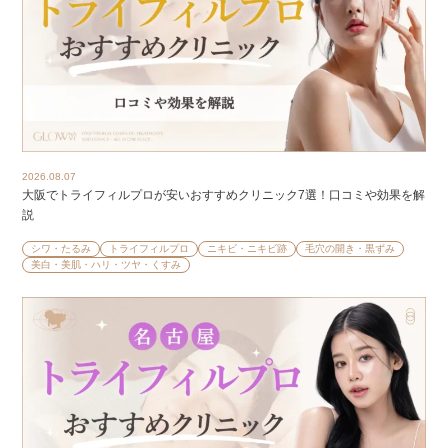
2026.08.07
大阪でトライフィルプロが安いおすすめクリニック7選！口コミや効果を解
説
シワ・たるみ
トライフィルプロ
ニキビ・ニキビ跡
毛穴の開き・黒ずみ
美白・美肌・ハリ・ツヤ・くすみ