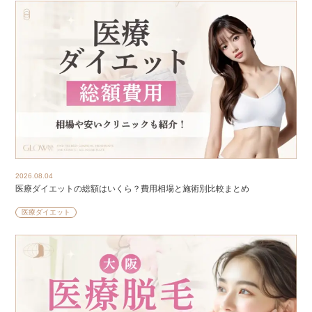
2026.08.04
医療ダイエットの総額はいくら？費用相場と施術別比較まとめ
医療ダイエット