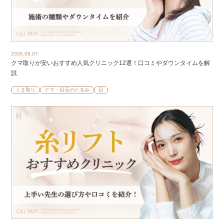
2026.08.07
クマ取りが安いおすすめ人気クリニック12選！口コミやダウンタイムを解
説
くま取り
クマ・目元のたるみ
目