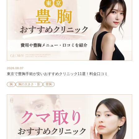
2026.08.07
東京で豊胸手術が安いおすすめクリニック11選！料金口コミ
胸
胸の大きさ・形
豊胸