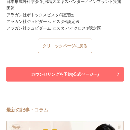
日本形成外科学会 乳房増大エキスパンダー／インプラント実施
医師
アラガン社ボトックスビスタ®認定医
アラガン社ジュビダーム ビスタ®認定医
アラガン社ジュビダーム ビスタ バイクロス®認定医
クリニックページに戻る
カウンセリングを予約(公式ページへ)
最新の記事・コラム