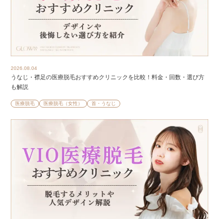
2026.08.04
うなじ・襟足の医療脱毛おすすめクリニックを比較！料金・回数・選び方
も解説
医療脱毛
医療脱毛（女性）
首・うなじ