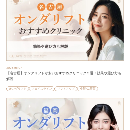
2026.08.07
【名古屋】オンダリフトが安いおすすめクリニック５選！効果や選び方も
解説
オンダリフト
フェイスライン
リフトアップ
小顔•二重顎