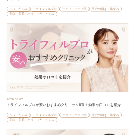
シワ・たるみ
トライフィルプロ
ニキビ・ニキビ跡
毛穴の開き・黒ずみ
美白・美肌・ハリ・ツヤ・くすみ
2026.08.07
トライフィルプロが安いおすすめクリニック8選！効果や口コミを紹介
シワ・たるみ
トライフィルプロ
ニキビ・ニキビ跡
毛穴の開き・黒ずみ
美白・美肌・ハリ・ツヤ・くすみ