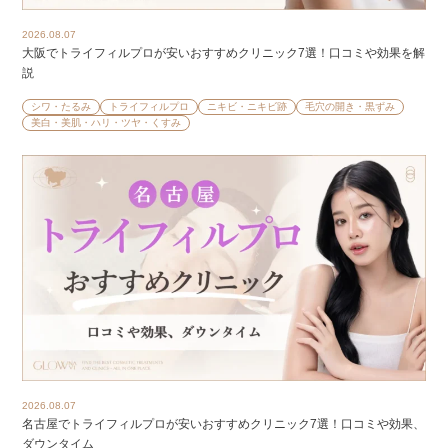
2026.08.07
大阪でトライフィルプロが安いおすすめクリニック7選！口コミや効果を解
説
シワ・たるみ
トライフィルプロ
ニキビ・ニキビ跡
毛穴の開き・黒ずみ
美白・美肌・ハリ・ツヤ・くすみ
2026.08.07
名古屋でトライフィルプロが安いおすすめクリニック7選！口コミや効果、
ダウンタイム