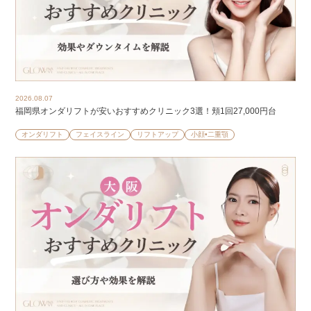
2026.08.07
福岡県オンダリフトが安いおすすめクリニック3選！頬1回27,000円台
オンダリフト
フェイスライン
リフトアップ
小顔•二重顎