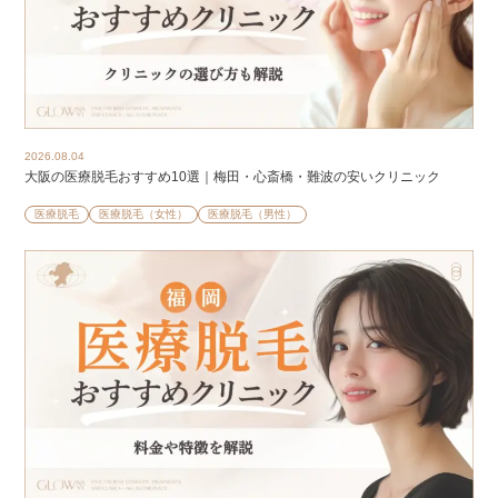
2026.08.04
大阪の医療脱毛おすすめ10選｜梅田・心斎橋・難波の安いクリニック
医療脱毛
医療脱毛（女性）
医療脱毛（男性）