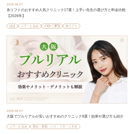
2026.08.07
糸リフトのおすすめ人気クリニック17選！上手い先生の選び方と料金比較
【2026年】
ほほ
シワ・たるみ
小顔•二重顎
糸リフト
2026.08.07
大阪でプルリアルが安いおすすめのクリニック9選！効果や選び方も紹介
シワ・たるみ
美白・美肌・ハリ・ツヤ・くすみ