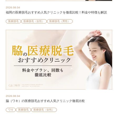
2026.08.04
福岡の医療脱毛おすすめ人気クリニックを徹底比較！料金や特徴も解説
医療脱毛
医療脱毛（女性）
医療脱毛（男性）
2026.08.04
脇（ワキ）の医療脱毛おすすめ人気クリニック徹底比較
ワキ
医療脱毛
医療脱毛（女性）