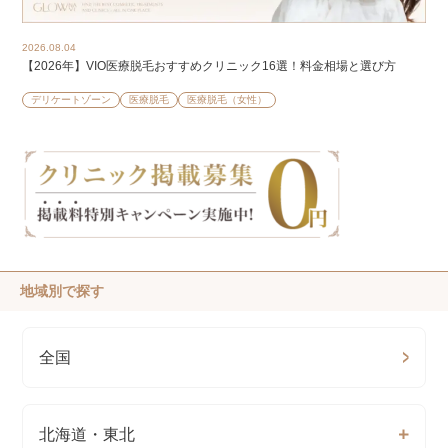
2026.08.04
【2026年】VIO医療脱毛おすすめクリニック16選！料金相場と選び方
デリケートゾーン
医療脱毛
医療脱毛（女性）
地域別で探す
全国
北海道・東北