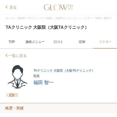
戻る
ホーム
大阪府
TAクリニック 大阪院（大阪TAクリニック）
ドクター・医師
福田 智一
TAクリニック 大阪院（大阪TAクリニック）
TOP
施術メニュー
口コミ
症例
ドクター
一覧に戻る
TAクリニック 大阪院（大阪TAクリニック）
院長
福田 智一
略歴・実績