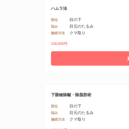
ハムラ法
目の下
部位
目元のたるみ
悩み
クマ取り
施術方法
330,000円
下眼瞼除皺・除脂肪術
目の下
部位
目元のたるみ
悩み
クマ取り
施術方法