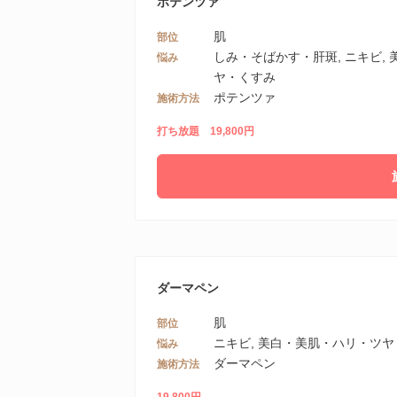
ポテンツァ
肌
部位
しみ・そばかす・肝斑, ニキビ,
悩み
ヤ・くすみ
ポテンツァ
施術方法
打ち放題 19,800円
ダーマペン
肌
部位
ニキビ, 美白・美肌・ハリ・ツヤ
悩み
ダーマペン
施術方法