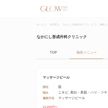
ホーム
奈良県
なかにし形成外科クリニック
施術メ
なかにし形成外科クリニック
TOP
施術メニュー
マッサージピール
肌
部位
ニキビ, 美白・美肌・ハリ・ツヤ
悩み
マッサージピール
施術方法
13,200円〜