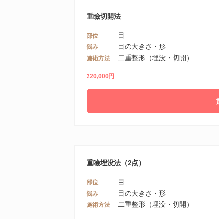
重瞼切開法
目
部位
目の大きさ・形
悩み
二重整形（埋没・切開）
施術方法
220,000円
重瞼埋没法（2点）
目
部位
目の大きさ・形
悩み
二重整形（埋没・切開）
施術方法