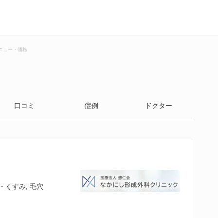
ニュー・価格
口コミ
症例
ドクター
・くすみ, 毛穴