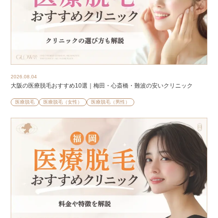
2026.08.04
大阪の医療脱毛おすすめ10選｜梅田・心斎橋・難波の安いクリニック
医療脱毛
医療脱毛（女性）
医療脱毛（男性）