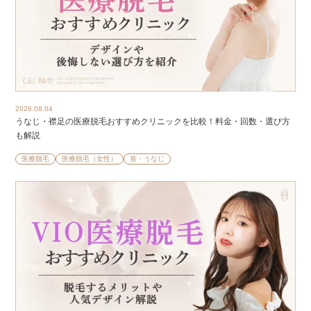
2026.08.04
うなじ・襟足の医療脱毛おすすめクリニックを比較！料金・回数・選び方
も解説
医療脱毛
医療脱毛（女性）
首・うなじ