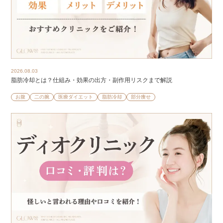
2026.08.03
脂肪冷却とは？仕組み・効果の出方・副作用リスクまで解説
お腹
二の腕
医療ダイエット
脂肪冷却
部分痩せ