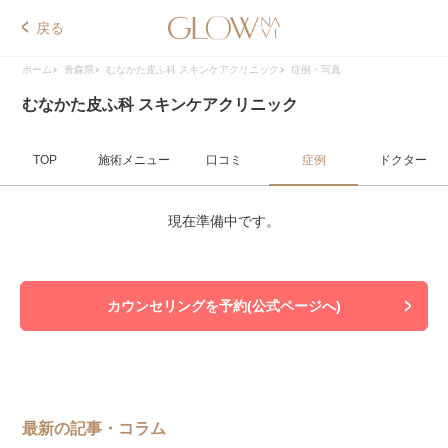
戻る
ホーム
青森県
むなかた皮ふ科 スキンケアクリニック
症例・写真
むなかた皮ふ科 スキンケアクリニック
TOP
施術メニュー
口コミ
症例
ドクター
現在準備中です。
カウンセリングを予約(公式ページへ)
最新の記事・コラム