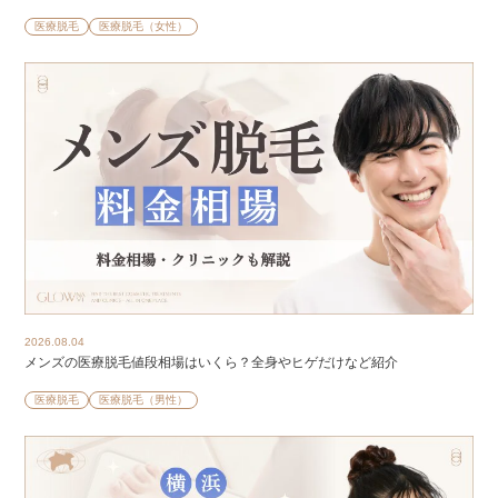
医療脱毛
医療脱毛（女性）
2026.08.04
メンズの医療脱毛値段相場はいくら？全身やヒゲだけなど紹介
医療脱毛
医療脱毛（男性）