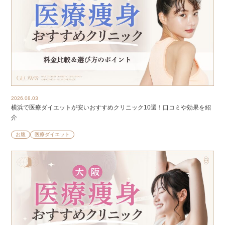
2026.08.03
横浜で医療ダイエットが安いおすすめクリニック10選！口コミや効果を紹
介
お腹
医療ダイエット