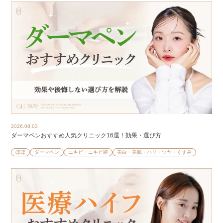
2026.08.03
ダーマペンおすすめ人気クリニック16選！効果・選び方
ほほ
ダーマペン
ニキビ・ニキビ跡
美白・美肌・ハリ・ツヤ・くすみ