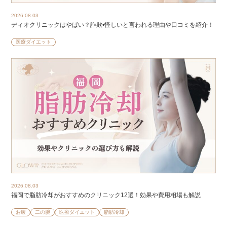
2026.08.03
ディオクリニックはやばい？詐欺•怪しいと言われる理由や口コミを紹介！
医療ダイエット
2026.08.03
福岡で脂肪冷却がおすすめのクリニック12選！効果や費用相場も解説
お腹
二の腕
医療ダイエット
脂肪冷却