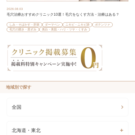
2026.08.03
毛穴治療おすすめクリニック10選！毛穴をなくす方法・治療はある？
しみ・そばかす・肝斑
ダーマペン
ニキビ・ニキビ跡
ポテンツァ
毛穴の開き・黒ずみ
美白・美肌・ハリ・ツヤ・くすみ
地域別で探す
全国
北海道・東北