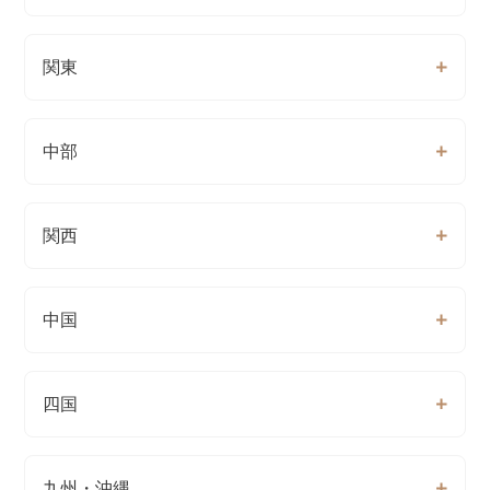
関東
中部
関西
中国
四国
九州・沖縄