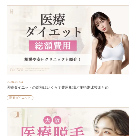
2026.08.04
医療ダイエットの総額はいくら？費用相場と施術別比較まとめ
医療ダイエット