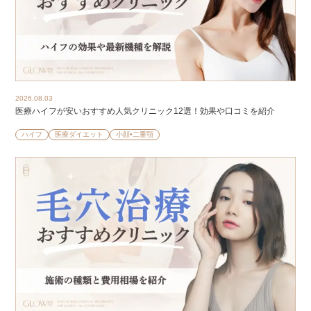
2026.08.03
医療ハイフが安いおすすめ人気クリニック12選！効果や口コミを紹介
ハイフ
医療ダイエット
小顔•二重顎