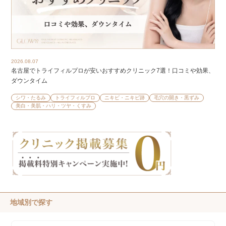
2026.08.07
名古屋でトライフィルプロが安いおすすめクリニック7選！口コミや効果、
ダウンタイム
シワ・たるみ
トライフィルプロ
ニキビ・ニキビ跡
毛穴の開き・黒ずみ
美白・美肌・ハリ・ツヤ・くすみ
地域別で探す