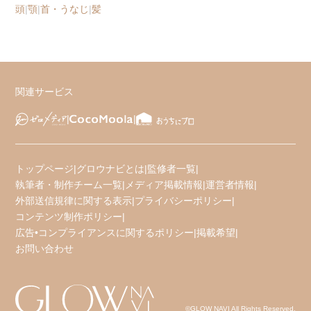
頭
|
顎
|
首・うなじ
|
髪
関連サービス
トップページ
|
グロウナビとは
|
監修者一覧
|
執筆者・制作チーム一覧
|
メディア掲載情報
|
運営者情報
|
外部送信規律に関する表示
|
プライバシーポリシー
|
コンテンツ制作ポリシー
|
広告•コンプライアンスに関するポリシー
|
掲載希望
|
お問い合わせ
©GLOW NAVI All Rights Reserved.