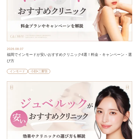
2026.08.07
福岡でインモードが安いおすすめクリニック4選！料金・キャンペーン・選
び方
インモード
小顔•二重顎