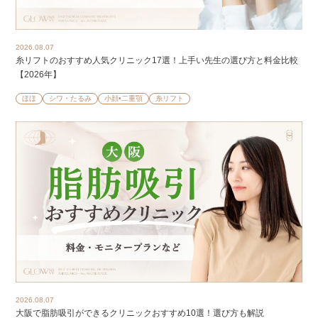
2026.08.07
糸リフトのおすすめ人気クリニック17選！上手い先生の選び方と料金比較
【2026年】
ほほ
シワ・たるみ
小顔•二重顎
糸リフト
2026.08.07
大阪で脂肪吸引ができるクリニックおすすめ10選！選び方も解説