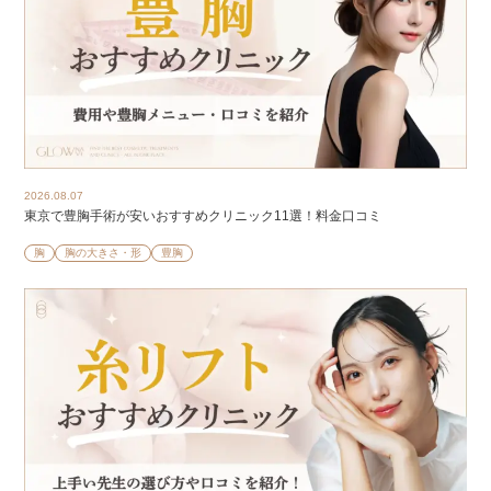
2026.08.07
東京で豊胸手術が安いおすすめクリニック11選！料金口コミ
胸
胸の大きさ・形
豊胸