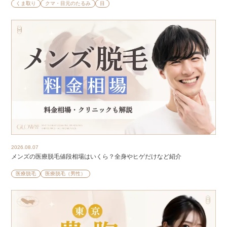
くま取り
クマ・目元のたるみ
目
2026.08.07
メンズの医療脱毛値段相場はいくら？全身やヒゲだけなど紹介
医療脱毛
医療脱毛（男性）