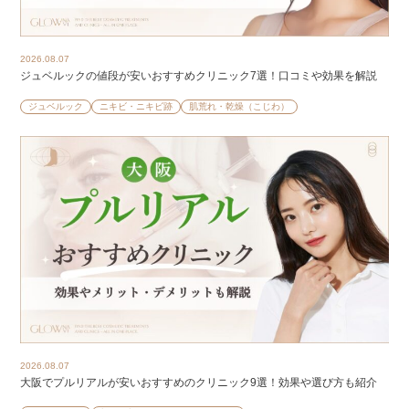
2026.08.07
ジュベルックの値段が安いおすすめクリニック7選！口コミや効果を解説
ジュベルック
ニキビ・ニキビ跡
肌荒れ・乾燥（こじわ）
2026.08.07
大阪でプルリアルが安いおすすめのクリニック9選！効果や選び方も紹介