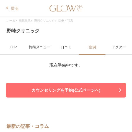
戻る
ホーム
鹿児島県
野崎クリニック
症例・写真
野崎クリニック
TOP
施術メニュー
口コミ
症例
ドクター
現在準備中です。
カウンセリングを予約(公式ページへ)
最新の記事・コラム