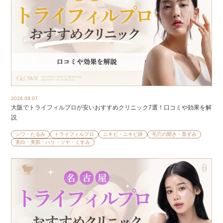
2026.08.07
大阪でトライフィルプロが安いおすすめクリニック7選！口コミや効果を解
説
シワ・たるみ
トライフィルプロ
ニキビ・ニキビ跡
毛穴の開き・黒ずみ
美白・美肌・ハリ・ツヤ・くすみ