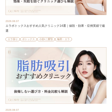
2026.08.07
エラボトックスおすすめ人気クリニック14選｜値段・効果・症例実績で厳
選
エラ張り
ボトックス
小顔•二重顎
輪郭・エラ
2026.08.07