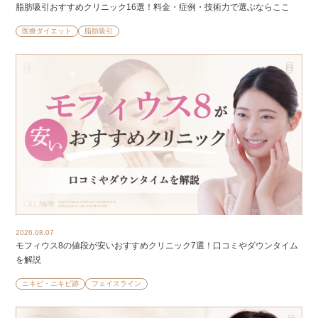
脂肪吸引おすすめクリニック16選！料金・症例・技術力で選ぶならここ
医療ダイエット
脂肪吸引
2026.08.07
モフィウス8の値段が安いおすすめクリニック7選！口コミやダウンタイム
を解説
ニキビ・ニキビ跡
フェイスライン