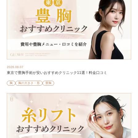
2026.08.07
東京で豊胸手術が安いおすすめクリニック11選！料金口コミ
胸
胸の大きさ・形
豊胸