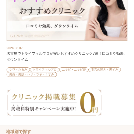
2026.08.07
名古屋でトライフィルプロが安いおすすめクリニック7選！口コミや効果、
ダウンタイム
シワ・たるみ
トライフィルプロ
ニキビ・ニキビ跡
毛穴の開き・黒ずみ
美白・美肌・ハリ・ツヤ・くすみ
地域別で探す