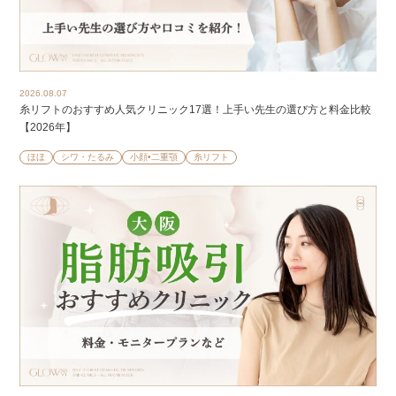
2026.08.07
糸リフトのおすすめ人気クリニック17選！上手い先生の選び方と料金比較
【2026年】
ほほ
シワ・たるみ
小顔•二重顎
糸リフト