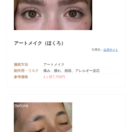
アートメイク（ほくろ）
引用元：
公式サイト
施術方法
アートメイク
副作用・リスク
痛み、腫れ、残痕、アレルギー反応
参考価格
1ヶ所7,700円