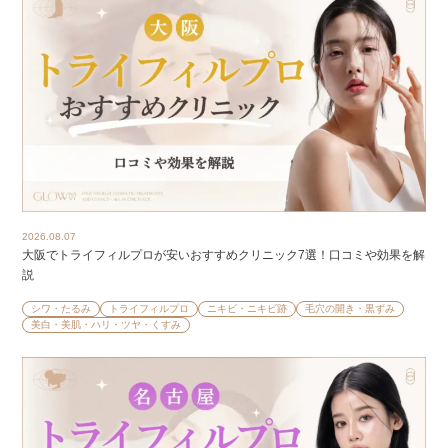
2026.08.07
大阪でトライフィルプロが安いおすすめクリニック7選！口コミや効果を解
説
シワ・たるみ
トライフィルプロ
ニキビ・ニキビ跡
毛穴の開き・黒ずみ
美白・美肌・ハリ・ツヤ・くすみ