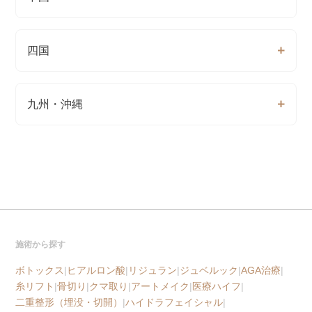
四国
九州・沖縄
施術から探す
ボトックス
|
ヒアルロン酸
|
リジュラン
|
ジュベルック
|
AGA治療
|
糸リフト
|
骨切り
|
クマ取り
|
アートメイク
|
医療ハイフ
|
二重整形（埋没・切開）
|
ハイドラフェイシャル
|