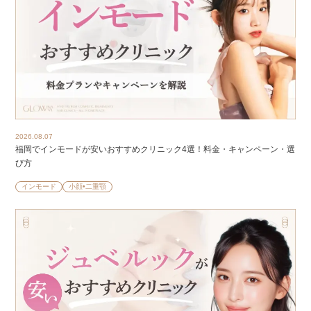
2026.08.07
福岡でインモードが安いおすすめクリニック4選！料金・キャンペーン・選
び方
インモード
小顔•二重顎