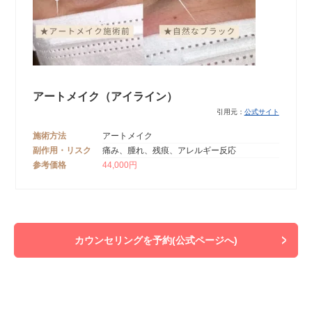
アートメイク（アイライン）
引用元：
公式サイト
施術方法
アートメイク
副作用・リスク
痛み、腫れ、残痕、アレルギー反応
参考価格
44,000円
カウンセリングを予約(公式ページへ)