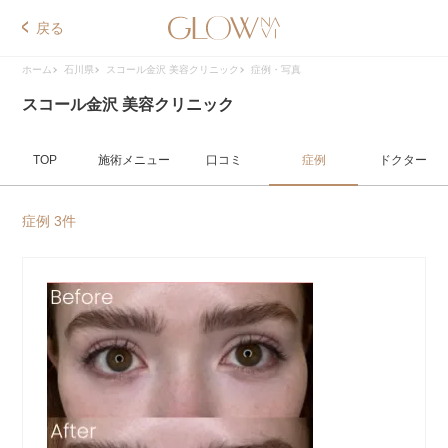
戻る
ホーム
石川県
スコール金沢 美容クリニック
症例・写真
スコール金沢 美容クリニック
TOP
施術メニュー
口コミ
症例
ドクター
症例 3件