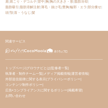
肩
|
肩こり・デコルテ
|
背中
|
胸
|
胸の大きさ・形
|
脂肪冷却
|
脂肪吸引
|
脂肪溶解注射
|
薄毛・抜け毛
|
豊胸
|
輪郭・エラ
|
部分痩せ
|
頭
|
顎
|
首・うなじ
|
髪
関連サービス
トップページ
|
グロウナビとは
|
監修者一覧
|
執筆者・制作チーム一覧
|
メディア掲載情報
|
運営者情報
|
外部送信規律に関する表示
|
プライバシーポリシー
|
コンテンツ制作ポリシー
|
広告•コンプライアンスに関するポリシー
|
掲載希望
|
お問い合わせ