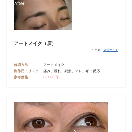
アートメイク（眉）
引用元：
公式サイト
施術方法
アートメイク
副作用・リスク
痛み、腫れ、残痕、アレルギー反応
参考価格
66,000円