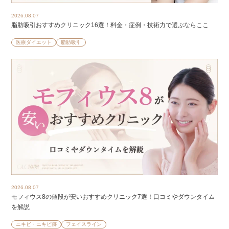
2026.08.07
脂肪吸引おすすめクリニック16選！料金・症例・技術力で選ぶならここ
医療ダイエット
脂肪吸引
2026.08.07
モフィウス8の値段が安いおすすめクリニック7選！口コミやダウンタイム
を解説
ニキビ・ニキビ跡
フェイスライン