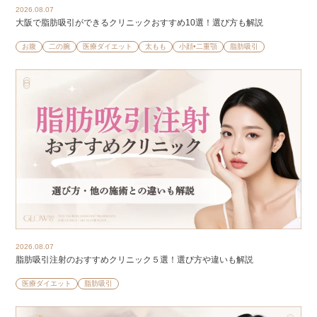
2026.08.07
大阪で脂肪吸引ができるクリニックおすすめ10選！選び方も解説
お腹
二の腕
医療ダイエット
太もも
小顔•二重顎
脂肪吸引
2026.08.07
脂肪吸引注射のおすすめクリニック５選！選び方や違いも解説
医療ダイエット
脂肪吸引