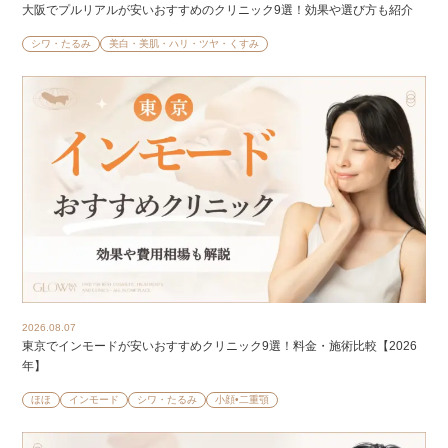
大阪でプルリアルが安いおすすめのクリニック9選！効果や選び方も紹介
シワ・たるみ
美白・美肌・ハリ・ツヤ・くすみ
2026.08.07
東京でインモードが安いおすすめクリニック9選！料金・施術比較【2026
年】
ほほ
インモード
シワ・たるみ
小顔•二重顎