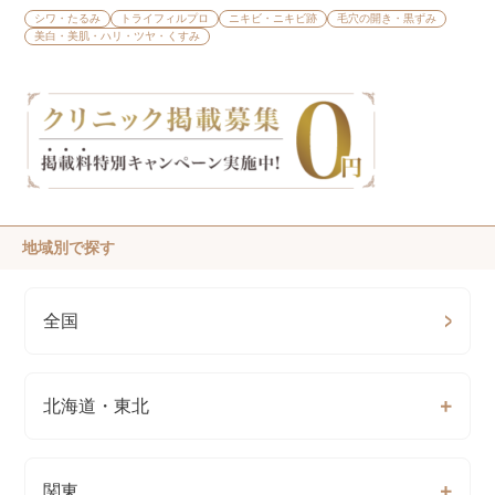
シワ・たるみ
トライフィルプロ
ニキビ・ニキビ跡
毛穴の開き・黒ずみ
美白・美肌・ハリ・ツヤ・くすみ
地域別で探す
全国
北海道・東北
関東