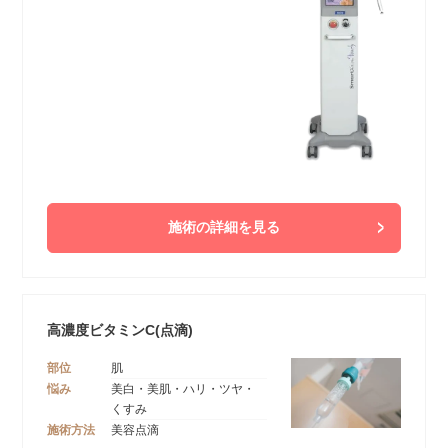
施術の詳細を見る
高濃度ビタミンC(点滴)
部位
肌
悩み
美白・美肌・ハリ・ツヤ・
くすみ
施術方法
美容点滴