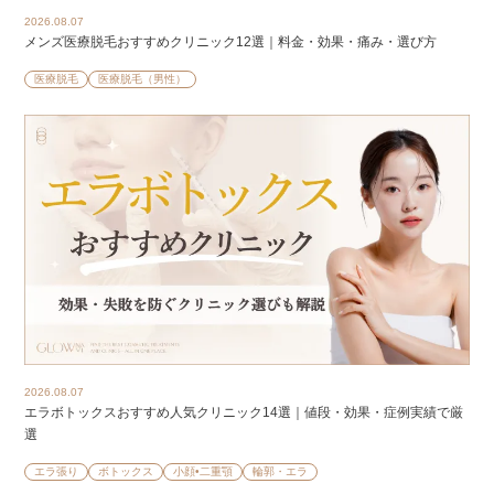
2026.08.07
メンズ医療脱毛おすすめクリニック12選｜料金・効果・痛み・選び方
医療脱毛
医療脱毛（男性）
2026.08.07
エラボトックスおすすめ人気クリニック14選｜値段・効果・症例実績で厳
選
エラ張り
ボトックス
小顔•二重顎
輪郭・エラ