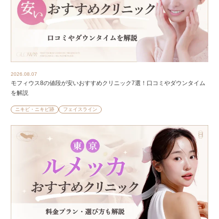
2026.08.07
モフィウス8の値段が安いおすすめクリニック7選！口コミやダウンタイム
を解説
ニキビ・ニキビ跡
フェイスライン