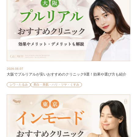
2026.08.07
大阪でプルリアルが安いおすすめのクリニック9選！効果や選び方も紹介
シワ・たるみ
美白・美肌・ハリ・ツヤ・くすみ