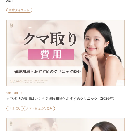
紹介
医療ダイエット
2026.08.07
クマ取りの費用はいくら？値段相場とおすすめクリニック【2026年】
くま取り
クマ・目元のたるみ