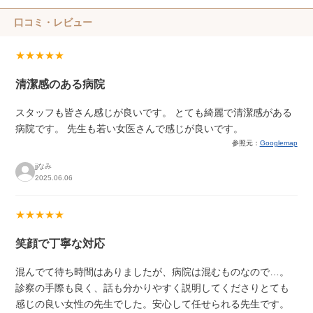
口コミ・レビュー
★★★★★
清潔感のある病院
スタッフも皆さん感じが良いです。 とても綺麗で清潔感がある
病院です。 先生も若い女医さんで感じが良いです。
参照元：
Googlemap
jjなみ
2025.06.06
★★★★★
笑顔で丁寧な対応
混んでて待ち時間はありましたが、病院は混むものなので…。
診察の手際も良く、話も分かりやすく説明してくださりとても
感じの良い女性の先生でした。安心して任せられる先生です。