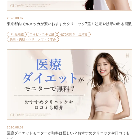
2026.08.07
東京都内でルメッカが安いおすすめクリニック7選！効果や効果の出る回数
IPL光治療
ニキビ・ニキビ跡
毛穴の開き・黒ずみ
美白・美肌・ハリ・ツヤ・くすみ
2026.08.07
医療ダイエットモニターが無料は怪しい？おすすめクリニックや口コミも