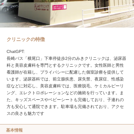
クリニックの特徴
ChatGPT:
長崎バス「横尾口」下車停徒歩2分のみきクリニックは、泌尿器
科と美容皮膚科を専門とするクリニックです。女性医師と男性
看護師が在籍し、プライバシーに配慮した個室診療を提供して
います。泌尿器科では、前立腺疾患、尿失禁、夜尿症、性感染
症などに対応し、美容皮膚科では、医療脱毛、ケミカルピーリ
ング、エレクトロポレーションなどの施術を行っています。ま
た、キッズスペースやベビーシートも完備しており、子連れの
方も安心して通院できます。駐車場も完備されており、アクセ
スの良さも魅力です
基本情報