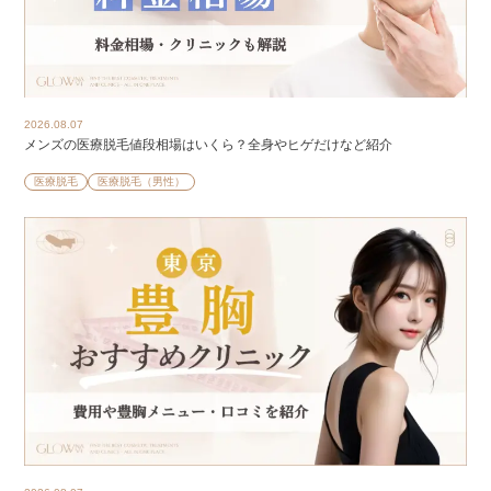
2026.08.07
メンズの医療脱毛値段相場はいくら？全身やヒゲだけなど紹介
医療脱毛
医療脱毛（男性）