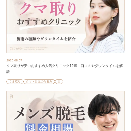
2026.08.07
クマ取りが安いおすすめ人気クリニック12選！口コミやダウンタイムを解
説
くま取り
クマ・目元のたるみ
目