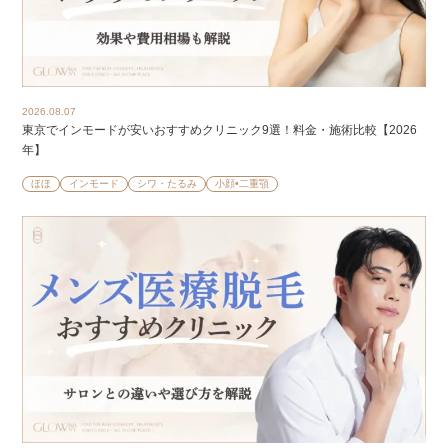
2026.08.07
東京でインモードが安いおすすめクリニック9選！料金・施術比較【2026
年】
ほほ
インモード
シワ・たるみ
小顔•二重顎