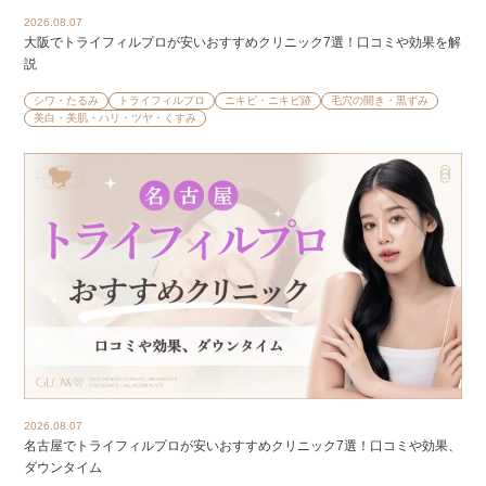
2026.08.07
大阪でトライフィルプロが安いおすすめクリニック7選！口コミや効果を解
説
シワ・たるみ
トライフィルプロ
ニキビ・ニキビ跡
毛穴の開き・黒ずみ
美白・美肌・ハリ・ツヤ・くすみ
2026.08.07
名古屋でトライフィルプロが安いおすすめクリニック7選！口コミや効果、
ダウンタイム