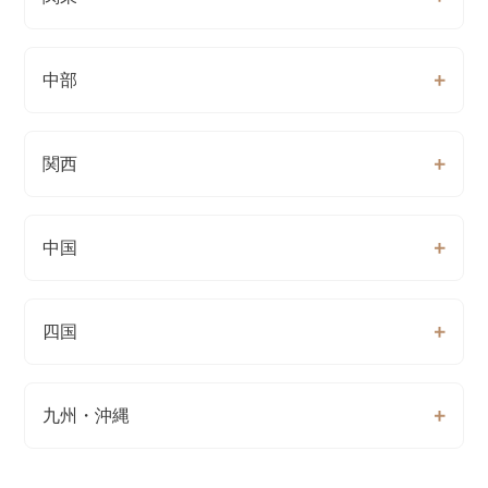
中部
関西
中国
四国
九州・沖縄