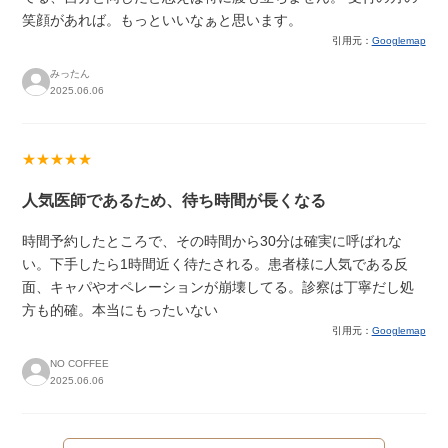
笑顔があれば。もっといいなぁと思います。
引用元：
Googlemap
みったん
2025.06.06
★★★★★
人気医師であるため、待ち時間が長くなる
時間予約したところで、その時間から30分は確実に呼ばれな
い。下手したら1時間近く待たされる。患者様に人気である反
面、キャパやオペレーションが崩壊してる。診察は丁寧だし処
方も的確。本当にもったいない
引用元：
Googlemap
NO COFFEE
2025.06.06