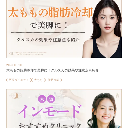
2026.08.10
太ももの脂肪冷却で美脚に！クルスカの効果や注意点も紹介
医療ダイエット
太もも
脂肪冷却