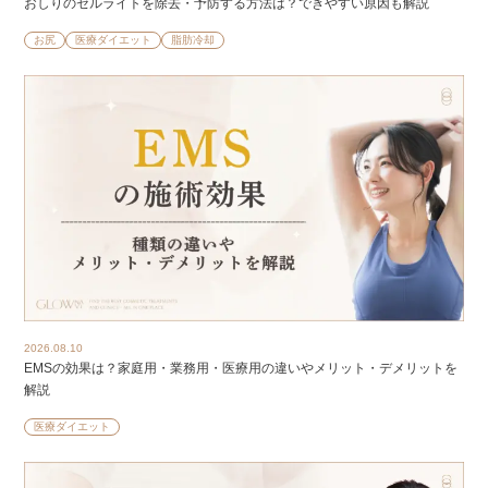
おしりのセルライトを除去・予防する方法は？できやすい原因も解説
お尻
医療ダイエット
脂肪冷却
2026.08.10
EMSの効果は？家庭用・業務用・医療用の違いやメリット・デメリットを
解説
医療ダイエット