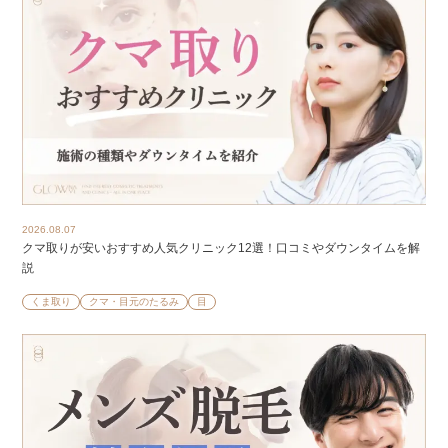
2026.08.07
クマ取りが安いおすすめ人気クリニック12選！口コミやダウンタイムを解
説
くま取り
クマ・目元のたるみ
目