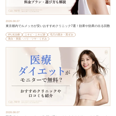
2026.08.07
東京都内でルメッカが安いおすすめクリニック7選！効果や効果の出る回数
IPL光治療
ニキビ・ニキビ跡
毛穴の開き・黒ずみ
美白・美肌・ハリ・ツヤ・くすみ
2026.08.07