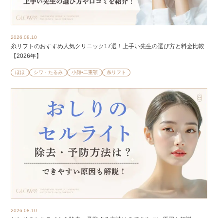
2026.08.10
糸リフトのおすすめ人気クリニック17選！上手い先生の選び方と料金比較
【2026年】
ほほ
シワ・たるみ
小顔•二重顎
糸リフト
2026.08.10