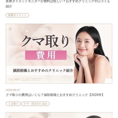
医療ダイエットモニターが無料は怪しい？おすすめクリニックや口コミも
紹介
医療ダイエット
2026.08.07
クマ取りの費用はいくら？値段相場とおすすめクリニック【2026年】
くま取り
クマ・目元のたるみ