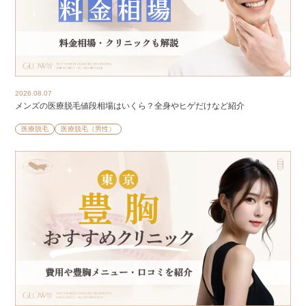
2026.08.07
メンズの医療脱毛値段相場はいくら？全身やヒゲだけなど紹介
医療脱毛
医療脱毛（男性）