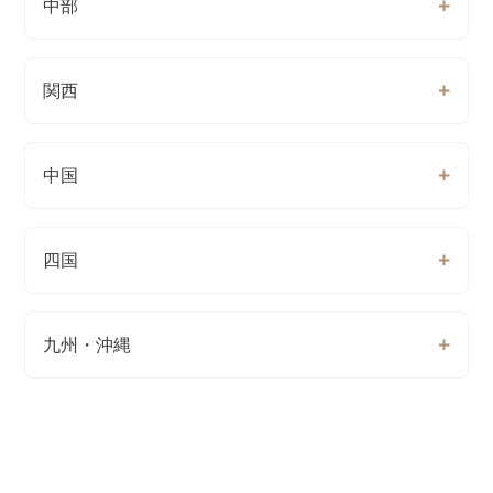
中部
関西
中国
四国
九州・沖縄