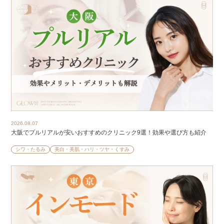
2026.08.07
大阪でプルリアルが安いおすすめのクリニック9選！効果や選び方も紹介
シワ・たるみ
美白・美肌・ハリ・ツヤ・くすみ