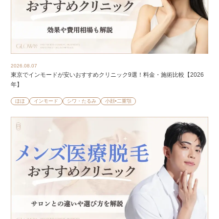
2026.08.07
東京でインモードが安いおすすめクリニック9選！料金・施術比較【2026
年】
ほほ
インモード
シワ・たるみ
小顔•二重顎