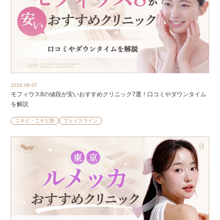
2026.08.07
モフィウス8の値段が安いおすすめクリニック7選！口コミやダウンタイム
を解説
ニキビ・ニキビ跡
フェイスライン