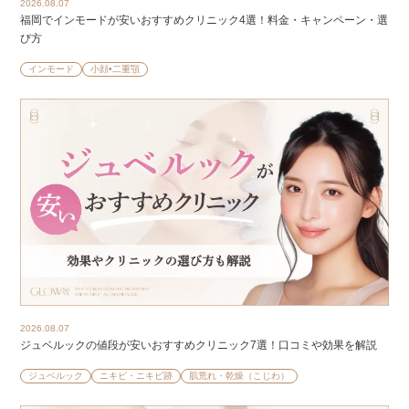
2026.08.07
福岡でインモードが安いおすすめクリニック4選！料金・キャンペーン・選
び方
インモード
小顔•二重顎
2026.08.07
ジュベルックの値段が安いおすすめクリニック7選！口コミや効果を解説
ジュベルック
ニキビ・ニキビ跡
肌荒れ・乾燥（こじわ）