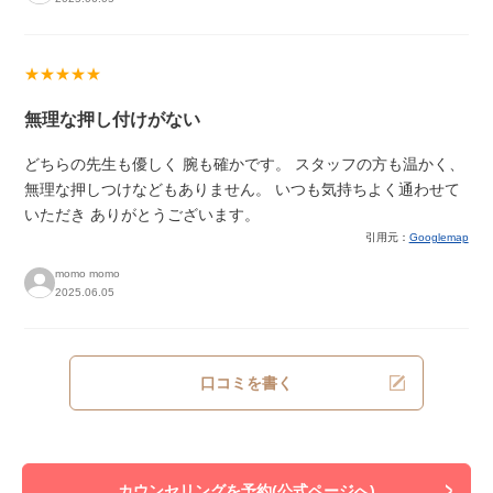
★★★★★
無理な押し付けがない
どちらの先生も優しく 腕も確かです。 スタッフの方も温かく、
無理な押しつけなどもありません。 いつも気持ちよく通わせて
いただき ありがとうございます。
引用元：
Googlemap
momo momo
2025.06.05
口コミを書く
カウンセリングを予約(公式ページへ)