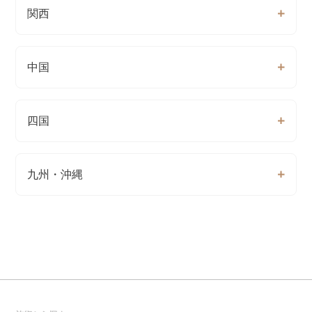
関西
中国
四国
九州・沖縄