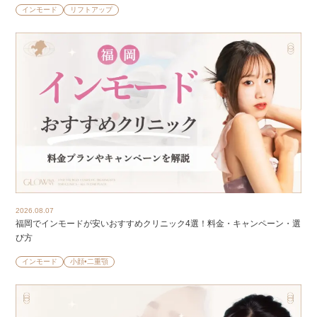
インモード
リフトアップ
2026.08.07
福岡でインモードが安いおすすめクリニック4選！料金・キャンペーン・選
び方
インモード
小顔•二重顎