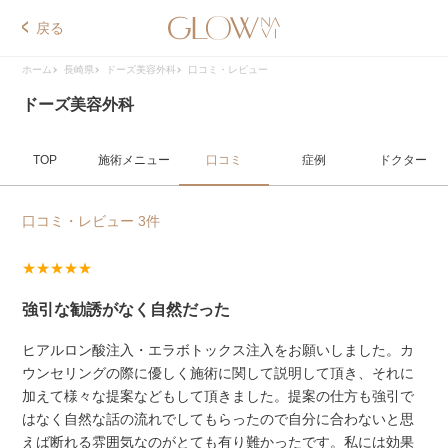
戻る
ホーム
長崎県
ドーズ美容外科
口コミ・レビュー
ドーズ美容外科
TOP
施術メニュー
口コミ
症例
ドクター
口コミ・レビュー 3件
★★★★★
強引な勧誘がなく自然だった
ヒアルロン酸注入・エラボトックス注入をお願いしました。カ
ウンセリングの際に優しく施術に関して説明して頂き、それに
加えて様々な提案などもして頂きました。提案の仕方も強引で
はなく自然な話の流れでしてもらったので自分に合わないと思
えば断れる雰囲気なのがとても有り難かったです。私には効果