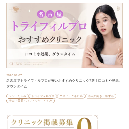
2026.08.07
名古屋でトライフィルプロが安いおすすめクリニック7選！口コミや効果、
ダウンタイム
シワ・たるみ
トライフィルプロ
ニキビ・ニキビ跡
毛穴の開き・黒ずみ
美白・美肌・ハリ・ツヤ・くすみ