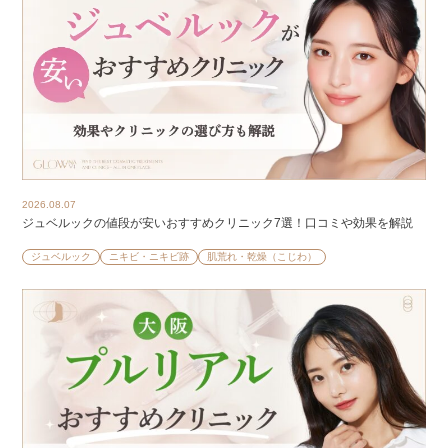
2026.08.07
ジュベルックの値段が安いおすすめクリニック7選！口コミや効果を解説
ジュベルック
ニキビ・ニキビ跡
肌荒れ・乾燥（こじわ）