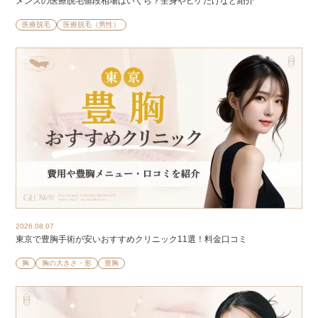
メンズの医療脱毛値段相場はいくら？全身やヒゲだけなど紹介
医療脱毛
医療脱毛（男性）
2026.08.07
東京で豊胸手術が安いおすすめクリニック11選！料金口コミ
胸
胸の大きさ・形
豊胸