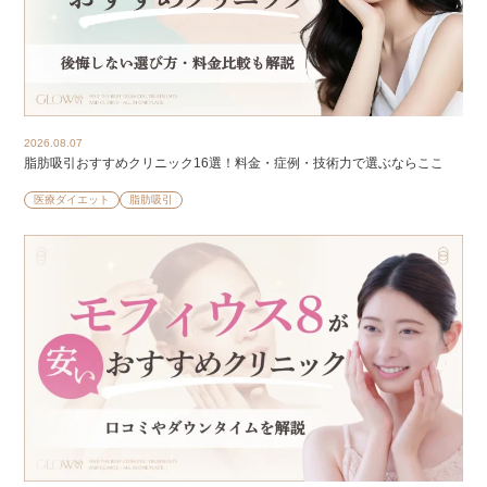
2026.08.07
脂肪吸引おすすめクリニック16選！料金・症例・技術力で選ぶならここ
医療ダイエット
脂肪吸引