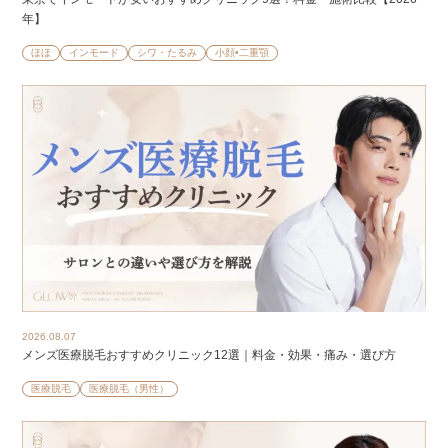
年】
ほほ
インモード
シワ・たるみ
小顔•二重顎
2026.08.07
メンズ医療脱毛おすすめクリニック12選｜料金・効果・痛み・選び方
医療脱毛
医療脱毛（男性）