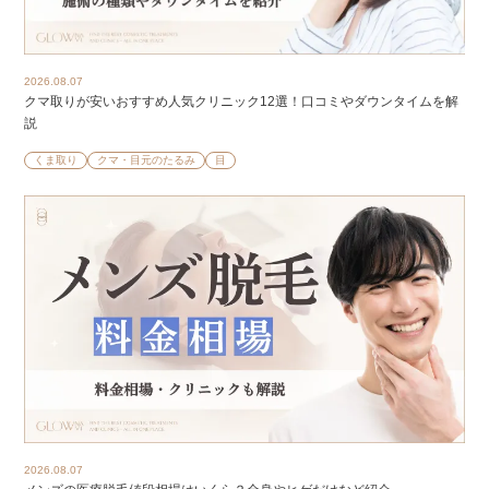
2026.08.07
クマ取りが安いおすすめ人気クリニック12選！口コミやダウンタイムを解
説
くま取り
クマ・目元のたるみ
目
2026.08.07