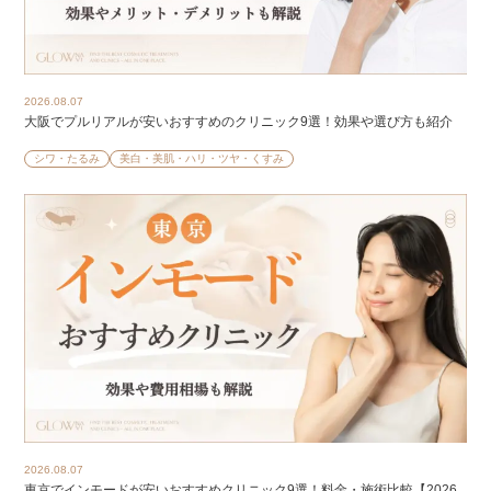
2026.08.07
大阪でプルリアルが安いおすすめのクリニック9選！効果や選び方も紹介
シワ・たるみ
美白・美肌・ハリ・ツヤ・くすみ
2026.08.07
東京でインモードが安いおすすめクリニック9選！料金・施術比較【2026