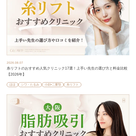
2026.08.07
糸リフトのおすすめ人気クリニック17選！上手い先生の選び方と料金比較
【2026年】
ほほ
シワ・たるみ
小顔•二重顎
糸リフト