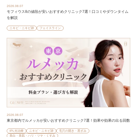
2026.08.07
モフィウス8の値段が安いおすすめクリニック7選！口コミやダウンタイム
を解説
ニキビ・ニキビ跡
フェイスライン
2026.08.07
東京都内でルメッカが安いおすすめクリニック7選！効果や効果の出る回数
IPL光治療
ニキビ・ニキビ跡
毛穴の開き・黒ずみ
美白・美肌・ハリ・ツヤ・くすみ