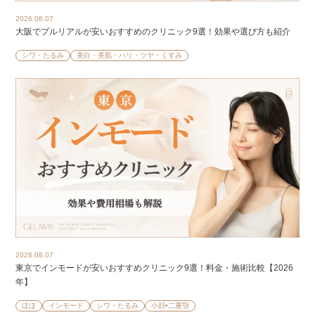
2026.08.07
大阪でプルリアルが安いおすすめのクリニック9選！効果や選び方も紹介
シワ・たるみ
美白・美肌・ハリ・ツヤ・くすみ
2026.08.07
東京でインモードが安いおすすめクリニック9選！料金・施術比較【2026
年】
ほほ
インモード
シワ・たるみ
小顔•二重顎