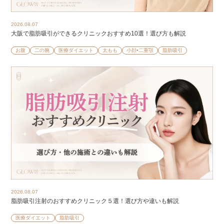
2026.08.07
大阪で脂肪吸引ができるクリニックおすすめ10選！選び方も解説
お腹
二の腕
医療ダイエット
太もも
小顔•二重顎
脂肪吸引
2026.08.07
脂肪吸引注射のおすすめクリニック５選！選び方や違いも解説
医療ダイエット
脂肪吸引