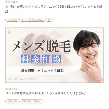
2026.08.07
クマ取りが安いおすすめ人気クリニック12選！口コミやダウンタイムを解
説
くま取り
クマ・目元のたるみ
目
2026.08.07
メンズの医療脱毛値段相場はいくら？全身やヒゲだけなど紹介
医療脱毛
医療脱毛（男性）