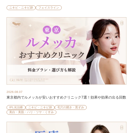
ニキビ・ニキビ跡
フェイスライン
2026.08.07
東京都内でルメッカが安いおすすめクリニック7選！効果や効果の出る回数
IPL光治療
ニキビ・ニキビ跡
毛穴の開き・黒ずみ
美白・美肌・ハリ・ツヤ・くすみ