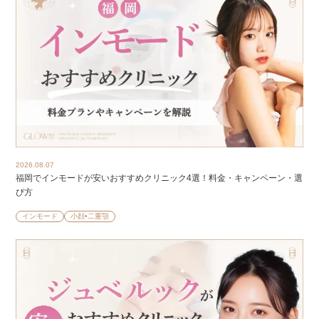
2026.08.07
福岡でインモードが安いおすすめクリニック4選！料金・キャンペーン・選
び方
インモード
小顔•二重顎