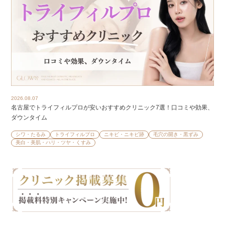
2026.08.07
名古屋でトライフィルプロが安いおすすめクリニック7選！口コミや効果、
ダウンタイム
シワ・たるみ
トライフィルプロ
ニキビ・ニキビ跡
毛穴の開き・黒ずみ
美白・美肌・ハリ・ツヤ・くすみ