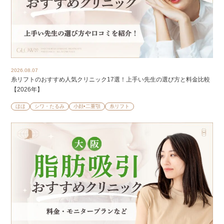
2026.08.07
糸リフトのおすすめ人気クリニック17選！上手い先生の選び方と料金比較
【2026年】
ほほ
シワ・たるみ
小顔•二重顎
糸リフト