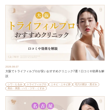
2026.08.07
大阪でトライフィルプロが安いおすすめクリニック7選！口コミや効果を解
説
シワ・たるみ
トライフィルプロ
ニキビ・ニキビ跡
毛穴の開き・黒ずみ
美白・美肌・ハリ・ツヤ・くすみ