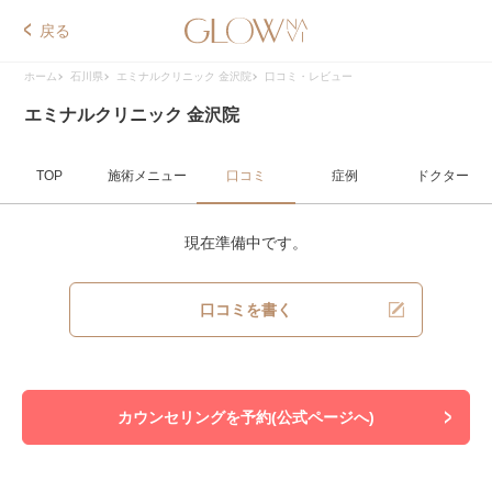
戻る
ホーム
石川県
エミナルクリニック 金沢院
口コミ・レビュー
エミナルクリニック 金沢院
TOP
施術メニュー
口コミ
症例
ドクター
現在準備中です。
口コミを書く
カウンセリングを予約(公式ページへ)