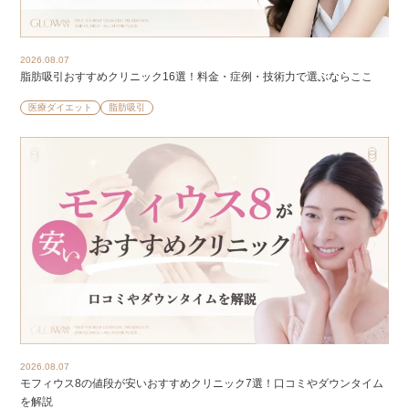
2026.08.07
脂肪吸引おすすめクリニック16選！料金・症例・技術力で選ぶならここ
医療ダイエット
脂肪吸引
2026.08.07
モフィウス8の値段が安いおすすめクリニック7選！口コミやダウンタイム
を解説