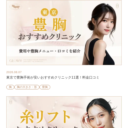
2026.08.07
東京で豊胸手術が安いおすすめクリニック11選！料金口コミ
胸
胸の大きさ・形
豊胸