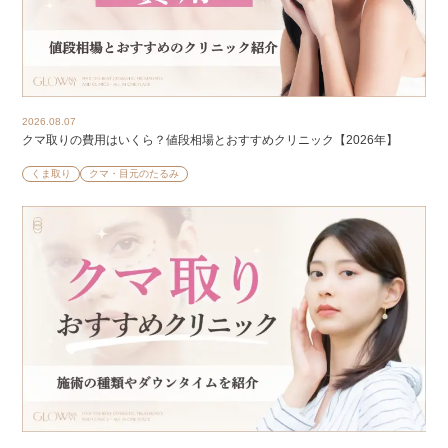
2026.08.07
クマ取りの費用はいくら？値段相場とおすすめクリニック【2026年】
くま取り
クマ・目元のたるみ