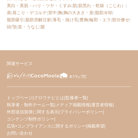
美白・美肌・ハリ・ツヤ・くすみ
|
肌
|
肌荒れ・乾燥（こじわ）
|
肩
|
肩こり・デコルテ
|
背中
|
胸
|
胸の大きさ・形
|
脂肪冷却
|
脂肪吸引
|
脂肪溶解注射
|
薄毛・抜け毛
|
豊胸
|
輪郭・エラ
|
部分痩せ
|
頭
|
顎
|
首・うなじ
|
髪
関連サービス
トップページ
|
グロウナビとは
|
監修者一覧
|
執筆者・制作チーム一覧
|
メディア掲載情報
|
運営者情報
|
外部送信規律に関する表示
|
プライバシーポリシー
|
コンテンツ制作ポリシー
|
広告•コンプライアンスに関するポリシー
|
掲載希望
|
お問い合わせ