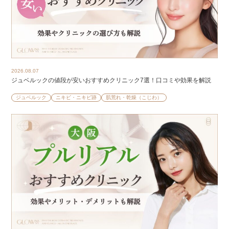
2026.08.07
ジュベルックの値段が安いおすすめクリニック7選！口コミや効果を解説
ジュベルック
ニキビ・ニキビ跡
肌荒れ・乾燥（こじわ）