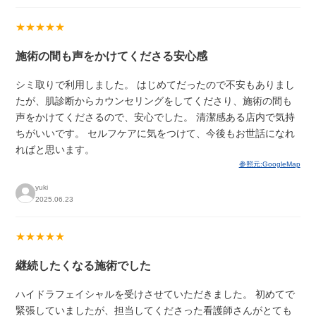
★★★★★
施術の間も声をかけてくださる安心感
シミ取りで利用しました。 はじめてだったので不安もありまし
たが、肌診断からカウンセリングをしてくださり、施術の間も
声をかけてくださるので、安心でした。 清潔感ある店内で気持
ちがいいです。 セルフケアに気をつけて、今後もお世話になれ
ればと思います。
参照元:GoogleMap
yuki
2025.06.23
★★★★★
継続したくなる施術でした
ハイドラフェイシャルを受けさせていただきました。 初めてで
緊張していましたが、担当してくださった看護師さんがとても