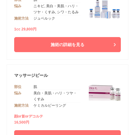
悩み
ニキビ, 美白・美肌・ハリ・
ツヤ・くすみ, シワ・たるみ
施術方法
ジュベルック
1cc 29,800円
施術の詳細を見る
マッサージピール
部位
肌
悩み
美白・美肌・ハリ・ツヤ・
くすみ
施術方法
ケミカルピーリング
顔or首orデコルテ
16,500円