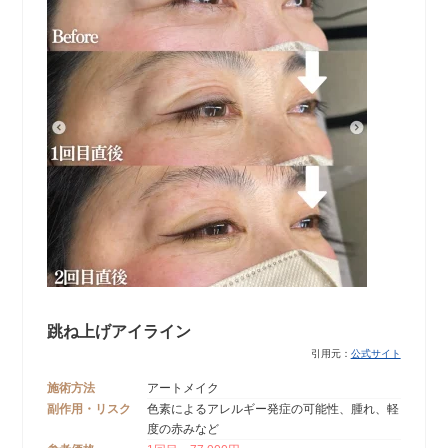
跳ね上げアイライン
引用元：
公式サイト
施術方法
アートメイク
副作用・リスク
色素によるアレルギー発症の可能性、腫れ、軽
度の赤みなど