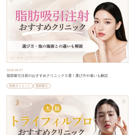
2026.08.07
脂肪吸引注射のおすすめクリニック５選！選び方や違いも解説
医療ダイエット
脂肪吸引