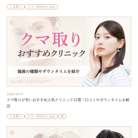
くま取り
クマ・目元のたるみ
2026.08.07
クマ取りが安いおすすめ人気クリニック12選！口コミやダウンタイムを解
説
くま取り
クマ・目元のたるみ
目