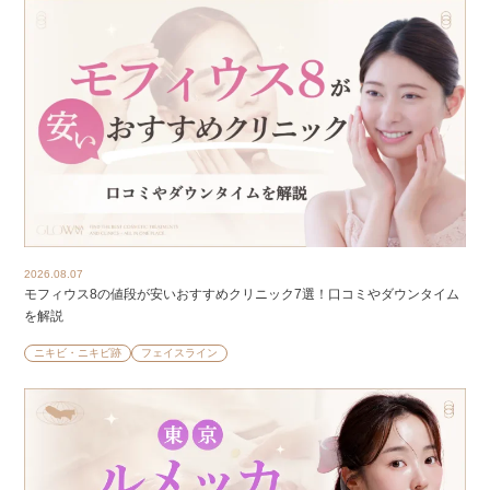
2026.08.07
モフィウス8の値段が安いおすすめクリニック7選！口コミやダウンタイム
を解説
ニキビ・ニキビ跡
フェイスライン