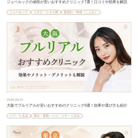
ジュベルックの値段が安いおすすめクリニック7選！口コミや効果を解説
ジュベルック
ニキビ・ニキビ跡
肌荒れ・乾燥（こじわ）
2026.08.07
大阪でプルリアルが安いおすすめのクリニック9選！効果や選び方も紹介
シワ・たるみ
美白・美肌・ハリ・ツヤ・くすみ