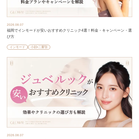
2026.08.07
福岡でインモードが安いおすすめクリニック4選！料金・キャンペーン・選
び方
インモード
小顔•二重顎
2026.08.07