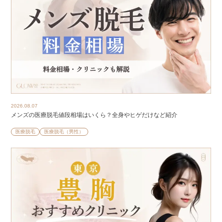
2026.08.07
メンズの医療脱毛値段相場はいくら？全身やヒゲだけなど紹介
医療脱毛
医療脱毛（男性）