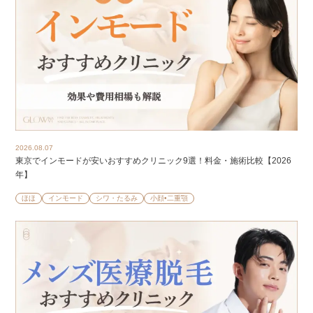
2026.08.07
東京でインモードが安いおすすめクリニック9選！料金・施術比較【2026
年】
ほほ
インモード
シワ・たるみ
小顔•二重顎