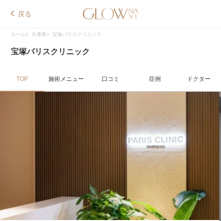
戻る
ホーム
兵庫県
宝塚パリスクリニック
宝塚パリスクリニック
TOP
施術メニュー
口コミ
症例
ドクター