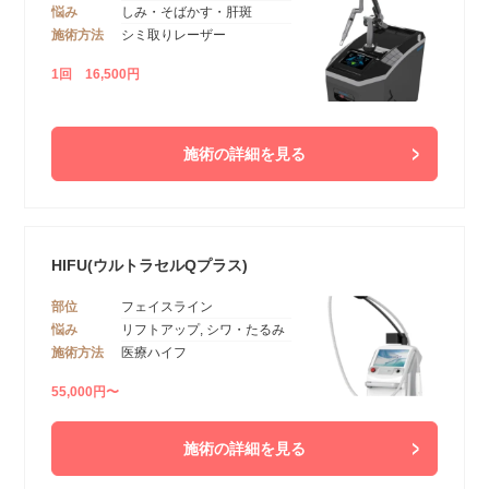
悩み
しみ・そばかす・肝斑
施術方法
シミ取りレーザー
1回 16,500円
施術の詳細を見る
HIFU(ウルトラセルQプラス)
部位
フェイスライン
悩み
リフトアップ, シワ・たるみ
施術方法
医療ハイフ
55,000円〜
施術の詳細を見る