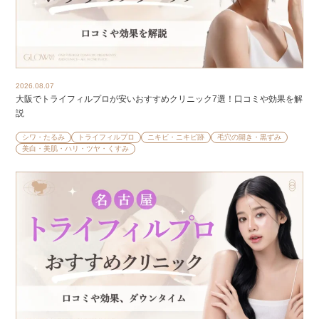
2026.08.07
大阪でトライフィルプロが安いおすすめクリニック7選！口コミや効果を解
説
シワ・たるみ
トライフィルプロ
ニキビ・ニキビ跡
毛穴の開き・黒ずみ
美白・美肌・ハリ・ツヤ・くすみ