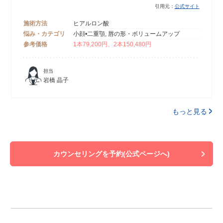
引用元：
公式サイト
施術方法
ヒアルロン酸
悩み・カテゴリ
小顔•二重顎, 唇の形・ボリュームアップ
参考価格
1本79,200円、2本150,480円
担当
岩橋 晶子
もっと見る
カウンセリングを予約(公式ページへ)