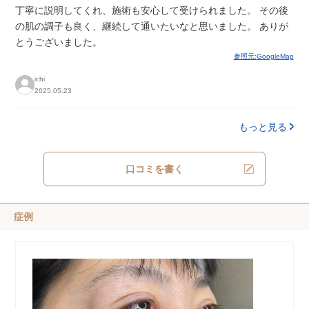
丁寧に説明してくれ、施術も安心して受けられました。 その後
の肌の調子も良く、継続して通いたいなと思いました。 ありが
とうございました。
参照元:
GoogleMap
ichi
2025.05.23
もっと見る
口コミを書く
症例