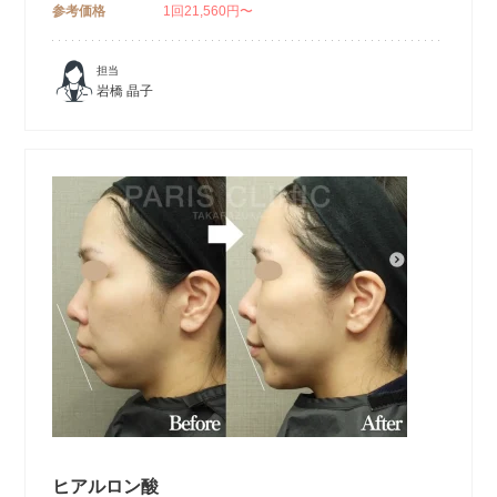
参考価格
1回21,560円〜
担当
岩橋 晶子
ヒアルロン酸