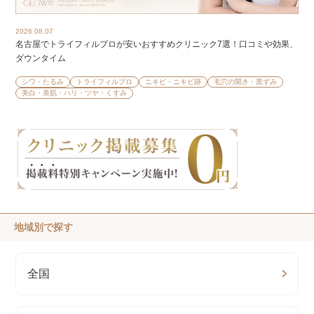
2026.08.07
名古屋でトライフィルプロが安いおすすめクリニック7選！口コミや効果、
ダウンタイム
シワ・たるみ
トライフィルプロ
ニキビ・ニキビ跡
毛穴の開き・黒ずみ
美白・美肌・ハリ・ツヤ・くすみ
地域別で探す
全国